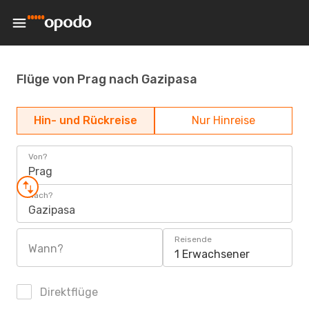
Flüge von Prag nach Gazipasa
Hin- und Rückreise
Nur Hinreise
Von?
Prag
Nach?
Gazipasa
Reisende
Wann?
1 Erwachsener
Direktflüge