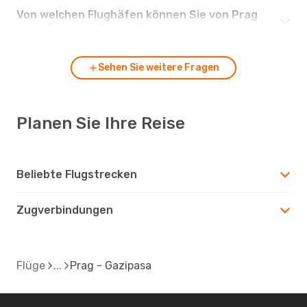
Von welchen Flughäfen können Sie von Prag
nach Gazipasa fliegen?
Sehen Sie weitere Fragen
Planen Sie Ihre Reise
Beliebte Flugstrecken
Zugverbindungen
Flüge
Prag - Gazipasa