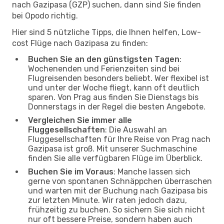
nach Gazipasa (GZP) suchen, dann sind Sie finden
bei Opodo richtig.
Hier sind 5 nützliche Tipps, die Ihnen helfen, Low-
cost Flüge nach Gazipasa zu finden:
Buchen Sie an den günstigsten Tagen
:
Wochenenden und Ferienzeiten sind bei
Flugreisenden besonders beliebt. Wer flexibel ist
und unter der Woche fliegt, kann oft deutlich
sparen. Von Prag aus finden Sie Dienstags bis
Donnerstags in der Regel die besten Angebote.
Vergleichen Sie immer alle
Fluggesellschaften
: Die Auswahl an
Fluggesellschaften für Ihre Reise von Prag nach
Gazipasa ist groß. Mit unserer Suchmaschine
finden Sie alle verfügbaren Flüge im Überblick.
Buchen Sie im Voraus
: Manche lassen sich
gerne von spontanen Schnäppchen überraschen
und warten mit der Buchung nach Gazipasa bis
zur letzten Minute. Wir raten jedoch dazu,
frühzeitig zu buchen. So sichern Sie sich nicht
nur oft bessere Preise, sondern haben auch