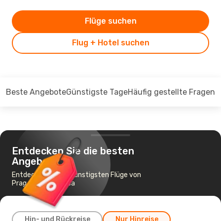
Flüge suchen
Flug + Hotel suchen
Beste Angebote
Günstigste Tage
Häufig gestellte Fragen
Entdecken Sie die besten
Angebote
Entdecken Sie die günstigsten Flüge von
Prag nach Gazipasa
Hin- und Rückreise
Nur Hinreise