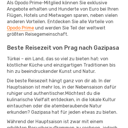
Als Opodo Prime-Mitglied können Sie exklusive
Angebote erhalten und Hunderte von Euro bei Ihren
Flügen, Hotels und Mietwagen sparen, neben vielen
anderen Vorteilen. Entdecken Sie alle Vorteile von
Opodo Prime
und werden Sie Teil der weltweit
größten Reisegemeinschaft.
Beste Reisezeit von Prag nach Gazipasa
Türkei – ein Land, das so viel zu bieten hat: von
köstlicher Küche und einzigartigen Traditionen bis
hin zu beeindruckender Kunst und Natur.
Die beste Reisezeit hängt ganz von dir ab. In der
Hauptsaison ist mehr los, in der Nebensaison dafür
ruhiger und authentischer.Möchtest du die
kulinarische Vielfalt entdecken, in die lokale Kultur
eintauchen oder die atemberaubende Natur
erkunden? Gazipasa hat für jeden etwas zu bieten.
Während der Hauptsaison ist zwar mit einem
erhöhten Besucheraufkommen zu rechnen, jedoch