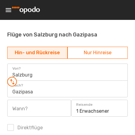
Flüge von Salzburg nach Gazipasa
Hin- und Rückreise
Nur Hinreise
Von?
Salzburg
Nach?
Gazipasa
Reisende
Wann?
1 Erwachsener
Direktflüge