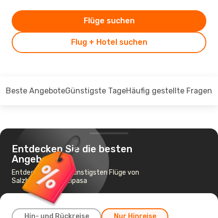
Flüge suchen
Flug + Hotel suchen
Beste Angebote
Günstigste Tage
Häufig gestellte Fragen
Entdecken Sie die besten
Angebote
Entdecken Sie die günstigsten Flüge von
Salzburg nach Gazipasa
Hin- und Rückreise
Nur Hinreise