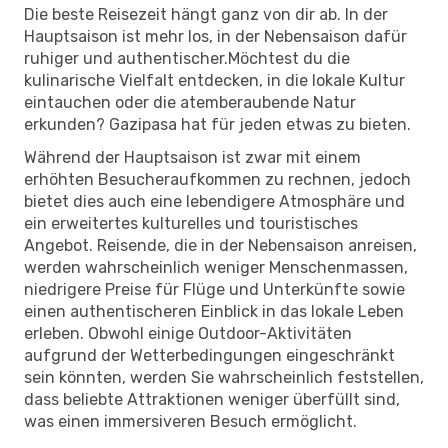
Die beste Reisezeit hängt ganz von dir ab. In der
Hauptsaison ist mehr los, in der Nebensaison dafür
ruhiger und authentischer.Möchtest du die
kulinarische Vielfalt entdecken, in die lokale Kultur
eintauchen oder die atemberaubende Natur
erkunden? Gazipasa hat für jeden etwas zu bieten.
Während der Hauptsaison ist zwar mit einem
erhöhten Besucheraufkommen zu rechnen, jedoch
bietet dies auch eine lebendigere Atmosphäre und
ein erweitertes kulturelles und touristisches
Angebot. Reisende, die in der Nebensaison anreisen,
werden wahrscheinlich weniger Menschenmassen,
niedrigere Preise für Flüge und Unterkünfte sowie
einen authentischeren Einblick in das lokale Leben
erleben. Obwohl einige Outdoor-Aktivitäten
aufgrund der Wetterbedingungen eingeschränkt
sein könnten, werden Sie wahrscheinlich feststellen,
dass beliebte Attraktionen weniger überfüllt sind,
was einen immersiveren Besuch ermöglicht.