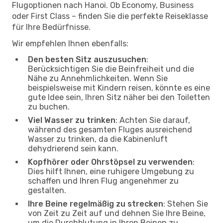
Flugoptionen nach Hanoi. Ob Economy, Business
oder First Class – finden Sie die perfekte Reiseklasse
für Ihre Bedürfnisse.
Wir empfehlen Ihnen ebenfalls:
Den besten Sitz auszusuchen
:
Berücksichtigen Sie die Beinfreiheit und die
Nähe zu Annehmlichkeiten. Wenn Sie
beispielsweise mit Kindern reisen, könnte es eine
gute Idee sein, Ihren Sitz näher bei den Toiletten
zu buchen.
Viel Wasser zu trinken
: Achten Sie darauf,
während des gesamten Fluges ausreichend
Wasser zu trinken, da die Kabinenluft
dehydrierend sein kann.
Kopfhörer oder Ohrstöpsel zu verwenden
:
Dies hilft Ihnen, eine ruhigere Umgebung zu
schaffen und Ihren Flug angenehmer zu
gestalten.
Ihre Beine regelmäßig zu strecken
: Stehen Sie
von Zeit zu Zeit auf und dehnen Sie Ihre Beine,
um die Durchblutung in Ihren Beinen zu