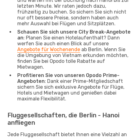
und warten mit der Buchung nach Hanoi bis zur
letzten Minute. Wir raten jedoch dazu,
frühzeitig zu buchen. So sichern Sie sich nicht
nur oft bessere Preise, sondern haben auch
mehr Auswahl bei Flügen und Sitzplätzen.
Schauen Sie sich unsere City Break-Angebote
an
: Planen Sie einen Hotelaufenthalt? Dann
werfen Sie auch einen Blick auf unsere
Angebote für Wochenende
ab Berlin. Wenn Sie
die Umgebung von Vietnam erkunden möchten,
finden Sie bei Opodo tolle Rabatte auf
Mietwagen.
Profitieren Sie von unseren Opodo Prime-
Angeboten
: Dank einer Prime-Mitgliedschaft
sichern Sie sich exklusive Angebote für Flüge,
Hotels und Mietwagen und genießen dabei
maximale Flexibilität.
Fluggesellschaften, die Berlin - Hanoi
anfliegen
Jede Fluggesellschaft bietet Ihnen eine Vielzahl an