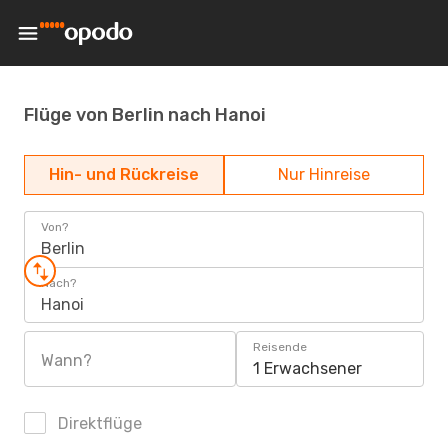
Flüge von Berlin nach Hanoi
Hin- und Rückreise
Nur Hinreise
Von?
Berlin
Nach?
Hanoi
Reisende
Wann?
1 Erwachsener
Direktflüge