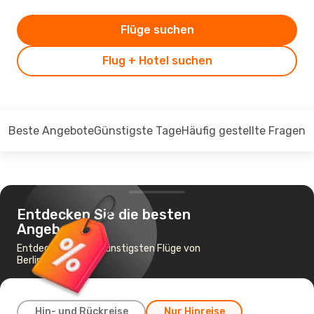
Flüge suchen
Flug + Hotel suchen
Beste Angebote
Günstigste Tage
Häufig gestellte Fragen
Entdecken Sie die besten
Angebote
Entdecken Sie die günstigsten Flüge von
Berlin nach Hanoi
Hin- und Rückreise
Nur Hinreise