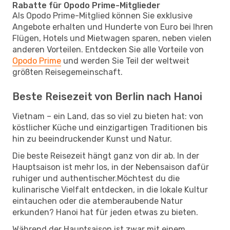
Rabatte für Opodo Prime-Mitglieder
Als Opodo Prime-Mitglied können Sie exklusive
Angebote erhalten und Hunderte von Euro bei Ihren
Flügen, Hotels und Mietwagen sparen, neben vielen
anderen Vorteilen. Entdecken Sie alle Vorteile von
Opodo Prime
und werden Sie Teil der weltweit
größten Reisegemeinschaft.
Beste Reisezeit von Berlin nach Hanoi
Vietnam – ein Land, das so viel zu bieten hat: von
köstlicher Küche und einzigartigen Traditionen bis
hin zu beeindruckender Kunst und Natur.
Die beste Reisezeit hängt ganz von dir ab. In der
Hauptsaison ist mehr los, in der Nebensaison dafür
ruhiger und authentischer.Möchtest du die
kulinarische Vielfalt entdecken, in die lokale Kultur
eintauchen oder die atemberaubende Natur
erkunden? Hanoi hat für jeden etwas zu bieten.
Während der Hauptsaison ist zwar mit einem