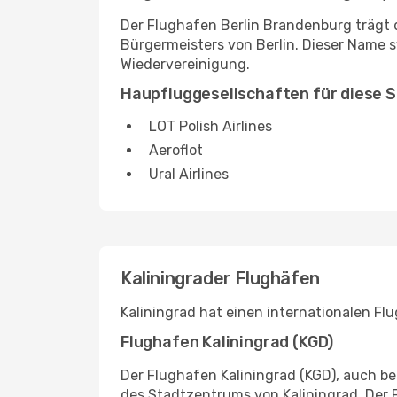
Der Flughafen Berlin Brandenburg trägt
Bürgermeisters von Berlin. Dieser Name 
Wiedervereinigung.
Haupfluggesellschaften für diese 
LOT Polish Airlines
Aeroflot
Ural Airlines
Kaliningrader Flughäfen
Kaliningrad hat einen internationalen Fl
Flughafen Kaliningrad (KGD)
Der Flughafen Kaliningrad (KGD), auch be
des Stadtzentrums von Kaliningrad. Der