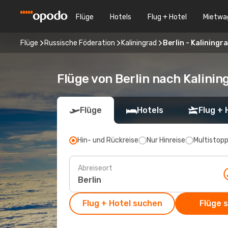
Flüge
Hotels
Flug + Hotel
Mietwa
Flüge
Russische Föderation
Kaliningrad
Berlin - Kaliningr
Flüge von Berlin nach Kalinin
Flüge
Hotels
Flug + 
Hin- und Rückreise
Nur Hinreise
Multistop
Abreiseort
Flug + Hotel suchen
Flüge 