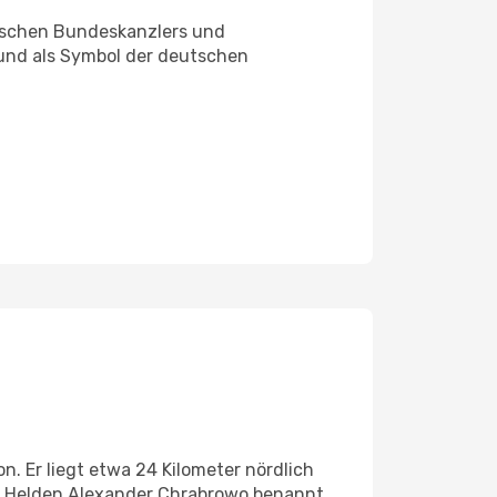
utschen Bundeskanzlers und
 und als Symbol der deutschen
n. Er liegt etwa 24 Kilometer nördlich
n Helden Alexander Chrabrowo benannt.