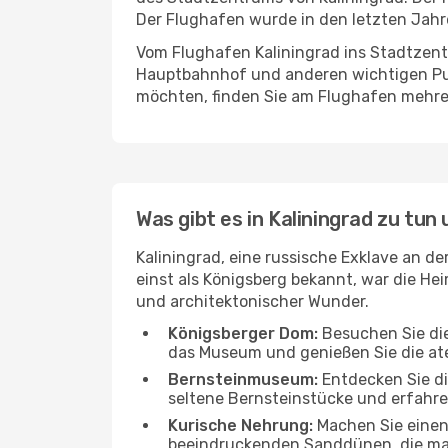
Der Flughafen wurde in den letzten Jahr
Vom Flughafen Kaliningrad ins Stadtzen
Hauptbahnhof und anderen wichtigen Pun
möchten, finden Sie am Flughafen mehr
Was gibt es in Kaliningrad zu tun
Kaliningrad, eine russische Exklave an d
einst als Königsberg bekannt, war die H
und architektonischer Wunder.
Königsberger Dom:
Besuchen Sie die
das Museum und genießen Sie die at
Bernsteinmuseum:
Entdecken Sie di
seltene Bernsteinstücke und erfahre
Kurische Nehrung:
Machen Sie einen
beeindruckenden Sanddünen, die mal