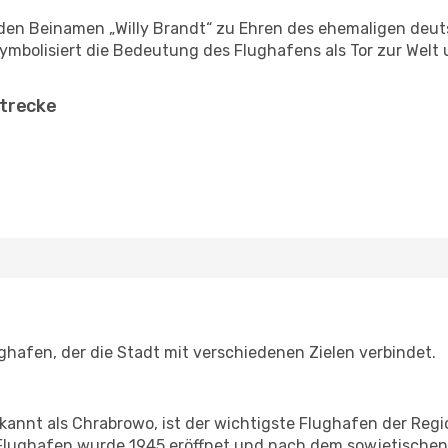
 den Beinamen „Willy Brandt“ zu Ehren des ehemaligen de
symbolisiert die Bedeutung des Flughafens als Tor zur Welt
Strecke
ughafen, der die Stadt mit verschiedenen Zielen verbindet.
kannt als Chrabrowo, ist der wichtigste Flughafen der Regio
 Flughafen wurde 1945 eröffnet und nach dem sowjetische