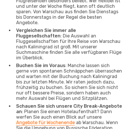
Flugreisenden besonders beliebt. Wer flexibel ist
und unter der Woche fliegt, kann oft deutlich
sparen. Von Warschau aus finden Sie Dienstags
bis Donnerstags in der Regel die besten
Angebote.
Vergleichen Sie immer alle
Fluggesellschaften
: Die Auswahl an
Fluggesellschaften für Ihre Reise von Warschau
nach Kaliningrad ist groß. Mit unserer
Suchmaschine finden Sie alle verfügbaren Flüge
im Überblick.
Buchen Sie im Voraus
: Manche lassen sich
gerne von spontanen Schnäppchen überraschen
und warten mit der Buchung nach Kaliningrad
bis zur letzten Minute. Wir raten jedoch dazu,
frühzeitig zu buchen. So sichern Sie sich nicht
nur oft bessere Preise, sondern haben auch
mehr Auswahl bei Flügen und Sitzplätzen.
Schauen Sie sich unsere City Break-Angebote
an
: Planen Sie einen Hotelaufenthalt? Dann
werfen Sie auch einen Blick auf unsere
Angebote für Wochenende
ab Warschau. Wenn
Sie die Umgebung von Russische Föderation