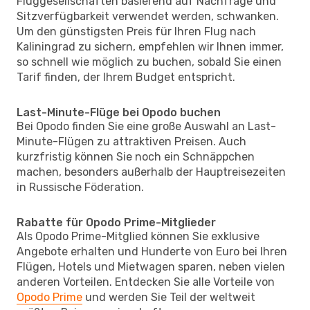
Fluggesellschaften basierend auf Nachfrage und
Sitzverfügbarkeit verwendet werden, schwanken.
Um den günstigsten Preis für Ihren Flug nach
Kaliningrad zu sichern, empfehlen wir Ihnen immer,
so schnell wie möglich zu buchen, sobald Sie einen
Tarif finden, der Ihrem Budget entspricht.
Last-Minute-Flüge bei Opodo buchen
Bei Opodo finden Sie eine große Auswahl an Last-
Minute-Flügen zu attraktiven Preisen. Auch
kurzfristig können Sie noch ein Schnäppchen
machen, besonders außerhalb der Hauptreisezeiten
in Russische Föderation.
Rabatte für Opodo Prime-Mitglieder
Als Opodo Prime-Mitglied können Sie exklusive
Angebote erhalten und Hunderte von Euro bei Ihren
Flügen, Hotels und Mietwagen sparen, neben vielen
anderen Vorteilen. Entdecken Sie alle Vorteile von
Opodo Prime
und werden Sie Teil der weltweit