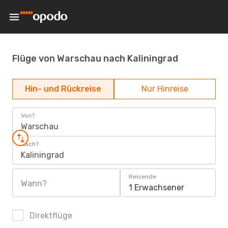
Flüge von Warschau nach Kaliningrad
Hin- und Rückreise
Nur Hinreise
Von?
Warschau
Nach?
Kaliningrad
Reisende
Wann?
1 Erwachsener
Direktflüge