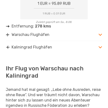
1 EUR = 95.89 RUB
1 RUB = 0.01 EUR
Zuletzt geprüft am Sa., 8.08.
Entfernung:
278 kms
Warschau Flughäfen
Kaliningrad Flughäfen
Ihr Flug von Warschau nach
Kaliningrad
Jemand hat mal gesagt: „Lebe ohne Ausreden, reise
ohne Reue“. Und wer träumt nicht davon, Warschau
hinter sich zu lassen und ein neues Abenteuer
irgendwo in Russische Föderation zu erleben?