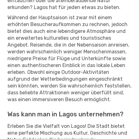
eintauchen oder die atemberaubende Natur
erkunden? Lagos hat für jeden etwas zu bieten.
Während der Hauptsaison ist zwar mit einem
erhöhten Besucheraufkommen zu rechnen, jedoch
bietet dies auch eine lebendigere Atmosphäre und
ein erweitertes kulturelles und touristisches
Angebot. Reisende, die in der Nebensaison anreisen,
werden wahrscheinlich weniger Menschenmassen,
niedrigere Preise für Flüge und Unterkünfte sowie
einen authentischeren Einblick in das lokale Leben
erleben. Obwohl einige Outdoor-Aktivitäten
aufgrund der Wetterbedingungen eingeschränkt
sein könnten, werden Sie wahrscheinlich feststellen,
dass beliebte Attraktionen weniger überfüllt sind,
was einen immersiveren Besuch ermöglicht.
Was kann man in Lagos unternehmen?
Erleben Sie die Vielfalt von Lagos! Die Stadt bietet
eine perfekte Mischung aus Kultur, Geschichte und