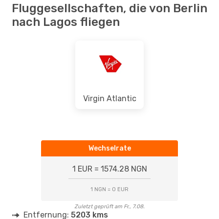
Fluggesellschaften, die von Berlin
nach Lagos fliegen
Virgin Atlantic
Wechselrate
1 EUR = 1574.28 NGN
1 NGN = 0 EUR
Zuletzt geprüft am Fr., 7.08.
Entfernung:
5203 kms