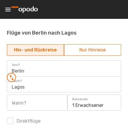
Flüge von Berlin nach Lagos
Hin- und Rückreise
Nur Hinreise
Von?
Berlin
Nach?
Lagos
Reisende
Wann?
1 Erwachsener
Direktflüge