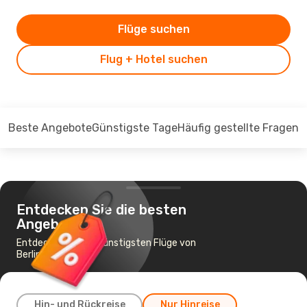
Flüge suchen
Flug + Hotel suchen
Beste Angebote
Günstigste Tage
Häufig gestellte Fragen
Entdecken Sie die besten
Angebote
Entdecken Sie die günstigsten Flüge von
Berlin nach Lagos
Hin- und Rückreise
Nur Hinreise