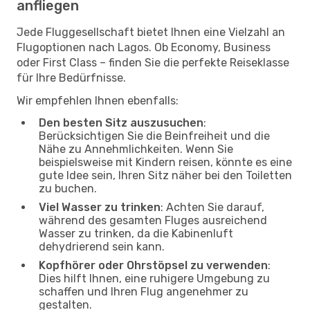
anfliegen
Jede Fluggesellschaft bietet Ihnen eine Vielzahl an
Flugoptionen nach Lagos. Ob Economy, Business
oder First Class – finden Sie die perfekte Reiseklasse
für Ihre Bedürfnisse.
Wir empfehlen Ihnen ebenfalls:
Den besten Sitz auszusuchen
:
Berücksichtigen Sie die Beinfreiheit und die
Nähe zu Annehmlichkeiten. Wenn Sie
beispielsweise mit Kindern reisen, könnte es eine
gute Idee sein, Ihren Sitz näher bei den Toiletten
zu buchen.
Viel Wasser zu trinken
: Achten Sie darauf,
während des gesamten Fluges ausreichend
Wasser zu trinken, da die Kabinenluft
dehydrierend sein kann.
Kopfhörer oder Ohrstöpsel zu verwenden
:
Dies hilft Ihnen, eine ruhigere Umgebung zu
schaffen und Ihren Flug angenehmer zu
gestalten.