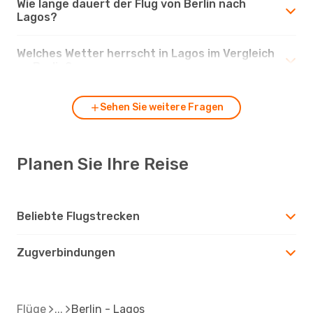
Wie lange dauert der Flug von Berlin nach
Lagos?
Welches Wetter herrscht in Lagos im Vergleich
zu Berlin?
Sehen Sie weitere Fragen
Planen Sie Ihre Reise
Beliebte Flugstrecken
Zugverbindungen
Flüge
Berlin - Lagos