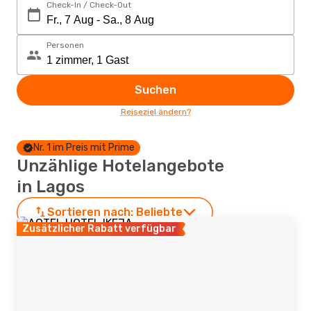
Check-In / Check-Out
Personen
Suchen
Reiseziel ändern?
Nr. 1 im Preis mit Prime
Unzählige Hotelangebote
in Lagos
Sortieren nach:
Beliebte
Zusätzlicher Rabatt verfügbar