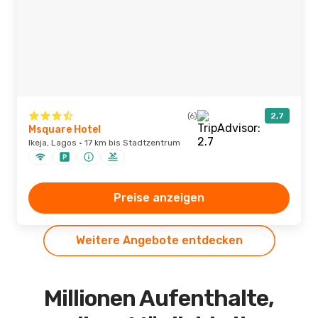
(6)
2,7
Msquare Hotel
Ikeja, Lagos · 17 km bis Stadtzentrum
Preise anzeigen
Weitere Angebote entdecken
Millionen Aufenthalte,