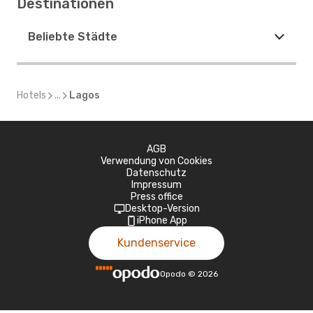
Destinationen
Beliebte Städte
Hotels
...
Lagos
AGB
Verwendung von Cookies
Datenschutz
Impressum
Press office
Desktop-Version
iPhone App
Kundenservice
Opodo
©
2026