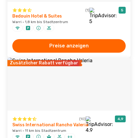
(1)
5
Bedouin Hotel & Suites
Warri · 1,8 km bis Stadtzentrum
Preise anzeigen
Zusätzlicher Rabatt verfügbar
(10)
4,9
Swiss International Rancho Valeria
Warri · 11 km bis Stadtzentrum