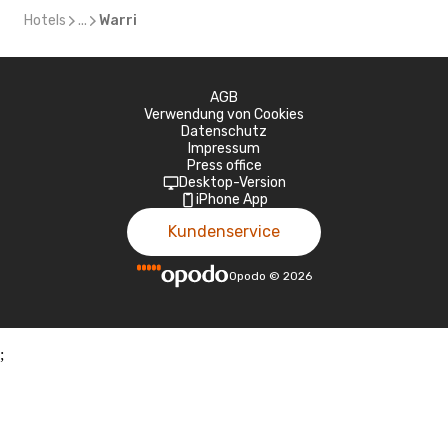
Hotels
...
Warri
AGB
Verwendung von Cookies
Datenschutz
Impressum
Press office
Desktop-Version
iPhone App
Kundenservice
Opodo
©
2026
;