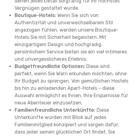
denen jedes Detail sorgfältig für Ihr höchstes
Vergnügen gestaltet wurde.
Boutique-Hotels:
Wenn Sie sich von
Authentizität und unverwechselbarem Stil
angezogen fühlen, werden unsere Boutique-
Hotels Sie mit Sicherheit begeistern. Mit
einzigartigem Design und hochgradig
persönlichem Service bieten sie ein viel intimeres
und unvergesslicheres Erlebnis.
Budgetfreundliche Optionen:
Diese sind
perfekt, wenn Sie Warri erkunden möchten, ohne
Ihr Budget zu sprengen. Von gemütlichen Hostels
bis hin zu einladenden Apart-Hotels – diese
Auswahl ermöglicht es Ihnen, Ihre Ersparnisse für
neue Abenteuer einzusetzen.
Familienfreundliche Unterkünfte:
Diese
Unterkünfte wurden mit Blick auf jedes
Familienmitglied konzipiert und sorgen dafür,
dass jeder seinen glücklichen Ort findet. Sie