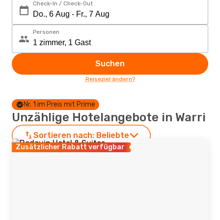
Check-In / Check-Out
Personen
Suchen
Reiseziel ändern?
Nr. 1 im Preis mit Prime
Unzählige Hotelangebote in Warri
Sortieren nach:
Beliebte
Zusätzlicher Rabatt verfügbar