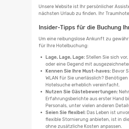
Unsere Website ist Ihr persönlicher Assis
nächsten Urlaub zu finden. Ihr Traumhotel 
Insider-Tipps für die Buchung Ih
Um eine reibungslose Ankunft zu gewähr
für Ihre Hotelbuchung:
Lage, Lage, Lage:
Stellen Sie sich vor
oder eine Gegend mit ausgezeichneter
Kennen Sie Ihre Must-haves:
Bevor Si
WLAN für Sie unerlässlich? Benötigen 
Hotelsuche erheblich vereinfacht.
Nutzen Sie Gästebewertungen:
Nehm
Erfahrungsberichte aus erster Hand b
Personals, unter vielen anderen Detail
Seien Sie flexibel:
Das Leben ist unvor
flexible Stornierung anbieten, ist in
ohne zusätzliche Kosten anpassen.