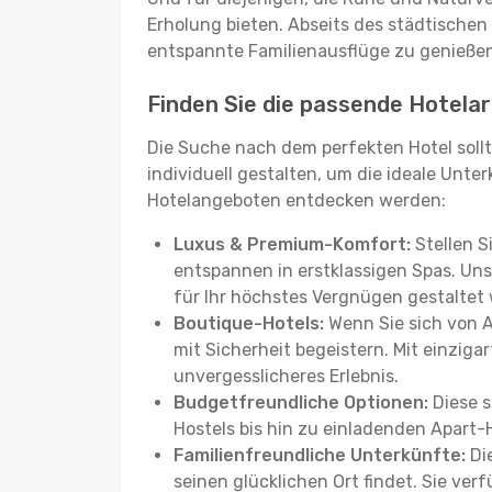
Erholung bieten. Abseits des städtischen
entspannte Familienausflüge zu genießen
Finden Sie die passende Hotelart
Die Suche nach dem perfekten Hotel sollt
individuell gestalten, um die ideale Unter
Hotelangeboten entdecken werden:
Luxus & Premium-Komfort:
Stellen S
entspannen in erstklassigen Spas. Unse
für Ihr höchstes Vergnügen gestaltet
Boutique-Hotels:
Wenn Sie sich von 
mit Sicherheit begeistern. Mit einziga
unvergesslicheres Erlebnis.
Budgetfreundliche Optionen:
Diese s
Hostels bis hin zu einladenden Apart-
Familienfreundliche Unterkünfte:
Die
seinen glücklichen Ort findet. Sie ve