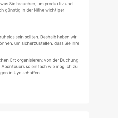
s, was Sie brauchen, um produktiv und
h günstig in der Nähe wichtiger
ühelos sein sollten. Deshalb haben wir
können, um sicherzustellen, dass Sie Ihre
schen Ort organisieren: von der Buchung
en Abenteuers so einfach wie möglich zu
ngen in Uyo schaffen.