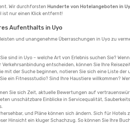
tent. Wir durchforsten
Hunderte von Hotelangeboten in U
ist nur einen Klick entfernt!
res Aufenthalts in Uyo
leisten und unangenehme Überraschungen in Uyo zu vermei
, Sie sind in Uyo – welche Art von Erlebnis suchen Sie? Wenn
 Verkehrsanbindung entscheiden, können Sie Ihre Reisezeit
e mit der Suche beginnen, notieren Sie sich eine Liste der
Sie ein Fitnessstudio? Sind Ihre Haustiere willkommen? Wenn
en Sie sich Zeit, aktuelle Bewertungen auf vertrauenswürd
ieten unschätzbare Einblicke in Servicequalität, Sauberke
s.
hersehbar, und Pläne können sich ändern. Sich für Hotels z
 dieser Hinsicht ein kluger Schachzug. So können Sie Ihre