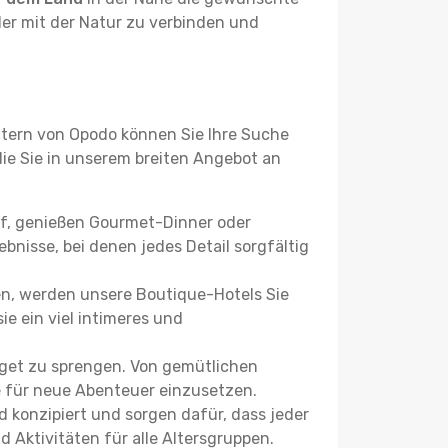
der mit der Natur zu verbinden und
ltern von Opodo können Sie Ihre Suche
 die Sie in unserem breiten Angebot an
uf, genießen Gourmet-Dinner oder
bnisse, bei denen jedes Detail sorgfältig
n, werden unsere Boutique-Hotels Sie
ie ein viel intimeres und
dget zu sprengen. Von gemütlichen
se für neue Abenteuer einzusetzen.
 konzipiert und sorgen dafür, dass jeder
 Aktivitäten für alle Altersgruppen.