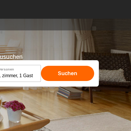
hzusuchen
Personen
Suchen