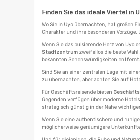
Finden Sie das ideale Viertel in 
Wo Sie in Uyo übernachten, hat großen Ei
Charakter und ihre besonderen Vorzüge. U
Wenn Sie das pulsierende Herz von Uyo e
Stadtzentrum
zweifellos die beste Wahl
bekannten Sehenswürdigkeiten entfernt. 
Sind Sie an einer zentralen Lage mit ein
zu übernachten, aber achten Sie auf Hote
Für Geschäftsreisende bieten
Geschäftsv
Gegenden verfügen über moderne Hotels m
strategisch günstig in der Nähe wichtig
Wenn Sie eine authentischere und ruhige
möglicherweise geräumigere Unterkünfte, d
Und für diejenigen, die Ruhe und Naturv