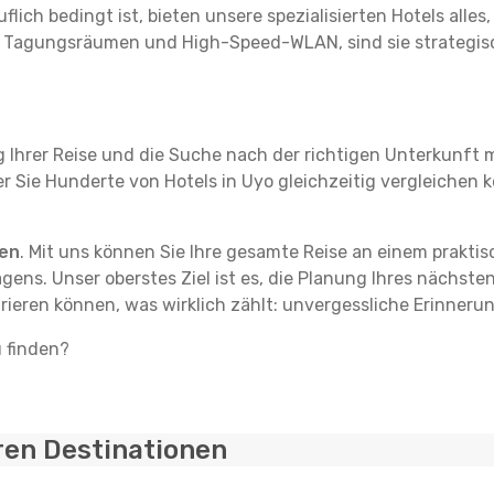
flich bedingt ist, bieten unsere spezialisierten Hotels alle
t Tagungsräumen und High-Speed-WLAN, sind sie strategisc
g Ihrer Reise und die Suche nach der richtigen Unterkunft m
der Sie Hunderte von Hotels in Uyo gleichzeitig vergleichen 
ten
. Mit uns können Sie Ihre gesamte Reise an einem prakti
agens. Unser oberstes Ziel ist es, die Planung Ihres nächst
rieren können, was wirklich zählt: unvergessliche Erinneru
u finden?
ren Destinationen