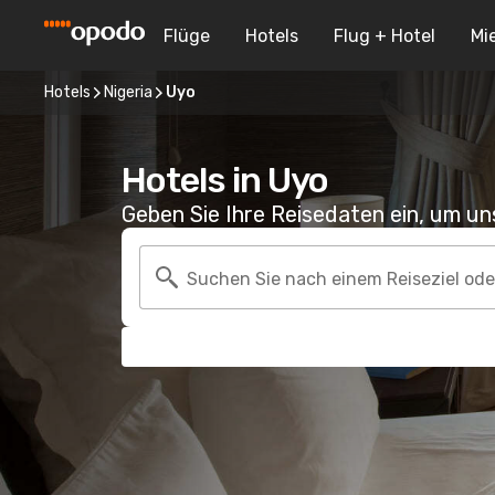
Flüge
Hotels
Flug + Hotel
Mi
Hotels
Nigeria
Uyo
Hotels in Uyo
Geben Sie Ihre Reisedaten ein, um u