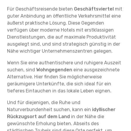
Für Geschäftsreisende bieten
Geschäftsviertel
mit
guter Anbindung an öffentliche Verkehrsmittel eine
äußerst praktische Lösung. Diese Gegenden
verfügen über moderne Hotels mit erstklassigen
Dienstleistungen, die auf maximale Produktivität
ausgelegt sind, und sind strategisch günstig in der
Nähe wichtiger Unternehmenszentren gelegen.
Wenn Sie eine authentischere und ruhigere Auszeit
suchen, sind
Wohngegenden
eine ausgezeichnete
Alternative. Hier finden Sie möglicherweise
geräumigere Unterkünfte, die sich ideal für ein
tieferes Eintauchen in das lokale Leben eignen.
Und für diejenigen, die Ruhe und
Naturverbundenheit suchen, kann ein
idyllischer
Rückzugsort auf dem Land
in der Nähe die
gewünschte Erholung bieten. Abseits des
städtischen Trubels sind diese Orte perfekt, um