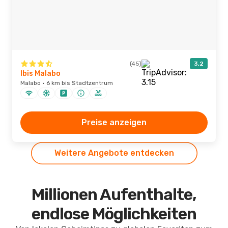
(45)
3,2
Ibis Malabo
Malabo · 6 km bis Stadtzentrum
Preise anzeigen
Weitere Angebote entdecken
Millionen Aufenthalte,
endlose Möglichkeiten