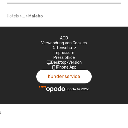
Hotels
...
Malabo
AGB
Verwendung von Cookies
Datenschutz
Impressum
Press office
Desktop-Version
iPhone App
Kundenservice
Opodo
©
2026
;