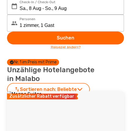
Check-In / Check-Out
Personen
Suchen
Reiseziel ändern?
Nr. 1 im Preis mit Prime
Unzählige Hotelangebote
in Malabo
Sortieren nach:
Beliebte
Zusätzlicher Rabatt verfügbar