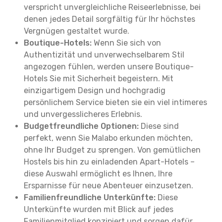
verspricht unvergleichliche Reiseerlebnisse, bei
denen jedes Detail sorgfältig für Ihr höchstes
Vergnügen gestaltet wurde.
Boutique-Hotels:
Wenn Sie sich von
Authentizität und unverwechselbarem Stil
angezogen fühlen, werden unsere Boutique-
Hotels Sie mit Sicherheit begeistern. Mit
einzigartigem Design und hochgradig
persönlichem Service bieten sie ein viel intimeres
und unvergesslicheres Erlebnis.
Budgetfreundliche Optionen:
Diese sind
perfekt, wenn Sie Malabo erkunden möchten,
ohne Ihr Budget zu sprengen. Von gemütlichen
Hostels bis hin zu einladenden Apart-Hotels –
diese Auswahl ermöglicht es Ihnen, Ihre
Ersparnisse für neue Abenteuer einzusetzen.
Familienfreundliche Unterkünfte:
Diese
Unterkünfte wurden mit Blick auf jedes
Familienmitglied konzipiert und sorgen dafür,