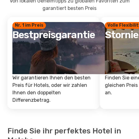
Von lokalen Geheimtipps zu globalen Favoriten zum
garantiert besten Preis
Nr. 1 im Preis
Volle Flexibili
Bestpreisgarantie
Storni
Wir garantieren Ihnen den besten
Finden Sie ein
Preis für Hotels, oder wir zahlen
gleichen Preis
Ihnen den doppelten
an.
Differenzbetrag.
Finde Sie ihr perfektes Hotel in