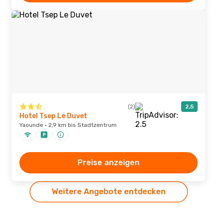
(2)
2,5
Hotel Tsep Le Duvet
Yaounde · 2,9 km bis Stadtzentrum
Preise anzeigen
Weitere Angebote entdecken