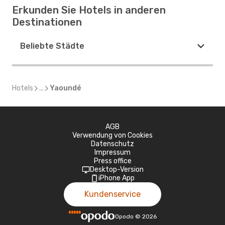
Erkunden Sie Hotels in anderen
Destinationen
Beliebte Städte
Hotels
...
Yaoundé
AGB
Verwendung von Cookies
Datenschutz
Impressum
Press office
Desktop-Version
iPhone App
Kundenservice
Opodo
©
2026