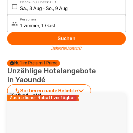
Check-In / Check-Out
Personen
Suchen
Reiseziel ändern?
Nr. 1 im Preis mit Prime
Unzählige Hotelangebote
in Yaoundé
Sortieren nach:
Beliebte
Zusätzlicher Rabatt verfügbar