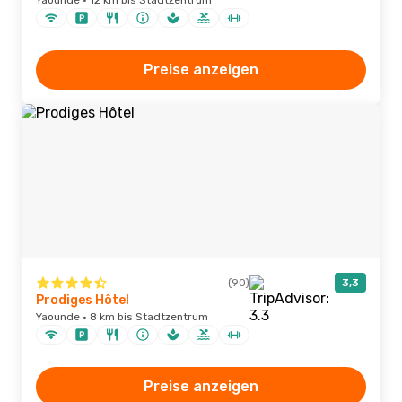
Yaounde · 12 km bis Stadtzentrum
Preise anzeigen
(90)
3,3
Prodiges Hôtel
Yaounde · 8 km bis Stadtzentrum
Preise anzeigen