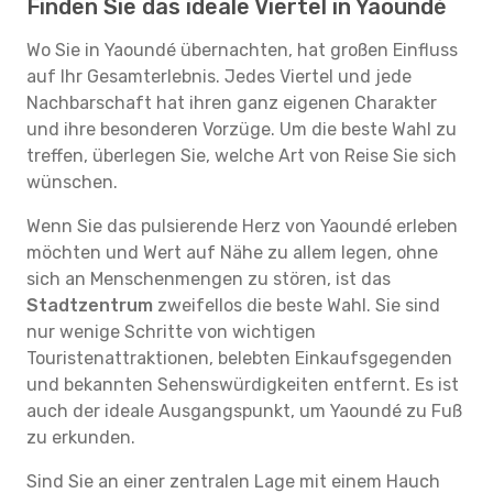
Finden Sie das ideale Viertel in Yaoundé
Wo Sie in Yaoundé übernachten, hat großen Einfluss
auf Ihr Gesamterlebnis. Jedes Viertel und jede
Nachbarschaft hat ihren ganz eigenen Charakter
und ihre besonderen Vorzüge. Um die beste Wahl zu
treffen, überlegen Sie, welche Art von Reise Sie sich
wünschen.
Wenn Sie das pulsierende Herz von Yaoundé erleben
möchten und Wert auf Nähe zu allem legen, ohne
sich an Menschenmengen zu stören, ist das
Stadtzentrum
zweifellos die beste Wahl. Sie sind
nur wenige Schritte von wichtigen
Touristenattraktionen, belebten Einkaufsgegenden
und bekannten Sehenswürdigkeiten entfernt. Es ist
auch der ideale Ausgangspunkt, um Yaoundé zu Fuß
zu erkunden.
Sind Sie an einer zentralen Lage mit einem Hauch