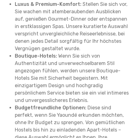
Luxus & Premium-Komfort:
Stellen Sie sich vor,
Sie wachen mit atemberaubenden Ausblicken
auf, genießen Gourmet-Dinner oder entspannen
in erstklassigen Spas. Unsere kuratierte Auswahl
verspricht unvergleichliche Reiseerlebnisse, bei
denen jedes Detail sorgfältig für Ihr höchstes
Vergnügen gestaltet wurde.
Boutique-Hotels:
Wenn Sie sich von
Authentizität und unverwechselbarem Stil
angezogen fühlen, werden unsere Boutique-
Hotels Sie mit Sicherheit begeistern. Mit
einzigartigem Design und hochgradig
persönlichem Service bieten sie ein viel intimeres
und unvergesslicheres Erlebnis.
Budgetfreundliche Optionen:
Diese sind
perfekt, wenn Sie Yaoundé erkunden möchten,
ohne Ihr Budget zu sprengen. Von gemütlichen
Hostels bis hin zu einladenden Apart-Hotels –
diese Auswahl ermöglicht es Ihnen, Ihre