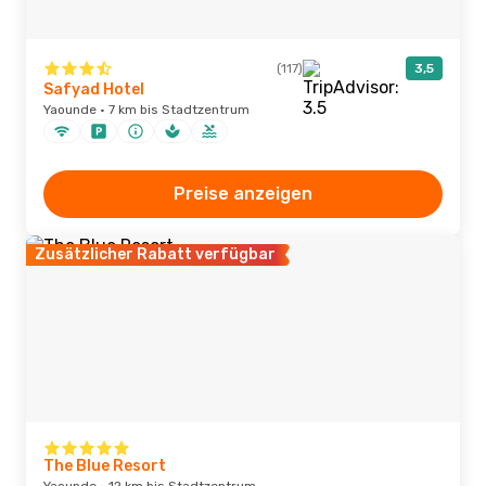
(117)
3,5
Safyad Hotel
Yaounde · 7 km bis Stadtzentrum
Preise anzeigen
Zusätzlicher Rabatt verfügbar
The Blue Resort