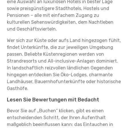
eine Auswahl an luxuriösen Hotels in bester Lage
sowie preisgünstigere Stadthotels, Hostels und
Pensionen – alle mit einfachem Zugang zu
kulturellen Sehenswürdigkeiten, dem Nachtleben
und Geschäftsvierteln.
Wer sich zur Küste oder aufs Land hingezogen fühlt,
findet Unterkünfte, die zur jeweiligen Umgebung
passen. Beliebte Küstenregionen werden von
Strandresorts und All-inclusive-Anlagen dominiert.
In landschaftlich reizvollen ländlichen Gegenden
hingegen entdecken Sie Öko-Lodges, charmante
Landhäuser, Bauernhofunterkünfte oder historische
Gasthöfe.
Lesen Sie Bewertungen mit Bedacht
Bevor Sie auf „Buchen“ klicken, gibt es einen
entscheidenden Schritt, der Ihren Aufenthalt
maßgeblich beeinflussen kann: das Eintauchen in