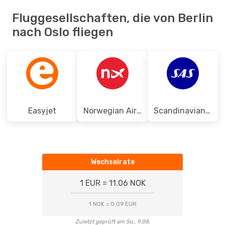
Fluggesellschaften, die von Berlin
nach Oslo fliegen
Easyjet
Norwegian Air Shuttle
Scandinavian Airlines
Wechselrate
1 EUR = 11.06 NOK
1 NOK = 0.09 EUR
Zuletzt geprüft am So., 9.08.