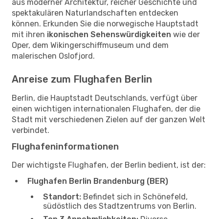
aus moderner Architektur, reicher Geschichte und
spektakulären Naturlandschaften entdecken
können. Erkunden Sie die norwegische Hauptstadt
mit ihren
ikonischen Sehenswürdigkeiten
wie der
Oper, dem Wikingerschiffmuseum und dem
malerischen Oslofjord.
Anreise zum Flughafen Berlin
Berlin, die Hauptstadt Deutschlands, verfügt über
einen wichtigen internationalen Flughafen, der die
Stadt mit verschiedenen Zielen auf der ganzen Welt
verbindet.
Flughafeninformationen
Der wichtigste Flughafen, der Berlin bedient, ist der:
Flughafen Berlin Brandenburg (BER)
Standort:
Befindet sich in Schönefeld,
südöstlich des Stadtzentrums von Berlin.