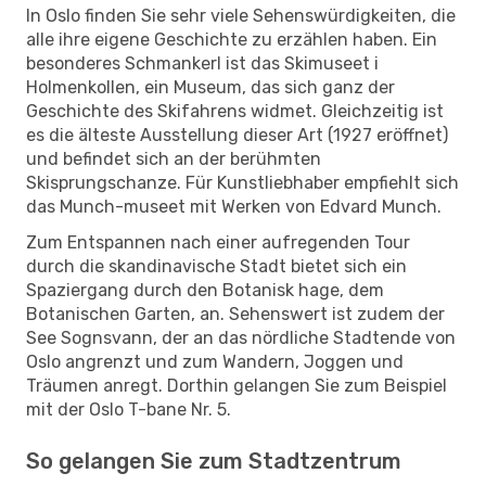
In Oslo finden Sie sehr viele Sehenswürdigkeiten, die
alle ihre eigene Geschichte zu erzählen haben. Ein
besonderes Schmankerl ist das Skimuseet i
Holmenkollen, ein Museum, das sich ganz der
Geschichte des Skifahrens widmet. Gleichzeitig ist
es die älteste Ausstellung dieser Art (1927 eröffnet)
und befindet sich an der berühmten
Skisprungschanze. Für Kunstliebhaber empfiehlt sich
das Munch-museet mit Werken von Edvard Munch.
Zum Entspannen nach einer aufregenden Tour
durch die skandinavische Stadt bietet sich ein
Spaziergang durch den Botanisk hage, dem
Botanischen Garten, an. Sehenswert ist zudem der
See Sognsvann, der an das nördliche Stadtende von
Oslo angrenzt und zum Wandern, Joggen und
Träumen anregt. Dorthin gelangen Sie zum Beispiel
mit der Oslo T-bane Nr. 5.
So gelangen Sie zum Stadtzentrum