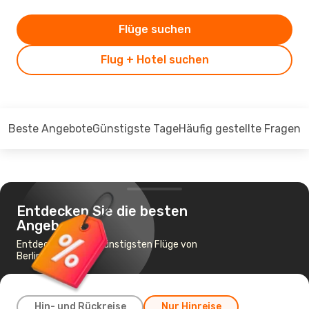
Flüge suchen
Flug + Hotel suchen
Beste Angebote
Günstigste Tage
Häufig gestellte Fragen
Entdecken Sie die besten
Angebote
Entdecken Sie die günstigsten Flüge von
Berlin nach Oslo
Hin- und Rückreise
Nur Hinreise