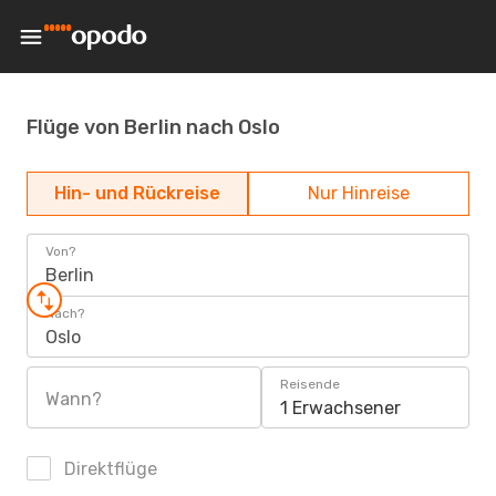
Flüge von Berlin nach Oslo
Hin- und Rückreise
Nur Hinreise
Von?
Berlin
Nach?
Oslo
Reisende
Wann?
1 Erwachsener
Direktflüge