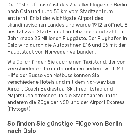
Der "Oslo lufthavn" ist das Ziel aller Flüge von Berlin
nach Oslo und rund 50 km vom Stadtzentrum
entfernt. Er ist der wichtigste Airport des
skandinavischen Landes und wurde 1912 eröffnet. Er
besitzt zwei Start- und Landebahnen und zählt im
Jahr knapp 25 Millionen Fluggäste. Der Flughafen in
Oslo wird durch die Autobahnen E16 und E6 mit der
Hauptstadt von Norwegen verbunden.
Wie üblich finden Sie auch einen Taxistand, der von
verschiedenen Taxiunternehmen bedient wird. Mit
Hilfe der Busse von Netbuss können Sie
verschiedene Hotels und mit dem Nor-way bus
Airport Coach Bekkestua, Ski, Fredrikstad und
Majorstuen erreichen. In die Stadt fahren unter
anderem die Züge der NSB und der Airport Express
(Flytoget).
So finden Sie günstige Flüge von Berlin
nach Oslo