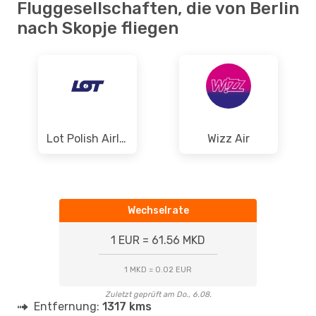
Fluggesellschaften, die von Berlin
nach Skopje fliegen
Lot Polish Airlines
Wizz Air
Wechselrate
1 EUR = 61.56 MKD
1 MKD = 0.02 EUR
Zuletzt geprüft am Do., 6.08.
Entfernung:
1317 kms