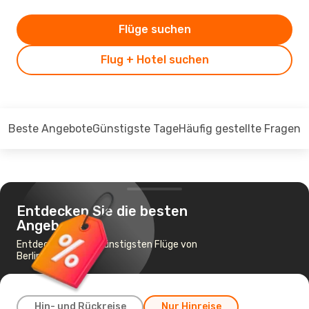
Flüge suchen
Flug + Hotel suchen
Beste Angebote
Günstigste Tage
Häufig gestellte Fragen
Entdecken Sie die besten
Angebote
Entdecken Sie die günstigsten Flüge von
Berlin nach Skopje
Hin- und Rückreise
Nur Hinreise