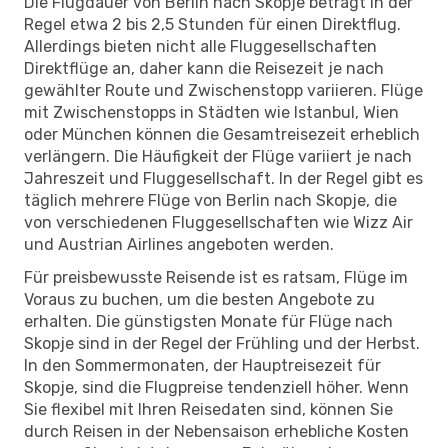
Die Flugdauer von Berlin nach Skopje beträgt in der
Regel etwa 2 bis 2,5 Stunden für einen Direktflug.
Allerdings bieten nicht alle Fluggesellschaften
Direktflüge an, daher kann die Reisezeit je nach
gewählter Route und Zwischenstopp variieren. Flüge
mit Zwischenstopps in Städten wie Istanbul, Wien
oder München können die Gesamtreisezeit erheblich
verlängern. Die Häufigkeit der Flüge variiert je nach
Jahreszeit und Fluggesellschaft. In der Regel gibt es
täglich mehrere Flüge von Berlin nach Skopje, die
von verschiedenen Fluggesellschaften wie Wizz Air
und Austrian Airlines angeboten werden.
Für preisbewusste Reisende ist es ratsam, Flüge im
Voraus zu buchen, um die besten Angebote zu
erhalten. Die günstigsten Monate für Flüge nach
Skopje sind in der Regel der Frühling und der Herbst.
In den Sommermonaten, der Hauptreisezeit für
Skopje, sind die Flugpreise tendenziell höher. Wenn
Sie flexibel mit Ihren Reisedaten sind, können Sie
durch Reisen in der Nebensaison erhebliche Kosten