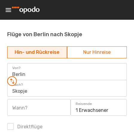
Flüge von Berlin nach Skopje
Hin- und Rückreise
Nur Hinreise
Von?
Berlin
Nach?
Skopje
Reisende
Wann?
1 Erwachsener
Direktflüge