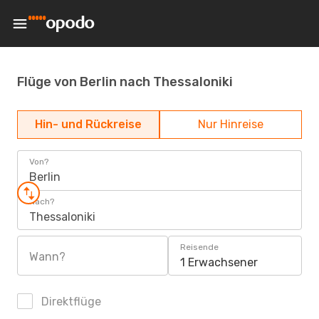
Flüge von Berlin nach Thessaloniki
Hin- und Rückreise
Nur Hinreise
Von?
Berlin
Nach?
Thessaloniki
Reisende
Wann?
1 Erwachsener
Direktflüge