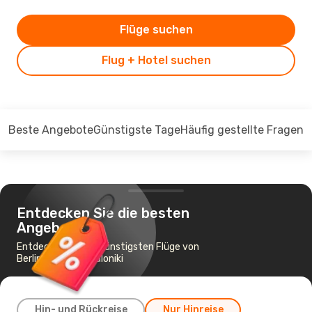
Flüge suchen
Flug + Hotel suchen
Beste Angebote
Günstigste Tage
Häufig gestellte Fragen
Entdecken Sie die besten
Angebote
Entdecken Sie die günstigsten Flüge von
Berlin nach Thessaloniki
Hin- und Rückreise
Nur Hinreise