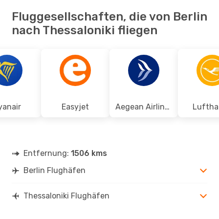
Fluggesellschaften, die von Berlin
nach Thessaloniki fliegen
yanair
Easyjet
Aegean Airlines
Luftha
Entfernung:
1506 kms
Berlin Flughäfen
Thessaloniki Flughäfen