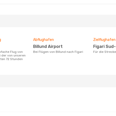
g
Abflughafen
Zielflughafen
Billund Airport
Figari Sud
Bei Flügen von Billund nach Figari
Für die Streck
ri der von unseren
zten 72 Stunden