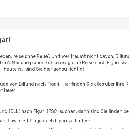
gari
en, reise ohne Reue“. Und wer träumt nicht davon, Billund
eben? Manche planen schon ewig eine Reise nach Figari, wä
l heute ist, sind Sie hier genau richtig!
e von Billund nach Figari. Hier finden Sie alles über Ihre R
enteuer!
nd (BLL) nach Figari (FSC) suchen, dann sind Sie finden bei
fen, Low-cost Flüge nach Figari zu finden: