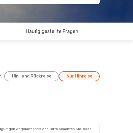
Häufig gestellte Fragen
h
Hin- und Rückreise
Nur Hinreise
dgültigen Angebotspreis dar. Bitte beachten Sie, dass