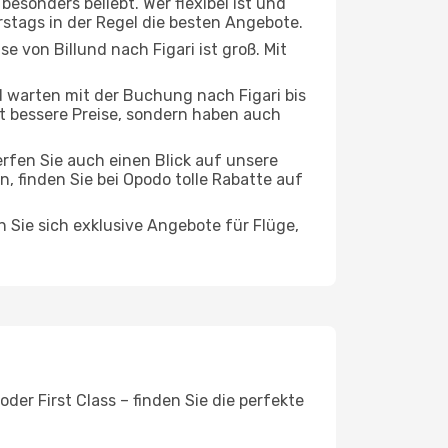
esonders beliebt. Wer flexibel ist und
rstags in der Regel die besten Angebote.
e von Billund nach Figari ist groß. Mit
warten mit der Buchung nach Figari bis
oft bessere Preise, sondern haben auch
rfen Sie auch einen Blick auf unsere
 finden Sie bei Opodo tolle Rabatte auf
n Sie sich exklusive Angebote für Flüge,
der First Class – finden Sie die perfekte