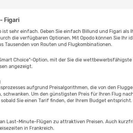
- Figari
ist sehr einfach. Geben Sie einfach Billund und Figari als 
durch die verfügbaren Optionen. Mit Opodo können Sie Ihr i
aus Tausenden von Routen und Flugkombinationen.
"Smart Choice"-Option, mit der Sie die wettbewerbsfähigste
sen angezeigt.
g
prozesses aufgrund Preisalgorithmen, die von den Flugge
 schwanken. Um den günstigsten Preis für Ihren Flug nach 
sobald Sie einen Tarif finden, der Ihrem Budget entspricht.
 an Last-Minute-Flügen zu attraktiven Preisen. Auch kurzf
isezeiten in Frankreich.