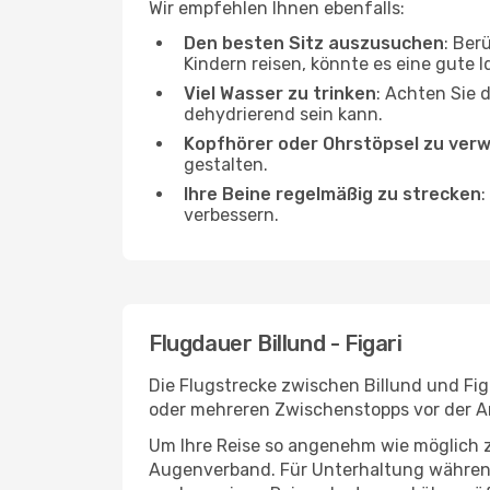
Wir empfehlen Ihnen ebenfalls:
Den besten Sitz auszusuchen
: Ber
Kindern reisen, könnte es eine gute I
Viel Wasser zu trinken
: Achten Sie 
dehydrierend sein kann.
Kopfhörer oder Ohrstöpsel zu ver
gestalten.
Ihre Beine regelmäßig zu strecken
:
verbessern.
Flugdauer Billund - Figari
Die Flugstrecke zwischen Billund und Figa
oder mehreren Zwischenstopps vor der An
Um Ihre Reise so angenehm wie möglich z
Augenverband. Für Unterhaltung während 