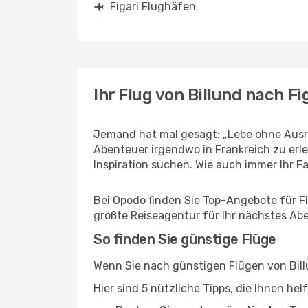
Figari Flughäfen
Ihr Flug von Billund nach Fi
Jemand hat mal gesagt: „Lebe ohne Ausred
Abenteuer irgendwo in Frankreich zu erl
Inspiration suchen. Wie auch immer Ihr Fal
Bei Opodo finden Sie Top-Angebote für Flüg
größte Reiseagentur für Ihr nächstes Ab
So finden Sie günstige Flüge
Wenn Sie nach günstigen Flügen von Billu
Hier sind 5 nützliche Tipps, die Ihnen hel