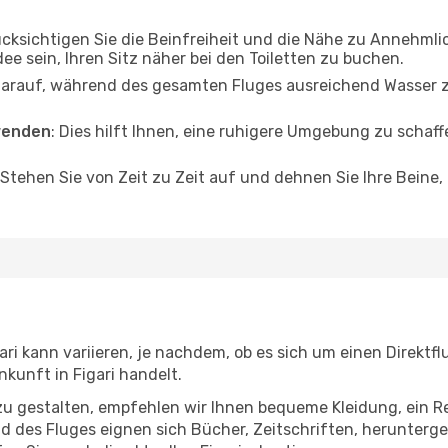
ücksichtigen Sie die Beinfreiheit und die Nähe zu Annehmli
dee sein, Ihren Sitz näher bei den Toiletten zu buchen.
darauf, während des gesamten Fluges ausreichend Wasser zu
wenden
: Dies hilft Ihnen, eine ruhigere Umgebung zu scha
 Stehen Sie von Zeit zu Zeit auf und dehnen Sie Ihre Beine
ri kann variieren, je nachdem, ob es sich um einen Direktfl
kunft in Figari handelt.
u gestalten, empfehlen wir Ihnen bequeme Kleidung, ein R
des Fluges eignen sich Bücher, Zeitschriften, herunterge