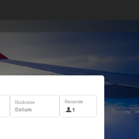
Reisende
Rückreise
Datum
1