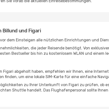
en Sie vorab die aktuellen Einreisebestimmungen.
Billund und Figari
 vor dem Einsteigen alle nützlichen Einrichtungen und Dien
Annehmlichkeiten, die jeder Reisende benötigt. Von exklus
esten Bestseller bis hin zu kostenlosem WLAN und einem lec
in Figari abgeholt haben, empfehlen wir Ihnen, eine Intern
 finden, um eine lokale SIM-Karte für eine einfache Naviga
glichkeiten zu Ihrer Unterkunft von Figari zu prüfen, ob es 
uchten Shuttle handelt. Das Flughafenpersonal sollte Ihnen