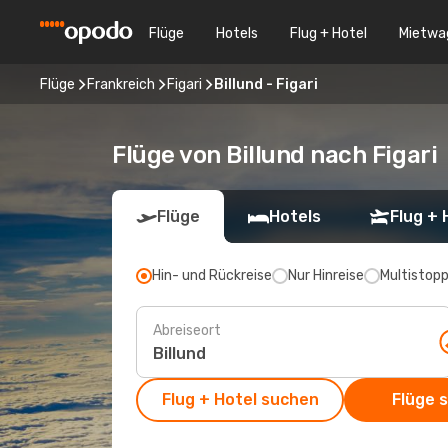
Flüge
Hotels
Flug + Hotel
Mietwa
Flüge
Frankreich
Figari
Billund - Figari
Flüge von Billund nach Figari
Flüge
Hotels
Flug + 
Hin- und Rückreise
Nur Hinreise
Multistop
Abreiseort
Flug + Hotel suchen
Flüge 