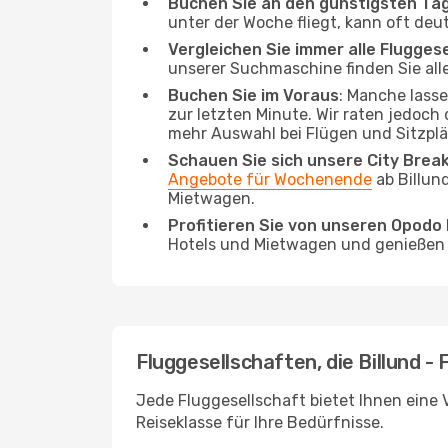
Buchen Sie an den günstigsten Ta
unter der Woche fliegt, kann oft deu
Vergleichen Sie immer alle Flugges
unserer Suchmaschine finden Sie alle
Buchen Sie im Voraus
: Manche lass
zur letzten Minute. Wir raten jedoch
mehr Auswahl bei Flügen und Sitzplä
Schauen Sie sich unsere City Bre
Angebote für Wochenende
ab Billun
Mietwagen.
Profitieren Sie von unseren Opod
Hotels und Mietwagen und genießen d
Fluggesellschaften, die Billund - 
Jede Fluggesellschaft bietet Ihnen eine V
Reiseklasse für Ihre Bedürfnisse.