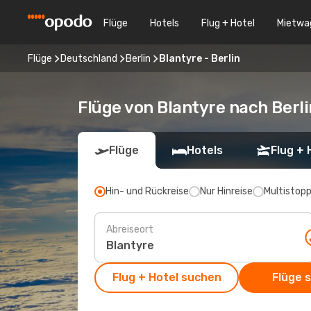
Flüge
Hotels
Flug + Hotel
Mietwa
Flüge
Deutschland
Berlin
Blantyre - Berlin
Flüge von Blantyre nach Berli
Flüge
Hotels
Flug + 
Hin- und Rückreise
Nur Hinreise
Multistop
Abreiseort
Flug + Hotel suchen
Flüge 