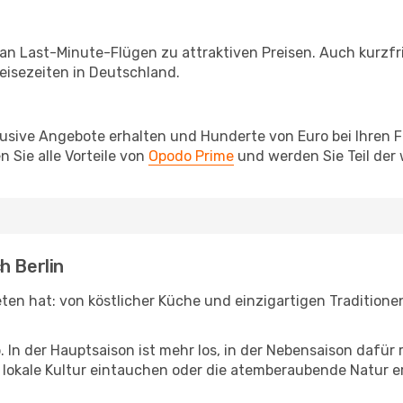
 an Last-Minute-Flügen zu attraktiven Preisen. Auch kurzf
isezeiten in Deutschland.
lusive Angebote erhalten und Hunderte von Euro bei Ihren 
 Sie alle Vorteile von
Opodo Prime
und werden Sie Teil der
h Berlin
ieten hat: von köstlicher Küche und einzigartigen Tradition
b. In der Hauptsaison ist mehr los, in der Nebensaison dafü
die lokale Kultur eintauchen oder die atemberaubende Natur 