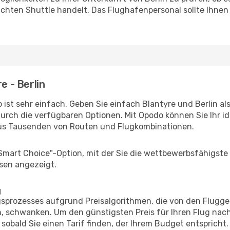
uchten Shuttle handelt. Das Flughafenpersonal sollte Ihnen
e - Berlin
ist sehr einfach. Geben Sie einfach Blantyre und Berlin als
durch die verfügbaren Optionen. Mit Opodo können Sie Ihr i
aus Tausenden von Routen und Flugkombinationen.
"Smart Choice"-Option, mit der Sie die wettbewerbsfähigste
sen angezeigt.
g
prozesses aufgrund Preisalgorithmen, die von den Flugge
 schwanken. Um den günstigsten Preis für Ihren Flug nach 
sobald Sie einen Tarif finden, der Ihrem Budget entspricht.