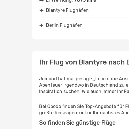
Entfernung:
7875 kms
Blantyre Flughäfen
Berlin Flughäfen
Ihr Flug von Blantyre nach 
Jemand hat mal gesagt: „Lebe ohne Ausre
Abenteuer irgendwo in Deutschland zu er
Inspiration suchen. Wie auch immer Ihr Fal
Bei Opodo finden Sie Top-Angebote für Flü
größte Reiseagentur für Ihr nächstes Ab
So finden Sie günstige Flüge