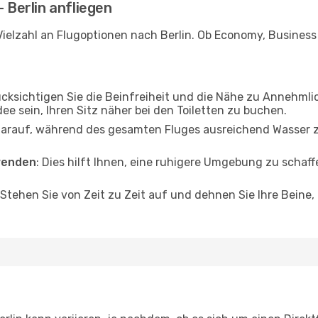
- Berlin anfliegen
ielzahl an Flugoptionen nach Berlin. Ob Economy, Business o
ücksichtigen Sie die Beinfreiheit und die Nähe zu Annehmli
dee sein, Ihren Sitz näher bei den Toiletten zu buchen.
darauf, während des gesamten Fluges ausreichend Wasser zu
wenden
: Dies hilft Ihnen, eine ruhigere Umgebung zu scha
 Stehen Sie von Zeit zu Zeit auf und dehnen Sie Ihre Beine