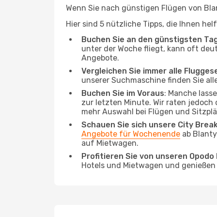
Wenn Sie nach günstigen Flügen von Blant
Hier sind 5 nützliche Tipps, die Ihnen he
Buchen Sie an den günstigsten Ta
unter der Woche fliegt, kann oft deut
Angebote.
Vergleichen Sie immer alle Flugges
unserer Suchmaschine finden Sie alle
Buchen Sie im Voraus
: Manche lass
zur letzten Minute. Wir raten jedoch
mehr Auswahl bei Flügen und Sitzplä
Schauen Sie sich unsere City Bre
Angebote für Wochenende
ab Blanty
auf Mietwagen.
Profitieren Sie von unseren Opod
Hotels und Mietwagen und genießen d