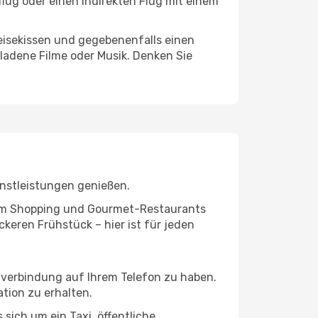
flug oder einen indirekten Flug mit einem
eisekissen und gegebenenfalls einen
ladene Filme oder Musik. Denken Sie
enstleistungen genießen.
ivem Shopping und Gourmet-Restaurants
keren Frühstück – hier ist für jeden
etverbindung auf Ihrem Telefon zu haben.
tion zu erhalten.
 sich um ein Taxi, öffentliche