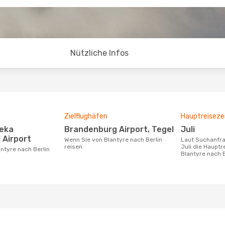
Nützliche Infos
Zielflughäfen
Hauptreiseze
Brandenburg Airport, Tegel
Juli
 Airport
Wenn Sie von Blantyre nach Berlin
Laut Suchanfragen unserer Kunden ist
reisen
Juli die Hauptr
antyre nach Berlin
Blantyre nach B