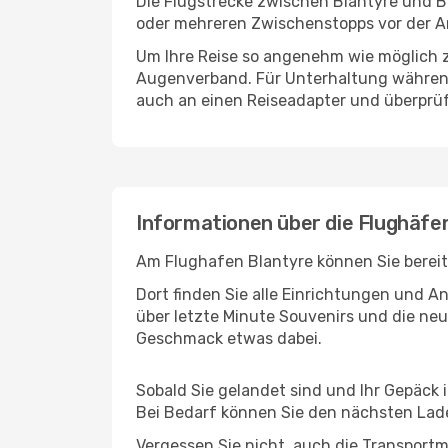
Die Flugstrecke zwischen Blantyre und Be
oder mehreren Zwischenstopps vor der An
Um Ihre Reise so angenehm wie möglich z
Augenverband. Für Unterhaltung während 
auch an einen Reiseadapter und überprüf
Informationen über die Flughäfen
Am Flughafen Blantyre können Sie bereit
Dort finden Sie alle Einrichtungen und 
über letzte Minute Souvenirs und die neu
Geschmack etwas dabei.
Sobald Sie gelandet sind und Ihr Gepäck 
Bei Bedarf können Sie den nächsten Laden
Vergessen Sie nicht, auch die Transportmö