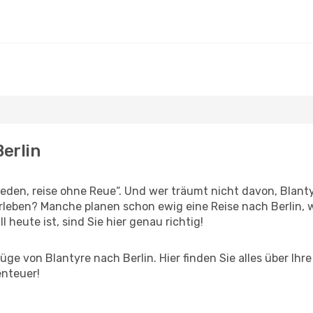
Berlin
den, reise ohne Reue“. Und wer träumt nicht davon, Blantyr
leben? Manche planen schon ewig eine Reise nach Berlin, 
l heute ist, sind Sie hier genau richtig!
ge von Blantyre nach Berlin. Hier finden Sie alles über Ihre
enteuer!