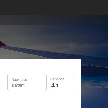
Reisende
Rückreise
Datum
1