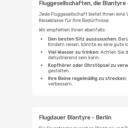
Fluggesellschaften, die Blantyre 
Jede Fluggesellschaft bietet Ihnen eine V
Reiseklasse für Ihre Bedürfnisse.
Wir empfehlen Ihnen ebenfalls:
Den besten Sitz auszusuchen
: Ber
Kindern reisen, könnte es eine gute I
Viel Wasser zu trinken
: Achten Sie 
dehydrierend sein kann.
Kopfhörer oder Ohrstöpsel zu ver
gestalten.
Ihre Beine regelmäßig zu strecken
:
verbessern.
Flugdauer Blantyre - Berlin