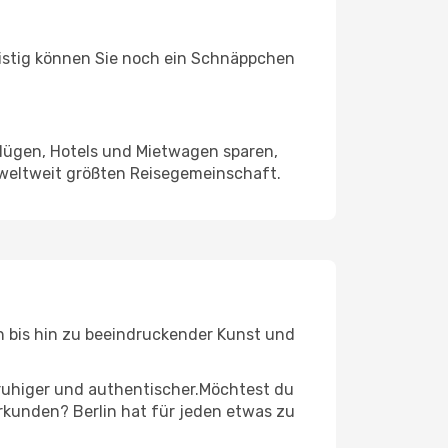
ristig können Sie noch ein Schnäppchen
Flügen, Hotels und Mietwagen sparen,
 weltweit größten Reisegemeinschaft.
en bis hin zu beeindruckender Kunst und
r ruhiger und authentischer.Möchtest du
erkunden? Berlin hat für jeden etwas zu