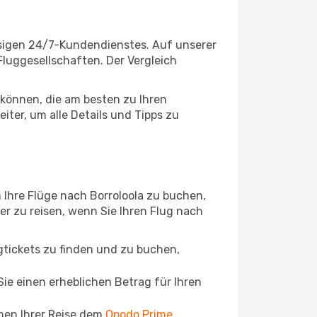
ssigen 24/7-Kundendienstes. Auf unserer
 Fluggesellschaften. Der Vergleich
können, die am besten zu Ihren
ter, um alle Details und Tipps zu
 Ihre Flüge nach Borroloola zu buchen,
ger zu reisen, wenn Sie Ihren Flug nach
ugtickets zu finden und zu buchen,
ie einen erheblichen Betrag für Ihren
chen Ihrer Reise dem
Opodo Prime