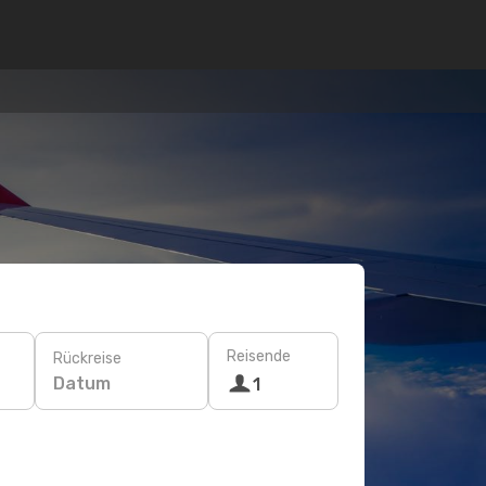
Reisende
Rückreise
Datum
1