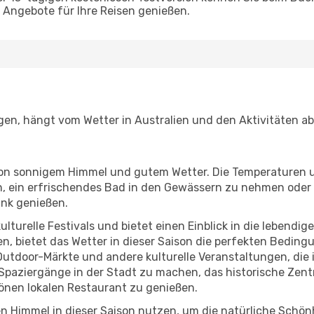
Angebote für Ihre Reisen genießen.
egen, hängt vom Wetter in Australien und den Aktivitäten a
r von sonnigem Himmel und gutem Wetter. Die Temperaturen 
, ein erfrischendes Bad in den Gewässern zu nehmen oder 
änk genießen.
lturelle Festivals und bietet einen Einblick in die lebendig
hen, bietet das Wetter in dieser Saison die perfekten Bedin
Outdoor-Märkte und andere kulturelle Veranstaltungen, die 
 Spaziergänge in der Stadt zu machen, das historische Zen
önen lokalen Restaurant zu genießen.
n Himmel in dieser Saison nutzen, um die natürliche Schön