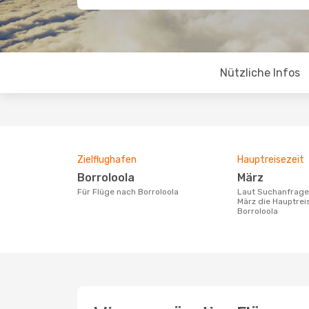
Nützliche Infos
Zielflughafen
Hauptreisezeit
Borroloola
März
Für Flüge nach Borroloola
Laut Suchanfragen unserer Kunden ist
März die Hauptrei
Borroloola