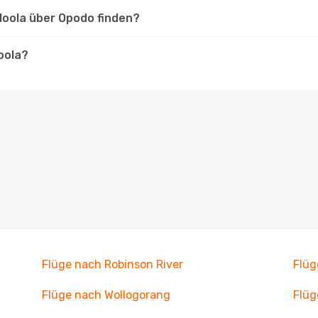
loola über Opodo finden?
oola?
Flüge nach Robinson River
Flü
Flüge nach Wollogorang
Flüg