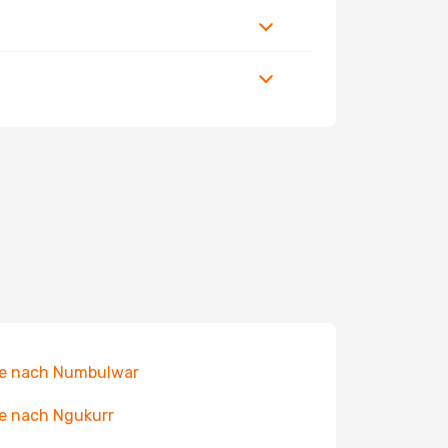
ge nach Numbulwar
e nach Ngukurr