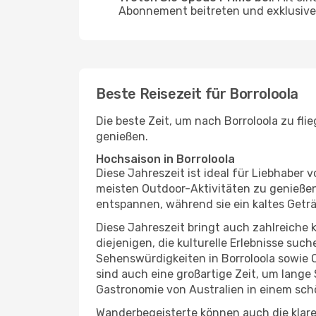
Abonnement beitreten und exklusive 
Beste Reisezeit für Borroloola
Die beste Zeit, um nach Borroloola zu fli
genießen.
Hochsaison in Borroloola
Diese Jahreszeit ist ideal für Liebhabe
meisten Outdoor-Aktivitäten zu genießen
entspannen, während sie ein kaltes Getr
Diese Jahreszeit bringt auch zahlreiche ku
diejenigen, die kulturelle Erlebnisse suc
Sehenswürdigkeiten in Borroloola sowie 
sind auch eine großartige Zeit, um lange
Gastronomie von Australien in einem sch
Wanderbegeisterte können auch die klare