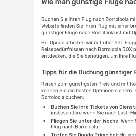
Wie man günstige Flüge nac
Buchen Sie Ihren Flug nach Borroloola m
Website finden Sie Ihren Flug mit einer b
günstiger Flüge nach Borroloola ist mit 
Bei Opodo arbeiten wir mit über 690 Flu
Reisebedürfnissen nach Borroloola BOX pa
entdecken, die Sie benötigen, um Ihre Fl
Tipps für die Buchung günstiger 
Reisen zum günstigsten Preis und mit hö
können Sie die besten Optionen sichern. Hi
Borroloola buchen:
Buchen Sie Ihre Tickets von Diens
insbesondere wenn Sie nach Last-M
Fliegen Sie unter der Woche
: Wenn 
Flug nach Borroloola.
Treten Sie Opodo Prime bei
: Mit ei