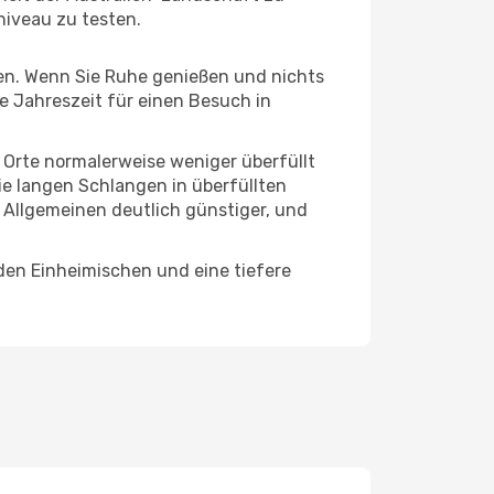
niveau zu testen.
hten. Wenn Sie Ruhe genießen und nichts
te Jahreszeit für einen Besuch in
e Orte normalerweise weniger überfüllt
die langen Schlangen in überfüllten
 Allgemeinen deutlich günstiger, und
 den Einheimischen und eine tiefere