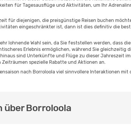
eiten für Tagesausflüge und Aktivitäten, um Ihr Adrenalin
eszeit für diejenigen, die preisgünstige Reisen buchen möc
itäten eingeschränkter ist, dann ist dies definitiv die bes
sehr lohnende Wahl sein, da Sie feststellen werden, dass di
entischeres Erlebnis ermöglichen, während Sie gleichzeitig 
hinaus sind Unterkünfte und Flüge zu dieser Jahreszeit im
n Zeiträumen spezielle Rabatte und Aktionen an.
nsaison nach Borroloola viel sinnvollere Interaktionen mit
.
n über Borroloola