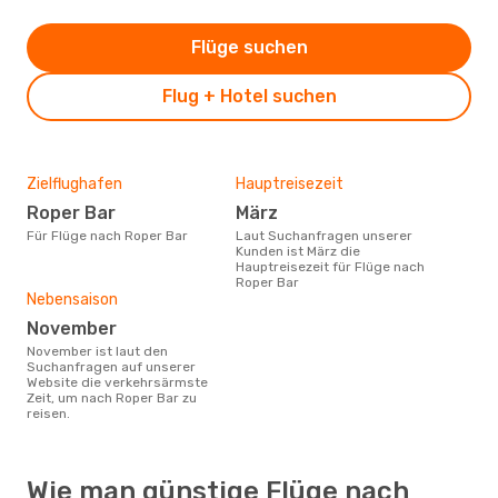
Flüge suchen
Flug + Hotel suchen
Zielflughafen
Hauptreisezeit
Roper Bar
März
Für Flüge nach Roper Bar
Laut Suchanfragen unserer
Kunden ist März die
Hauptreisezeit für Flüge nach
Roper Bar
Nebensaison
November
November ist laut den
Suchanfragen auf unserer
Website die verkehrsärmste
Zeit, um nach Roper Bar zu
reisen.
Wie man günstige Flüge nach