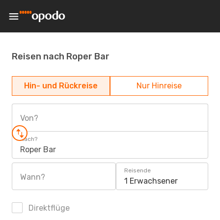
Reisen nach Roper Bar
Hin- und Rückreise
Nur Hinreise
Von?
Nach?
Roper Bar
Reisende
Wann?
1 Erwachsener
Direktflüge