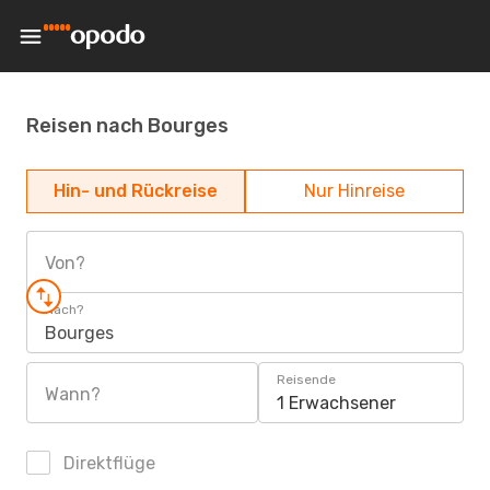
Reisen nach Bourges
Hin- und Rückreise
Nur Hinreise
Von?
Nach?
Bourges
Reisende
Wann?
1 Erwachsener
Direktflüge