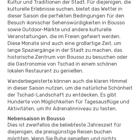
Kultur und Traditionen der Stadt. Für diejenigen, die
kulturelle Erlebnisse suchen, bietet das Wetter in
dieser Saison die perfekten Bedingungen für den
Besuch ikonischer Sehenswürdigkeiten in Bousso
sowie Outdoor-Märkte und andere kulturelle
Veranstaltungen, die im Freien gefeiert werden.
Diese Monate sind auch eine großartige Zeit, um
lange Spaziergänge in der Stadt zu machen, das
historische Zentrum von Bousso zu besuchen oder
die Gastronomie von Tschad in einem schönen
lokalen Restaurant zu genießen.
Wanderbegeisterte können auch die klaren Himmel
in dieser Saison nutzen, um die natürliche Schönheit
der Tschad-Landschaft zu entdecken. Es gibt
Hunderte von Möglichkeiten für Tagesausflüge und
Aktivitäten, um Ihr Adrenalinniveau zu testen.
Nebensaison in Bousso
Dies ist zweifellos die beliebteste Jahreszeit für
diejenigen, die preisgünstige Reisen buchen
möchten. Wenn Sie Ruhe genießen und nichts