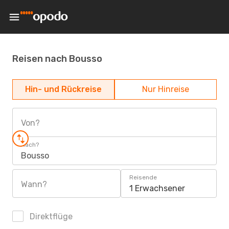
Reisen nach Bousso
Hin- und Rückreise
Nur Hinreise
Von?
Nach?
Bousso
Reisende
Wann?
1 Erwachsener
Direktflüge