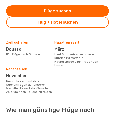
Flüge suchen
Flug + Hotel suchen
Zielflughafen
Hauptreisezeit
Bousso
März
Für Flüge nach Bousso
Laut Suchanfragen unserer
Kunden ist März die
Hauptreisezeit für Flüge nach
Bousso
Nebensaison
November
November ist laut den
Suchanfragen auf unserer
Website die verkehrsärmste
Zeit, um nach Bousso zu reisen.
Wie man günstige Flüge nach