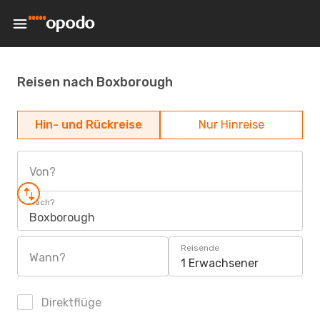
Reisen nach Boxborough
Hin- und Rückreise
Nur Hinreise
Von?
Nach?
Boxborough
Reisende
Wann?
1 Erwachsener
Direktflüge