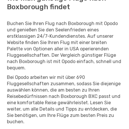
Boxborough findet
Buchen Sie Ihren Flug nach Boxborough mit Opodo
und genießen Sie den Seelenfrieden eines
erstklassigen 24/7-Kundendienstes. Auf unserer
Website finden Sie Ihren Flug mit einer breiten
Palette von Optionen aller in USA operierenden
Fluggesellschaften. Der Vergleich günstiger Flüge
nach Boxborough ist mit Opodo einfach, schnell und
bequem.
Bei Opodo arbeiten wir mit über 690
Fluggesellschaften zusammen, sodass Sie diejenige
auswählen können, die am besten zu Ihren
Reisebedürfnissen nach Boxborough BXC passt und
eine komfortable Reise gewährleistet. Lesen Sie
weiter, um alle Details und Tipps zu entdecken, die
Sie benötigen, um Ihre Flüge zum besten Preis zu
buchen.