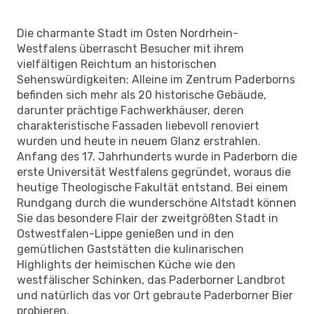
Die charmante Stadt im Osten Nordrhein-
Westfalens überrascht Besucher mit ihrem
vielfältigen Reichtum an historischen
Sehenswürdigkeiten: Alleine im Zentrum Paderborns
befinden sich mehr als 20 historische Gebäude,
darunter prächtige Fachwerkhäuser, deren
charakteristische Fassaden liebevoll renoviert
wurden und heute in neuem Glanz erstrahlen.
Anfang des 17. Jahrhunderts wurde in Paderborn die
erste Universität Westfalens gegründet, woraus die
heutige Theologische Fakultät entstand. Bei einem
Rundgang durch die wunderschöne Altstadt können
Sie das besondere Flair der zweitgrößten Stadt in
Ostwestfalen-Lippe genießen und in den
gemütlichen Gaststätten die kulinarischen
Highlights der heimischen Küche wie den
westfälischer Schinken, das Paderborner Landbrot
und natürlich das vor Ort gebraute Paderborner Bier
probieren.