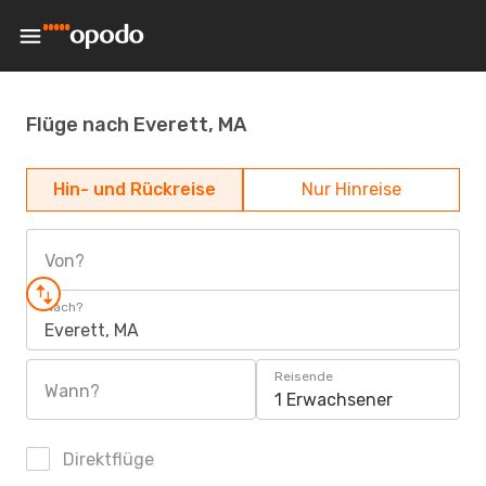
Flüge nach Everett, MA
Hin- und Rückreise
Nur Hinreise
Von?
Nach?
Everett, MA
Reisende
Wann?
1 Erwachsener
Direktflüge