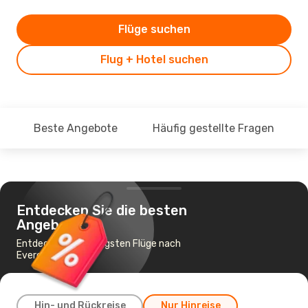
Flüge suchen
Flug + Hotel suchen
Beste Angebote
Häufig gestellte Fragen
Entdecken Sie die besten
Angebote
Entdecke die günstigsten Flüge nach
Everett, MA
Hin- und Rückreise
Nur Hinreise