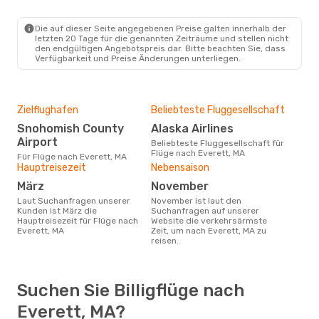
Die auf dieser Seite angegebenen Preise galten innerhalb der
letzten 20 Tage für die genannten Zeiträume und stellen nicht
den endgültigen Angebotspreis dar. Bitte beachten Sie, dass
Verfügbarkeit und Preise Änderungen unterliegen.
Zielflughafen
Beliebteste Fluggesellschaft
Snohomish County
Alaska Airlines
Airport
Beliebteste Fluggesellschaft für
Flüge nach Everett, MA
Für Flüge nach Everett, MA
Hauptreisezeit
Nebensaison
März
November
Laut Suchanfragen unserer
November ist laut den
Kunden ist März die
Suchanfragen auf unserer
Hauptreisezeit für Flüge nach
Website die verkehrsärmste
Everett, MA
Zeit, um nach Everett, MA zu
reisen.
Suchen Sie Billigflüge nach
Everett, MA?