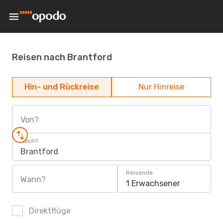
Reisen nach Brantford
Hin- und Rückreise
Nur Hinreise
Von?
Nach?
Brantford
Reisende
Wann?
1 Erwachsener
Direktflüge