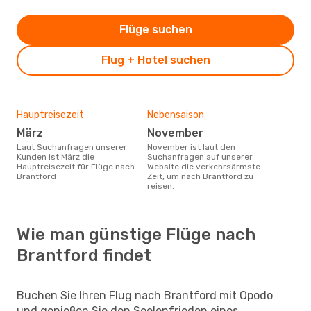
Flüge suchen
Flug + Hotel suchen
Hauptreisezeit
Nebensaison
März
November
Laut Suchanfragen unserer
November ist laut den
Kunden ist März die
Suchanfragen auf unserer
Hauptreisezeit für Flüge nach
Website die verkehrsärmste
Brantford
Zeit, um nach Brantford zu
reisen.
Wie man günstige Flüge nach
Brantford findet
Buchen Sie Ihren Flug nach Brantford mit Opodo
und genießen Sie den Seelenfrieden eines