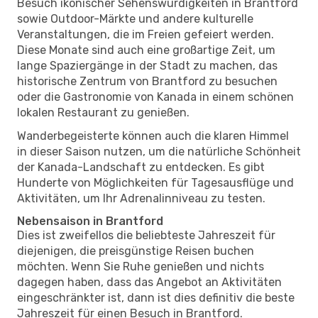
Besuch ikonischer Sehenswürdigkeiten in Brantford
sowie Outdoor-Märkte und andere kulturelle
Veranstaltungen, die im Freien gefeiert werden.
Diese Monate sind auch eine großartige Zeit, um
lange Spaziergänge in der Stadt zu machen, das
historische Zentrum von Brantford zu besuchen
oder die Gastronomie von Kanada in einem schönen
lokalen Restaurant zu genießen.
Wanderbegeisterte können auch die klaren Himmel
in dieser Saison nutzen, um die natürliche Schönheit
der Kanada-Landschaft zu entdecken. Es gibt
Hunderte von Möglichkeiten für Tagesausflüge und
Aktivitäten, um Ihr Adrenalinniveau zu testen.
Nebensaison in Brantford
Dies ist zweifellos die beliebteste Jahreszeit für
diejenigen, die preisgünstige Reisen buchen
möchten. Wenn Sie Ruhe genießen und nichts
dagegen haben, dass das Angebot an Aktivitäten
eingeschränkter ist, dann ist dies definitiv die beste
Jahreszeit für einen Besuch in Brantford.