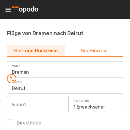
Flüge von Bremen nach Beirut
Hin- und Rückreise
Nur Hinreise
Von?
Bremen
Nach?
Beirut
Reisende
Wann?
1 Erwachsener
Direktflüge