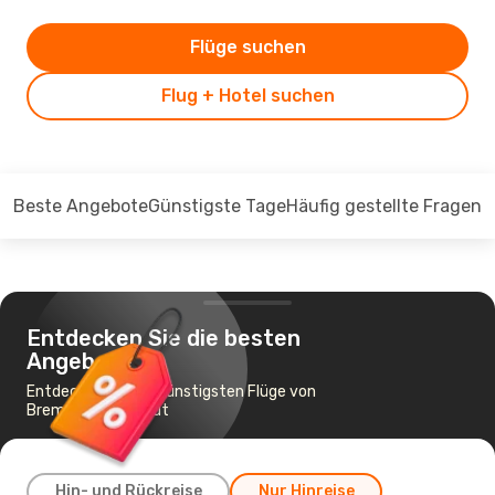
Flüge suchen
Flug + Hotel suchen
Beste Angebote
Günstigste Tage
Häufig gestellte Fragen
Entdecken Sie die besten
Angebote
Entdecken Sie die günstigsten Flüge von
Bremen nach Beirut
Hin- und Rückreise
Nur Hinreise