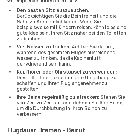
Wir empfehlen Ihnen ebenfalls:
Den besten Sitz auszusuchen
:
Berücksichtigen Sie die Beinfreiheit und die
Nähe zu Annehmlichkeiten. Wenn Sie
beispielsweise mit Kindern reisen, könnte es eine
gute Idee sein, Ihren Sitz näher bei den Toiletten
zu buchen.
Viel Wasser zu trinken
: Achten Sie darauf,
während des gesamten Fluges ausreichend
Wasser zu trinken, da die Kabinenluft
dehydrierend sein kann.
Kopfhörer oder Ohrstöpsel zu verwenden
:
Dies hilft Ihnen, eine ruhigere Umgebung zu
schaffen und Ihren Flug angenehmer zu
gestalten.
Ihre Beine regelmäßig zu strecken
: Stehen Sie
von Zeit zu Zeit auf und dehnen Sie Ihre Beine,
um die Durchblutung in Ihren Beinen zu
verbessern.
Flugdauer Bremen - Beirut