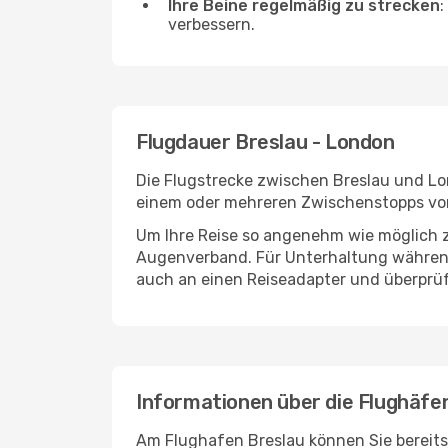
Ihre Beine regelmäßig zu strecken
:
verbessern.
Flugdauer Breslau - London
Die Flugstrecke zwischen Breslau und Lon
einem oder mehreren Zwischenstopps vor
Um Ihre Reise so angenehm wie möglich z
Augenverband. Für Unterhaltung während 
auch an einen Reiseadapter und überprüf
Informationen über die Flughäfe
Am Flughafen Breslau können Sie bereits