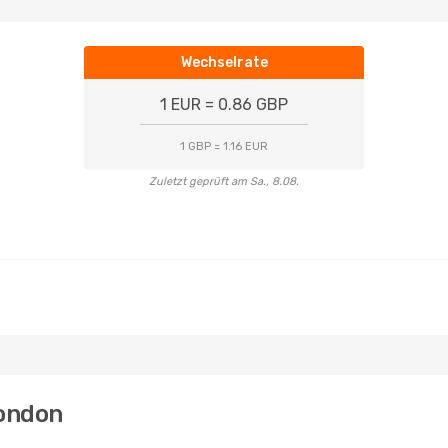
Wechselrate
1 EUR = 0.86 GBP
1 GBP = 1.16 EUR
Zuletzt geprüft am Sa., 8.08.
London