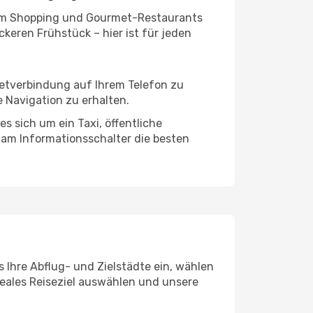
ivem Shopping und Gourmet-Restaurants
keren Frühstück – hier ist für jeden
netverbindung auf Ihrem Telefon zu
 Navigation zu erhalten.
s sich um ein Taxi, öffentliche
 am Informationsschalter die besten
 Ihre Abflug- und Zielstädte ein, wählen
deales Reiseziel auswählen und unsere