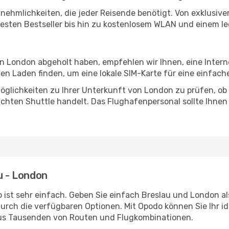
Annehmlichkeiten, die jeder Reisende benötigt. Von exklus
esten Bestseller bis hin zu kostenlosem WLAN und einem lec
 in London abgeholt haben, empfehlen wir Ihnen, eine Inter
n Laden finden, um eine lokale SIM-Karte für eine einfache
öglichkeiten zu Ihrer Unterkunft von London zu prüfen, ob e
uchten Shuttle handelt. Das Flughafenpersonal sollte Ihnen
u - London
 ist sehr einfach. Geben Sie einfach Breslau und London als
durch die verfügbaren Optionen. Mit Opodo können Sie Ihr i
aus Tausenden von Routen und Flugkombinationen.