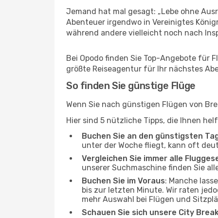
Jemand hat mal gesagt: „Lebe ohne Ausre
Abenteuer irgendwo in Vereinigtes König
während andere vielleicht noch nach Inspi
Bei Opodo finden Sie Top-Angebote für Flü
größte Reiseagentur für Ihr nächstes Ab
So finden Sie günstige Flüge
Wenn Sie nach günstigen Flügen von Bres
Hier sind 5 nützliche Tipps, die Ihnen he
Buchen Sie an den günstigsten Ta
unter der Woche fliegt, kann oft deu
Vergleichen Sie immer alle Flugges
unserer Suchmaschine finden Sie alle
Buchen Sie im Voraus
: Manche lass
bis zur letzten Minute. Wir raten jed
mehr Auswahl bei Flügen und Sitzplä
Schauen Sie sich unsere City Bre