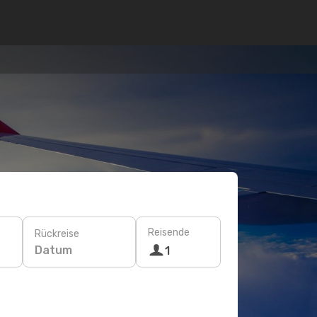
Reisende
Rückreise
Datum
1