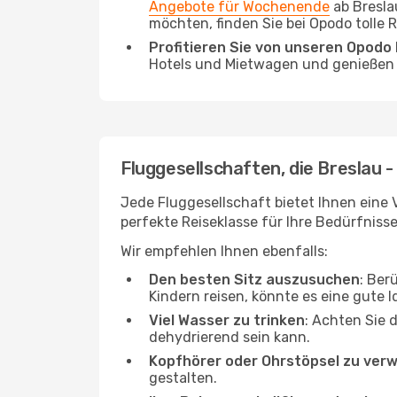
Angebote für Wochenende
ab Bresla
möchten, finden Sie bei Opodo tolle
Profitieren Sie von unseren Opod
Hotels und Mietwagen und genießen d
Fluggesellschaften, die Breslau 
Jede Fluggesellschaft bietet Ihnen eine 
perfekte Reiseklasse für Ihre Bedürfnisse
Wir empfehlen Ihnen ebenfalls:
Den besten Sitz auszusuchen
: Ber
Kindern reisen, könnte es eine gute I
Viel Wasser zu trinken
: Achten Sie 
dehydrierend sein kann.
Kopfhörer oder Ohrstöpsel zu ver
gestalten.