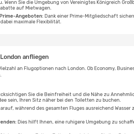
u. Wenn Sie die Umgebung von Vereinigtes Königreich Groß
 Rabatte auf Mietwagen.
o Prime-Angeboten
: Dank einer Prime-Mitgliedschaft sicher
abei maximale Flexibilität.
- London anfliegen
Vielzahl an Flugoptionen nach London. Ob Economy, Business 
.
ücksichtigen Sie die Beinfreiheit und die Nähe zu Annehmli
dee sein, Ihren Sitz näher bei den Toiletten zu buchen.
darauf, während des gesamten Fluges ausreichend Wasser zu
wenden
: Dies hilft Ihnen, eine ruhigere Umgebung zu scha