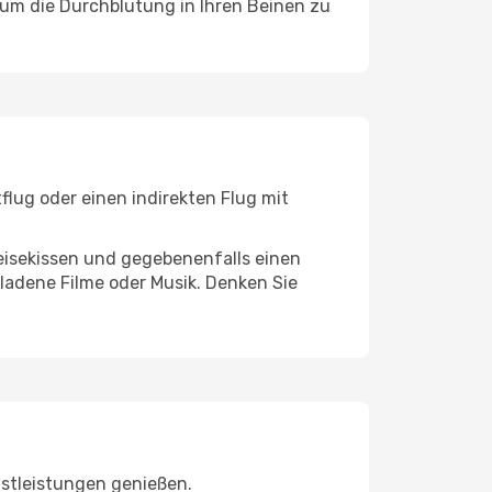
, um die Durchblutung in Ihren Beinen zu
flug oder einen indirekten Flug mit
eisekissen und gegebenenfalls einen
ladene Filme oder Musik. Denken Sie
nstleistungen genießen.