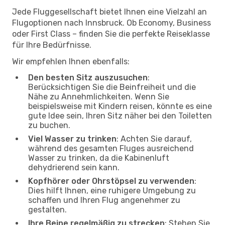
Jede Fluggesellschaft bietet Ihnen eine Vielzahl an
Flugoptionen nach Innsbruck. Ob Economy, Business
oder First Class – finden Sie die perfekte Reiseklasse
für Ihre Bedürfnisse.
Wir empfehlen Ihnen ebenfalls:
Den besten Sitz auszusuchen
:
Berücksichtigen Sie die Beinfreiheit und die
Nähe zu Annehmlichkeiten. Wenn Sie
beispielsweise mit Kindern reisen, könnte es eine
gute Idee sein, Ihren Sitz näher bei den Toiletten
zu buchen.
Viel Wasser zu trinken
: Achten Sie darauf,
während des gesamten Fluges ausreichend
Wasser zu trinken, da die Kabinenluft
dehydrierend sein kann.
Kopfhörer oder Ohrstöpsel zu verwenden
:
Dies hilft Ihnen, eine ruhigere Umgebung zu
schaffen und Ihren Flug angenehmer zu
gestalten.
Ihre Beine regelmäßig zu strecken
: Stehen Sie