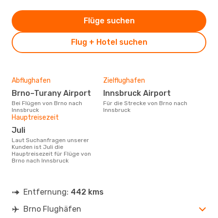
Flüge suchen
Flug + Hotel suchen
Abflughafen
Zielflughafen
Brno–Turany Airport
Innsbruck Airport
Bei Flügen von Brno nach
Für die Strecke von Brno nach
Innsbruck
Innsbruck
Hauptreisezeit
Juli
Laut Suchanfragen unserer
Kunden ist Juli die
Hauptreisezeit für Flüge von
Brno nach Innsbruck
Entfernung:
442 kms
Brno Flughäfen