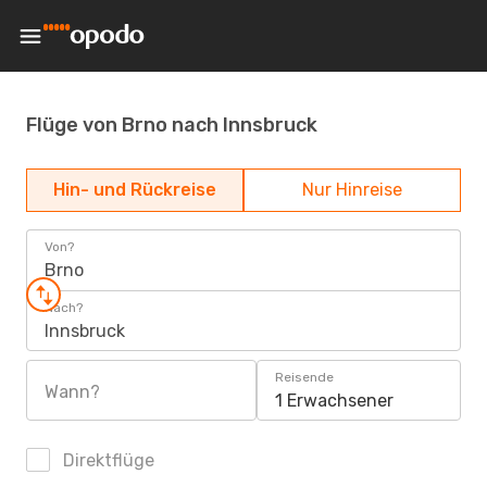
Flüge von Brno nach Innsbruck
Hin- und Rückreise
Nur Hinreise
Von?
Brno
Nach?
Innsbruck
Reisende
Wann?
1 Erwachsener
Direktflüge