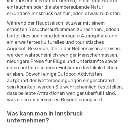
kulinarische Vielfalt entdecken, in die lokale Kultur
eintauchen oder die atemberaubende Natur
erkunden? Innsbruck hat für jeden etwas zu bieten.
Während der Hauptsaison ist zwar mit einem
erhöhten Besucheraufkommen zu rechnen, jedoch
bietet dies auch eine lebendigere Atmosphäre und
ein erweitertes kulturelles und touristisches
Angebot. Reisende, die in der Nebensaison anreisen,
werden wahrscheinlich weniger Menschenmassen,
niedrigere Preise für Flüge und Unterkünfte sowie
einen authentischeren Einblick in das lokale Leben
erleben. Obwohl einige Outdoor-Aktivitäten
aufgrund der Wetterbedingungen eingeschränkt
sein könnten, werden Sie wahrscheinlich feststellen,
dass beliebte Attraktionen weniger überfüllt sind,
was einen immersiveren Besuch ermöglicht.
Was kann man in Innsbruck
unternehmen?