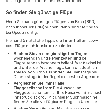
Reiseagentur für Ihr nächstes Abenteuer!
So finden Sie günstige Flüge
Wenn Sie nach günstigen Flügen von Brno (BRQ)
nach Innsbruck (INN) suchen, dann sind Sie finden
bei Opodo richtig.
Hier sind 5 nützliche Tipps, die Ihnen helfen, Low-
cost Flüge nach Innsbruck zu finden:
Buchen Sie an den günstigsten Tagen
:
Wochenenden und Ferienzeiten sind bei
Flugreisenden besonders beliebt. Wer flexibel ist
und unter der Woche fliegt, kann oft deutlich
sparen. Von Brno aus finden Sie Dienstags bis
Donnerstags in der Regel die besten Angebote.
Vergleichen Sie immer alle
Fluggesellschaften
: Die Auswahl an
Fluggesellschaften für Ihre Reise von Brno nach
Innsbruck ist groß. Mit unserer Suchmaschine
finden Sie alle verfügbaren Flüge im Überblick.
Buchen Sie im Voraus
: Manche lassen sich