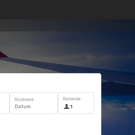
Reisende
Rückreise
Datum
1