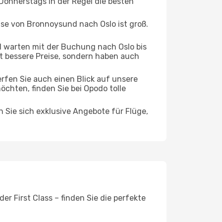
 Donnerstags in der Regel die besten
ise von Bronnoysund nach Oslo ist groß.
 warten mit der Buchung nach Oslo bis
oft bessere Preise, sondern haben auch
rfen Sie auch einen Blick auf unsere
hten, finden Sie bei Opodo tolle
n Sie sich exklusive Angebote für Flüge,
r First Class – finden Sie die perfekte