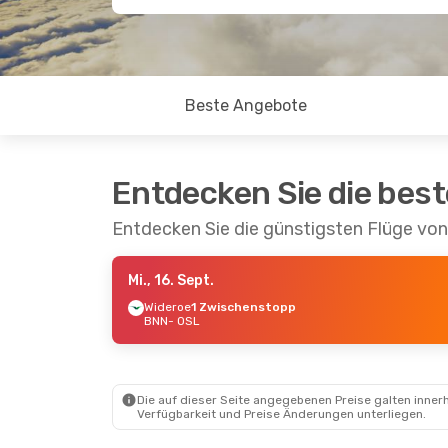
Beste Angebote
Entdecken Sie die bes
Entdecken Sie die günstigsten Flüge vo
Mi., 16. Sept.
Wideroe
1 Zwischenstopp
BNN
- OSL
Die auf dieser Seite angegebenen Preise galten innerh
Verfügbarkeit und Preise Änderungen unterliegen.