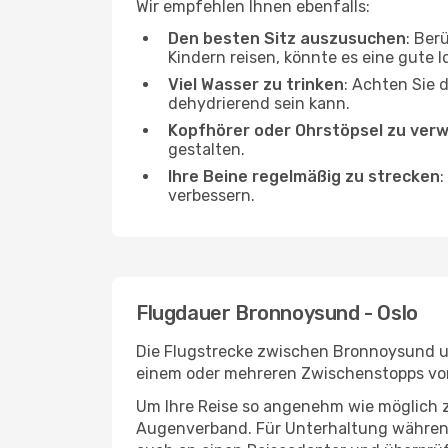
Wir empfehlen Ihnen ebenfalls:
Den besten Sitz auszusuchen
: Ber
Kindern reisen, könnte es eine gute I
Viel Wasser zu trinken
: Achten Sie 
dehydrierend sein kann.
Kopfhörer oder Ohrstöpsel zu ver
gestalten.
Ihre Beine regelmäßig zu strecken
:
verbessern.
Flugdauer Bronnoysund - Oslo
Die Flugstrecke zwischen Bronnoysund und
einem oder mehreren Zwischenstopps vor 
Um Ihre Reise so angenehm wie möglich z
Augenverband. Für Unterhaltung während 