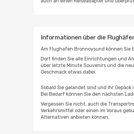
auch an einen Reiseadapter und überprüf
Informationen über die Flughäfe
Am Flughafen Bronnoysund können Sie ber
Dort finden Sie alle Einrichtungen und 
über letzte Minute Souvenirs und die neu
Geschmack etwas dabei.
Sobald Sie gelandet sind und Ihr Gepäck 
Bei Bedarf können Sie den nächsten Laden
Vergessen Sie nicht, auch die Transportmö
Verkehrsmittel oder einen im Voraus geb
Alternativen anbieten können.