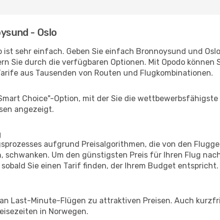
oysund - Oslo
 ist sehr einfach. Geben Sie einfach Bronnoysund und Oslo a
rn Sie durch die verfügbaren Optionen. Mit Opodo können S
Tarife aus Tausenden von Routen und Flugkombinationen.
"Smart Choice"-Option, mit der Sie die wettbewerbsfähigste
sen angezeigt.
g
prozesses aufgrund Preisalgorithmen, die von den Flugge
 schwanken. Um den günstigsten Preis für Ihren Flug nach
sobald Sie einen Tarif finden, der Ihrem Budget entspricht.
 an Last-Minute-Flügen zu attraktiven Preisen. Auch kurzf
eisezeiten in Norwegen.