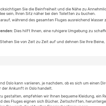
ücksichtigen Sie die Beinfreiheit und die Nähe zu Annehmli
dee sein, Ihren Sitz näher bei den Toiletten zu buchen.
darauf, während des gesamten Fluges ausreichend Wasser zu
wenden
: Dies hilft Ihnen, eine ruhigere Umgebung zu scha
 Stehen Sie von Zeit zu Zeit auf und dehnen Sie Ihre Beine
 Oslo kann variieren, je nachdem, ob es sich um einen Dire
der Ankunft in Oslo handelt.
u gestalten, empfehlen wir Ihnen bequeme Kleidung, ein R
des Fluges eignen sich Bücher, Zeitschriften, herunterge