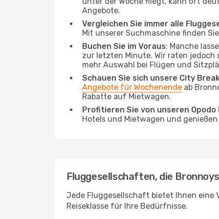
unter der Woche fliegt, kann oft deu
Angebote.
Vergleichen Sie immer alle Flugges
Mit unserer Suchmaschine finden Sie 
Buchen Sie im Voraus
: Manche lass
zur letzten Minute. Wir raten jedoch
mehr Auswahl bei Flügen und Sitzplä
Schauen Sie sich unsere City Bre
Angebote für Wochenende
ab Bronno
Rabatte auf Mietwagen.
Profitieren Sie von unseren Opod
Hotels und Mietwagen und genießen d
Fluggesellschaften, die Bronnoys
Jede Fluggesellschaft bietet Ihnen eine V
Reiseklasse für Ihre Bedürfnisse.