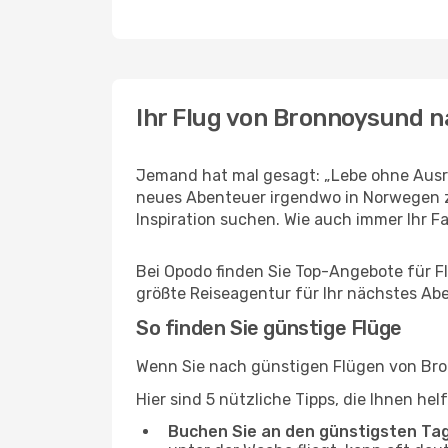
Ihr Flug von Bronnoysund n
Jemand hat mal gesagt: „Lebe ohne Ausre
neues Abenteuer irgendwo in Norwegen z
Inspiration suchen. Wie auch immer Ihr Fal
Bei Opodo finden Sie Top-Angebote für Flü
größte Reiseagentur für Ihr nächstes Ab
So finden Sie günstige Flüge
Wenn Sie nach günstigen Flügen von Bron
Hier sind 5 nützliche Tipps, die Ihnen he
Buchen Sie an den günstigsten Ta