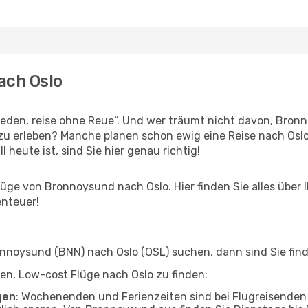
ach Oslo
den, reise ohne Reue“. Und wer träumt nicht davon, Bronno
u erleben? Manche planen schon ewig eine Reise nach Oslo
l heute ist, sind Sie hier genau richtig!
ge von Bronnoysund nach Oslo. Hier finden Sie alles über Ih
enteuer!
noysund (BNN) nach Oslo (OSL) suchen, dann sind Sie finde
lfen, Low-cost Flüge nach Oslo zu finden:
gen
: Wochenenden und Ferienzeiten sind bei Flugreisenden b