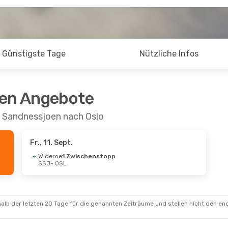
Günstigste Tage
Nützliche Infos
ten Angebote
n Sandnessjoen nach Oslo
Fr., 11. Sept.
Wideroe
1 Zwischenstopp
SSJ
- OSL
alb der letzten 20 Tage für die genannten Zeiträume und stellen nicht den en