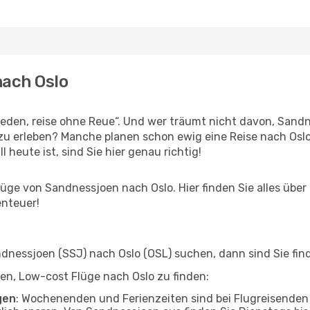
nach Oslo
den, reise ohne Reue“. Und wer träumt nicht davon, Sandne
u erleben? Manche planen schon ewig eine Reise nach Oslo
l heute ist, sind Sie hier genau richtig!
ge von Sandnessjoen nach Oslo. Hier finden Sie alles über I
enteuer!
nessjoen (SSJ) nach Oslo (OSL) suchen, dann sind Sie find
lfen, Low-cost Flüge nach Oslo zu finden:
gen
: Wochenenden und Ferienzeiten sind bei Flugreisenden b