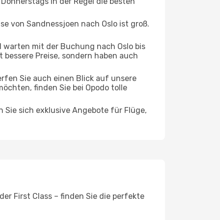
 Donnerstags in der Regel die besten
ise von Sandnessjoen nach Oslo ist groß.
 warten mit der Buchung nach Oslo bis
oft bessere Preise, sondern haben auch
rfen Sie auch einen Blick auf unsere
hten, finden Sie bei Opodo tolle
n Sie sich exklusive Angebote für Flüge,
r First Class – finden Sie die perfekte