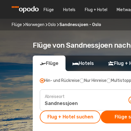
Flüge
Hotels
Flug + Hotel
Mietwa
Flüge
Norwegen
Oslo
Sandnessjoen - Oslo
Flüge von Sandnessjoen nach
Flüge
Hotels
Flug + 
Hin- und Rückreise
Nur Hinreise
Multistop
Abreiseort
Flug + Hotel suchen
Flüge 