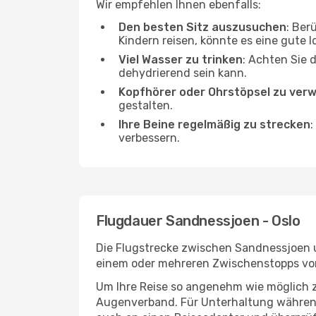
Wir empfehlen Ihnen ebenfalls:
Den besten Sitz auszusuchen
: Ber
Kindern reisen, könnte es eine gute I
Viel Wasser zu trinken
: Achten Sie 
dehydrierend sein kann.
Kopfhörer oder Ohrstöpsel zu ver
gestalten.
Ihre Beine regelmäßig zu strecken
:
verbessern.
Flugdauer Sandnessjoen - Oslo
Die Flugstrecke zwischen Sandnessjoen un
einem oder mehreren Zwischenstopps vor 
Um Ihre Reise so angenehm wie möglich z
Augenverband. Für Unterhaltung während 