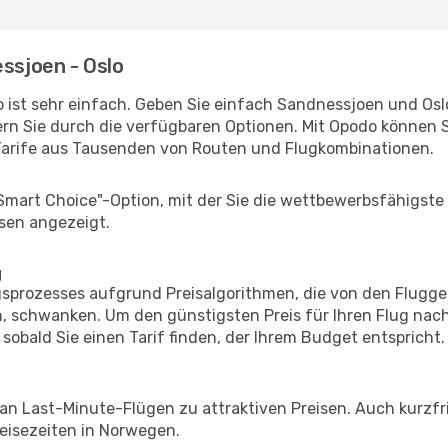
essjoen - Oslo
 ist sehr einfach. Geben Sie einfach Sandnessjoen und Oslo 
rn Sie durch die verfügbaren Optionen. Mit Opodo können S
Tarife aus Tausenden von Routen und Flugkombinationen.
"Smart Choice"-Option, mit der Sie die wettbewerbsfähigste
sen angezeigt.
g
prozesses aufgrund Preisalgorithmen, die von den Flugge
 schwanken. Um den günstigsten Preis für Ihren Flug nach
sobald Sie einen Tarif finden, der Ihrem Budget entspricht.
 an Last-Minute-Flügen zu attraktiven Preisen. Auch kurzf
eisezeiten in Norwegen.