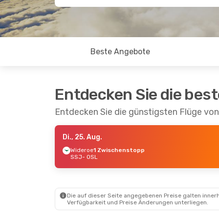
Beste Angebote
Entdecken Sie die bes
Entdecken Sie die günstigsten Flüge vo
Di., 25. Aug.
Wideroe
1 Zwischenstopp
SSJ
- OSL
Die auf dieser Seite angegebenen Preise galten innerh
Verfügbarkeit und Preise Änderungen unterliegen.