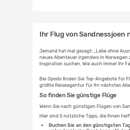
Ihr Flug von Sandnessjoen 
Jemand hat mal gesagt: „Lebe ohne Ausre
neues Abenteuer irgendwo in Norwegen z
Inspiration suchen. Wie auch immer Ihr Fal
Bei Opodo finden Sie Top-Angebote für Flü
größte Reiseagentur für Ihr nächstes Ab
So finden Sie günstige Flüge
Wenn Sie nach günstigen Flügen von Sand
Hier sind 5 nützliche Tipps, die Ihnen he
Buchen Sie an den günstigsten Ta