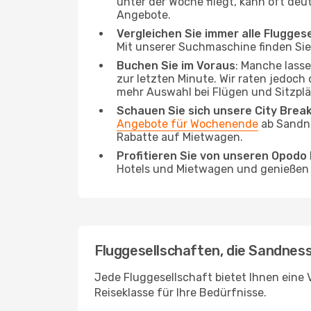
unter der Woche fliegt, kann oft deu
Angebote.
Vergleichen Sie immer alle Flugges
Mit unserer Suchmaschine finden Sie 
Buchen Sie im Voraus
: Manche lass
zur letzten Minute. Wir raten jedoch
mehr Auswahl bei Flügen und Sitzplä
Schauen Sie sich unsere City Bre
Angebote für Wochenende
ab Sandne
Rabatte auf Mietwagen.
Profitieren Sie von unseren Opod
Hotels und Mietwagen und genießen d
Fluggesellschaften, die Sandness
Jede Fluggesellschaft bietet Ihnen eine V
Reiseklasse für Ihre Bedürfnisse.