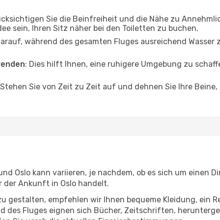
ücksichtigen Sie die Beinfreiheit und die Nähe zu Annehmli
dee sein, Ihren Sitz näher bei den Toiletten zu buchen.
darauf, während des gesamten Fluges ausreichend Wasser zu
wenden
: Dies hilft Ihnen, eine ruhigere Umgebung zu scha
 Stehen Sie von Zeit zu Zeit auf und dehnen Sie Ihre Beine
d Oslo kann variieren, je nachdem, ob es sich um einen Dir
der Ankunft in Oslo handelt.
u gestalten, empfehlen wir Ihnen bequeme Kleidung, ein R
des Fluges eignen sich Bücher, Zeitschriften, herunterge