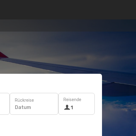
Reisende
Rückreise
Datum
1