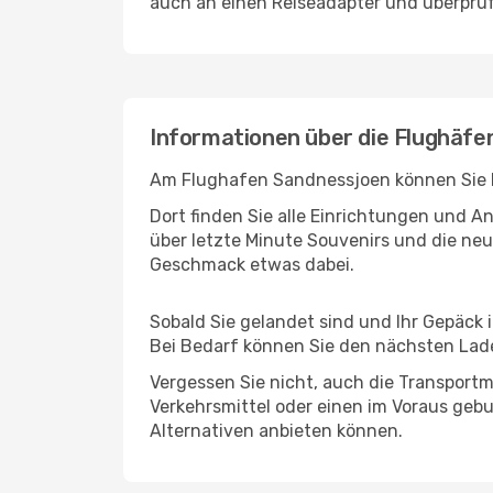
auch an einen Reiseadapter und überprüf
Informationen über die Flughäfe
Am Flughafen Sandnessjoen können Sie be
Dort finden Sie alle Einrichtungen und 
über letzte Minute Souvenirs und die neu
Geschmack etwas dabei.
Sobald Sie gelandet sind und Ihr Gepäck 
Bei Bedarf können Sie den nächsten Laden
Vergessen Sie nicht, auch die Transportmö
Verkehrsmittel oder einen im Voraus geb
Alternativen anbieten können.