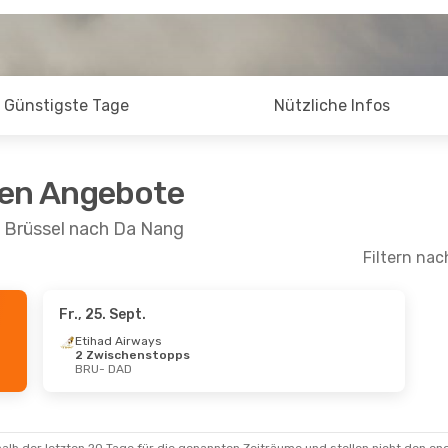
Günstigste Tage
Nützliche Infos
ten Angebote
n Brüssel nach Da Nang
Filtern nac
Fr., 25. Sept.
Etihad Airways
2 Zwischenstopps
BRU
- DAD