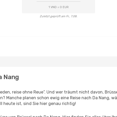
1 VND = 0 EUR
Zuletzt geprüft am Fr., 7.08.
Da Nang
den, reise ohne Reue“. Und wer träumt nicht davon, Brüssel
en? Manche planen schon ewig eine Reise nach Da Nang, wä
l heute ist, sind Sie hier genau richtig!