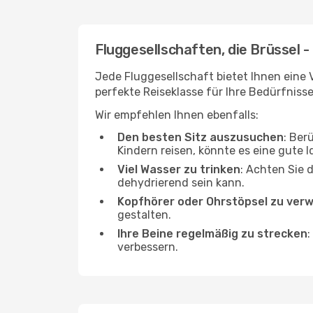
Fluggesellschaften, die Brüssel 
Jede Fluggesellschaft bietet Ihnen eine 
perfekte Reiseklasse für Ihre Bedürfnisse
Wir empfehlen Ihnen ebenfalls:
Den besten Sitz auszusuchen
: Ber
Kindern reisen, könnte es eine gute I
Viel Wasser zu trinken
: Achten Sie 
dehydrierend sein kann.
Kopfhörer oder Ohrstöpsel zu ver
gestalten.
Ihre Beine regelmäßig zu strecken
:
verbessern.