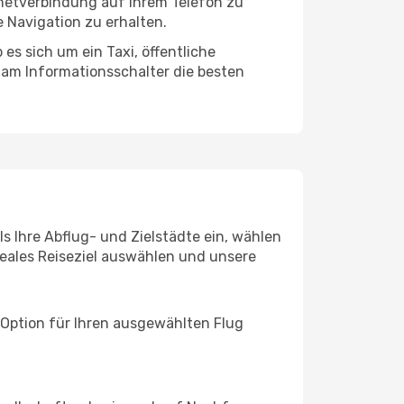
rnetverbindung auf Ihrem Telefon zu
 Navigation zu erhalten.
es sich um ein Taxi, öffentliche
 am Informationsschalter die besten
s Ihre Abflug- und Zielstädte ein, wählen
deales Reiseziel auswählen und unsere
 Option für Ihren ausgewählten Flug