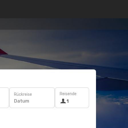
Reisende
Rückreise
Datum
1