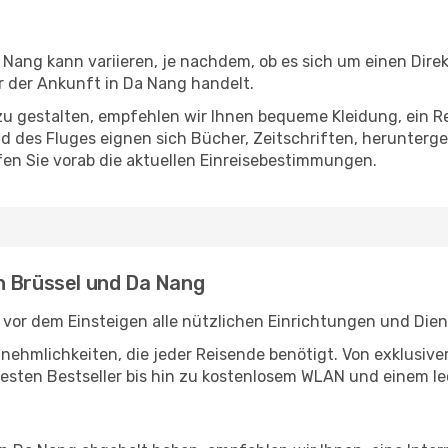
Nang kann variieren, je nachdem, ob es sich um einen Direk
 der Ankunft in Da Nang handelt.
u gestalten, empfehlen wir Ihnen bequeme Kleidung, ein R
des Fluges eignen sich Bücher, Zeitschriften, herunterge
en Sie vorab die aktuellen Einreisebestimmungen.
n Brüssel und Da Nang
 vor dem Einsteigen alle nützlichen Einrichtungen und Die
Annehmlichkeiten, die jeder Reisende benötigt. Von exklus
esten Bestseller bis hin zu kostenlosem WLAN und einem lec