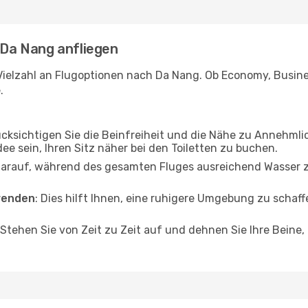
- Da Nang anfliegen
Vielzahl an Flugoptionen nach Da Nang. Ob Economy, Business
.
ücksichtigen Sie die Beinfreiheit und die Nähe zu Annehmli
dee sein, Ihren Sitz näher bei den Toiletten zu buchen.
darauf, während des gesamten Fluges ausreichend Wasser zu
wenden
: Dies hilft Ihnen, eine ruhigere Umgebung zu scha
 Stehen Sie von Zeit zu Zeit auf und dehnen Sie Ihre Beine