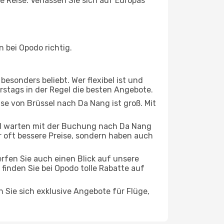
e Reise. Verlassen Sie sich auf Europas
 bei Opodo richtig.
esonders beliebt. Wer flexibel ist und
erstags in der Regel die besten Angebote.
ise von Brüssel nach Da Nang ist groß. Mit
d warten mit der Buchung nach Da Nang
ur oft bessere Preise, sondern haben auch
rfen Sie auch einen Blick auf unsere
inden Sie bei Opodo tolle Rabatte auf
n Sie sich exklusive Angebote für Flüge,