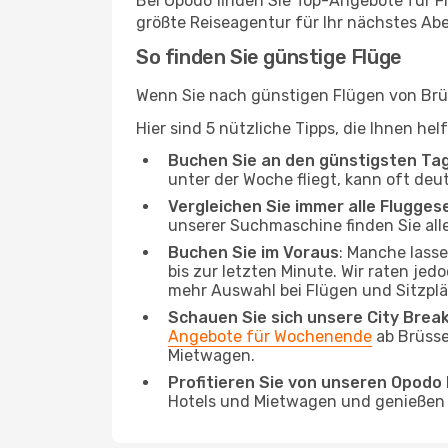
Bei Opodo finden Sie Top-Angebote für Flü
größte Reiseagentur für Ihr nächstes Ab
So finden Sie günstige Flüge
Wenn Sie nach günstigen Flügen von Brüs
Hier sind 5 nützliche Tipps, die Ihnen he
Buchen Sie an den günstigsten Ta
unter der Woche fliegt, kann oft deu
Vergleichen Sie immer alle Flugges
unserer Suchmaschine finden Sie alle
Buchen Sie im Voraus
: Manche lass
bis zur letzten Minute. Wir raten jed
mehr Auswahl bei Flügen und Sitzplä
Schauen Sie sich unsere City Bre
Angebote für Wochenende
ab Brüsse
Mietwagen.
Profitieren Sie von unseren Opod
Hotels und Mietwagen und genießen d