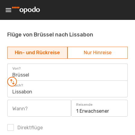
Flüge von Brüssel nach Lissabon
Hin- und Rückreise
Nur Hinreise
Von?
Brüssel
Nach?
Lissabon
Reisende
Wann?
1 Erwachsener
Direktflüge