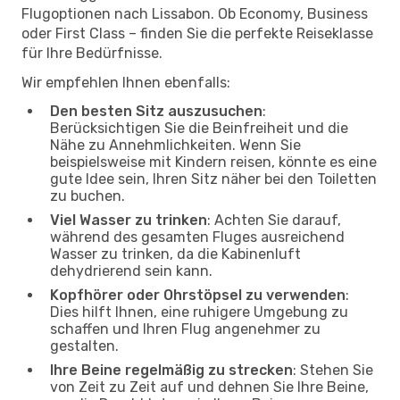
Flugoptionen nach Lissabon. Ob Economy, Business
oder First Class – finden Sie die perfekte Reiseklasse
für Ihre Bedürfnisse.
Wir empfehlen Ihnen ebenfalls:
Den besten Sitz auszusuchen
:
Berücksichtigen Sie die Beinfreiheit und die
Nähe zu Annehmlichkeiten. Wenn Sie
beispielsweise mit Kindern reisen, könnte es eine
gute Idee sein, Ihren Sitz näher bei den Toiletten
zu buchen.
Viel Wasser zu trinken
: Achten Sie darauf,
während des gesamten Fluges ausreichend
Wasser zu trinken, da die Kabinenluft
dehydrierend sein kann.
Kopfhörer oder Ohrstöpsel zu verwenden
:
Dies hilft Ihnen, eine ruhigere Umgebung zu
schaffen und Ihren Flug angenehmer zu
gestalten.
Ihre Beine regelmäßig zu strecken
: Stehen Sie
von Zeit zu Zeit auf und dehnen Sie Ihre Beine,