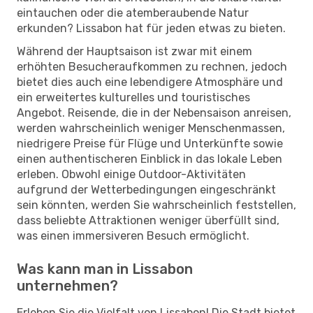
eintauchen oder die atemberaubende Natur
erkunden? Lissabon hat für jeden etwas zu bieten.
Während der Hauptsaison ist zwar mit einem
erhöhten Besucheraufkommen zu rechnen, jedoch
bietet dies auch eine lebendigere Atmosphäre und
ein erweitertes kulturelles und touristisches
Angebot. Reisende, die in der Nebensaison anreisen,
werden wahrscheinlich weniger Menschenmassen,
niedrigere Preise für Flüge und Unterkünfte sowie
einen authentischeren Einblick in das lokale Leben
erleben. Obwohl einige Outdoor-Aktivitäten
aufgrund der Wetterbedingungen eingeschränkt
sein könnten, werden Sie wahrscheinlich feststellen,
dass beliebte Attraktionen weniger überfüllt sind,
was einen immersiveren Besuch ermöglicht.
Was kann man in Lissabon
unternehmen?
Erleben Sie die Vielfalt von Lissabon! Die Stadt bietet