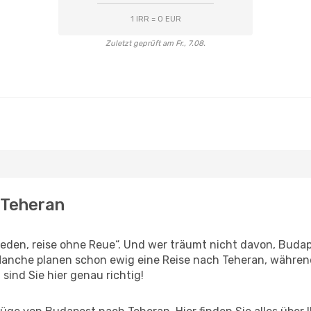
1 IRR = 0 EUR
Zuletzt geprüft am Fr., 7.08.
 Teheran
den, reise ohne Reue“. Und wer träumt nicht davon, Budape
Manche planen schon ewig eine Reise nach Teheran, während
 sind Sie hier genau richtig!