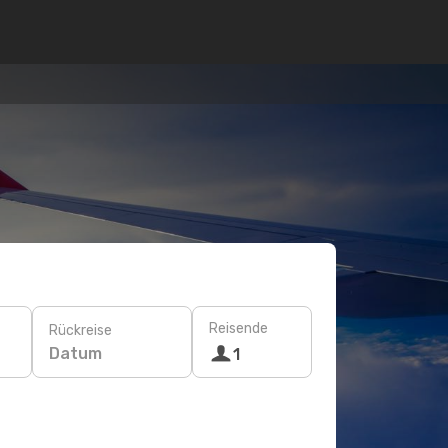
Reisende
Rückreise
Datum
1