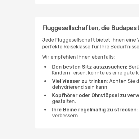
Fluggesellschaften, die Budapest
Jede Fluggesellschaft bietet Ihnen eine 
perfekte Reiseklasse für Ihre Bedürfnisse
Wir empfehlen Ihnen ebenfalls:
Den besten Sitz auszusuchen
: Ber
Kindern reisen, könnte es eine gute I
Viel Wasser zu trinken
: Achten Sie 
dehydrierend sein kann.
Kopfhörer oder Ohrstöpsel zu ver
gestalten.
Ihre Beine regelmäßig zu strecken
:
verbessern.