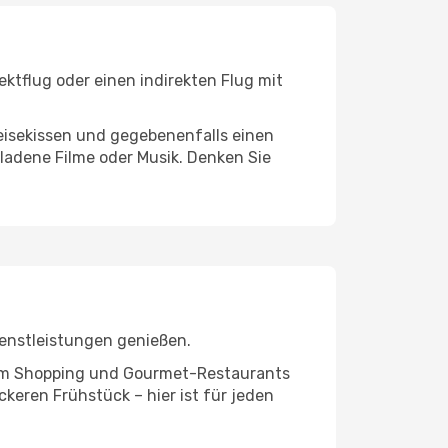
ktflug oder einen indirekten Flug mit
eisekissen und gegebenenfalls einen
ladene Filme oder Musik. Denken Sie
ienstleistungen genießen.
ivem Shopping und Gourmet-Restaurants
keren Frühstück – hier ist für jeden