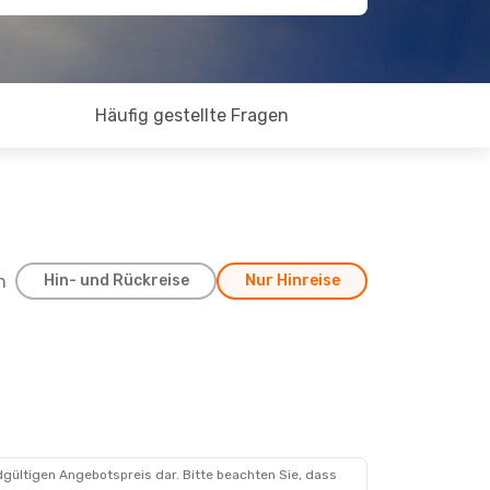
Häufig gestellte Fragen
h
Hin- und Rückreise
Nur Hinreise
dgültigen Angebotspreis dar. Bitte beachten Sie, dass