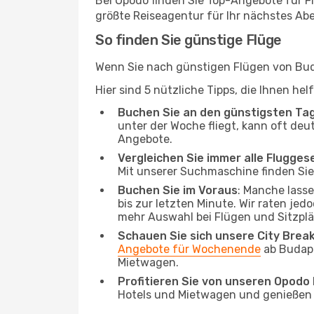
Bei Opodo finden Sie Top-Angebote für Flü
größte Reiseagentur für Ihr nächstes Ab
So finden Sie günstige Flüge
Wenn Sie nach günstigen Flügen von Buda
Hier sind 5 nützliche Tipps, die Ihnen he
Buchen Sie an den günstigsten Ta
unter der Woche fliegt, kann oft deu
Angebote.
Vergleichen Sie immer alle Flugges
Mit unserer Suchmaschine finden Sie 
Buchen Sie im Voraus
: Manche lass
bis zur letzten Minute. Wir raten jed
mehr Auswahl bei Flügen und Sitzplä
Schauen Sie sich unsere City Bre
Angebote für Wochenende
ab Budape
Mietwagen.
Profitieren Sie von unseren Opod
Hotels und Mietwagen und genießen d