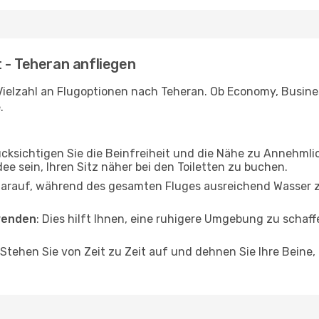
 - Teheran anfliegen
Vielzahl an Flugoptionen nach Teheran. Ob Economy, Business
.
ücksichtigen Sie die Beinfreiheit und die Nähe zu Annehmli
dee sein, Ihren Sitz näher bei den Toiletten zu buchen.
darauf, während des gesamten Fluges ausreichend Wasser zu
wenden
: Dies hilft Ihnen, eine ruhigere Umgebung zu scha
 Stehen Sie von Zeit zu Zeit auf und dehnen Sie Ihre Beine