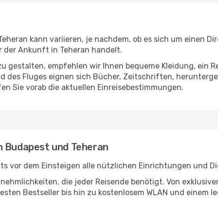
heran kann variieren, je nachdem, ob es sich um einen Dire
 der Ankunft in Teheran handelt.
u gestalten, empfehlen wir Ihnen bequeme Kleidung, ein R
des Fluges eignen sich Bücher, Zeitschriften, herunterge
en Sie vorab die aktuellen Einreisebestimmungen.
en Budapest und Teheran
s vor dem Einsteigen alle nützlichen Einrichtungen und D
Annehmlichkeiten, die jeder Reisende benötigt. Von exklus
esten Bestseller bis hin zu kostenlosem WLAN und einem lec