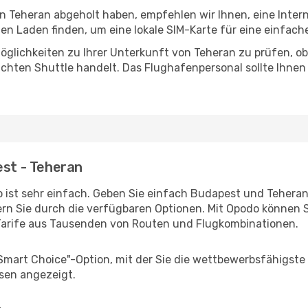
in Teheran abgeholt haben, empfehlen wir Ihnen, eine Inte
n Laden finden, um eine lokale SIM-Karte für eine einfache
glichkeiten zu Ihrer Unterkunft von Teheran zu prüfen, ob 
uchten Shuttle handelt. Das Flughafenpersonal sollte Ihnen
est - Teheran
 ist sehr einfach. Geben Sie einfach Budapest und Teheran a
rn Sie durch die verfügbaren Optionen. Mit Opodo können S
Tarife aus Tausenden von Routen und Flugkombinationen.
"Smart Choice"-Option, mit der Sie die wettbewerbsfähigste
sen angezeigt.