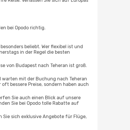
re Reise. Verlassen Sie sich auf Europas
n bei Opodo richtig.
esonders beliebt. Wer flexibel ist und
nerstags in der Regel die besten
ise von Budapest nach Teheran ist groß.
d warten mit der Buchung nach Teheran
ur oft bessere Preise, sondern haben auch
rfen Sie auch einen Blick auf unsere
den Sie bei Opodo tolle Rabatte auf
n Sie sich exklusive Angebote für Flüge,