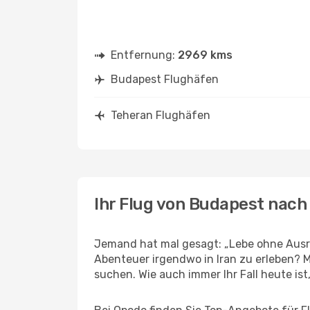
Entfernung:
2969 kms
Budapest Flughäfen
Teheran Flughäfen
Ihr Flug von Budapest nach
Jemand hat mal gesagt: „Lebe ohne Ausre
Abenteuer irgendwo in Iran zu erleben? 
suchen. Wie auch immer Ihr Fall heute ist,