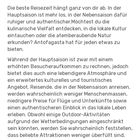
Die beste Reisezeit hängt ganz von dir ab. In der
Hauptsaison ist mehr los, in der Nebensaison dafür
ruhiger und authentischer.Möchtest du die
kulinarische Vielfalt entdecken, in die lokale Kultur
eintauchen oder die atemberaubende Natur
erkunden? Antofagasta hat für jeden etwas zu
bieten.
Während der Hauptsaison ist zwar mit einem
erhöhten Besucheraufkommen zu rechnen, jedoch
bietet dies auch eine lebendigere Atmosphäre und
ein erweitertes kulturelles und touristisches
Angebot. Reisende, die in der Nebensaison anreisen,
werden wahrscheinlich weniger Menschenmassen,
niedrigere Preise für Flüge und Unterkünfte sowie
einen authentischeren Einblick in das lokale Leben
erleben. Obwohl einige Outdoor-Aktivitäten
aufgrund der Wetterbedingungen eingeschränkt
sein könnten, werden Sie wahrscheinlich feststellen,
dass beliebte Attraktionen weniger überfüllt sind,