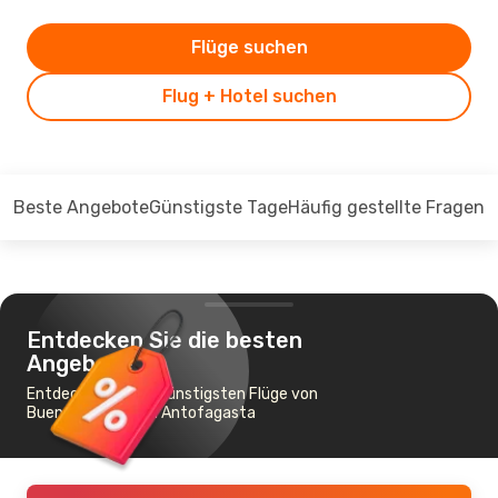
Flüge suchen
Flug + Hotel suchen
Beste Angebote
Günstigste Tage
Häufig gestellte Fragen
Entdecken Sie die besten
Angebote
Entdecken Sie die günstigsten Flüge von
Buenos Aires nach Antofagasta