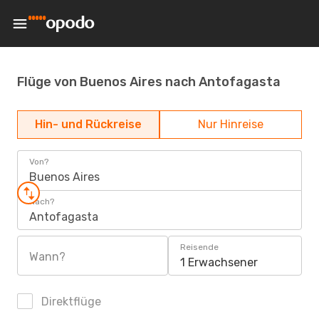
Flüge von Buenos Aires nach Antofagasta
Hin- und Rückreise
Nur Hinreise
Von?
Buenos Aires
Nach?
Antofagasta
Reisende
Wann?
1 Erwachsener
Direktflüge