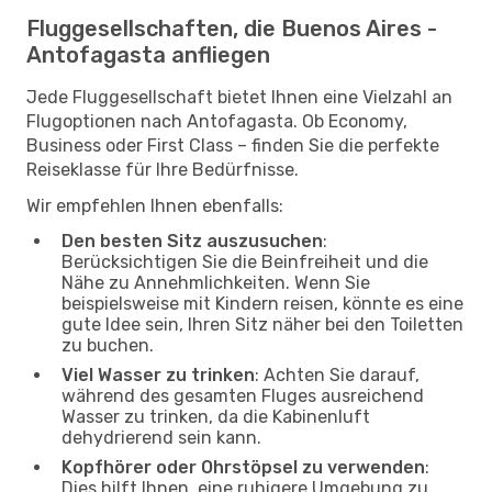
Fluggesellschaften, die Buenos Aires -
Antofagasta anfliegen
Jede Fluggesellschaft bietet Ihnen eine Vielzahl an
Flugoptionen nach Antofagasta. Ob Economy,
Business oder First Class – finden Sie die perfekte
Reiseklasse für Ihre Bedürfnisse.
Wir empfehlen Ihnen ebenfalls:
Den besten Sitz auszusuchen
:
Berücksichtigen Sie die Beinfreiheit und die
Nähe zu Annehmlichkeiten. Wenn Sie
beispielsweise mit Kindern reisen, könnte es eine
gute Idee sein, Ihren Sitz näher bei den Toiletten
zu buchen.
Viel Wasser zu trinken
: Achten Sie darauf,
während des gesamten Fluges ausreichend
Wasser zu trinken, da die Kabinenluft
dehydrierend sein kann.
Kopfhörer oder Ohrstöpsel zu verwenden
:
Dies hilft Ihnen, eine ruhigere Umgebung zu