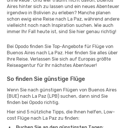
ohne Reue“. Und wer träumt nicht davon, Buenos
Aires hinter sich zu lassen und ein neues Abenteuer
irgendwo in Bolivien zu erleben? Manche planen
schon ewig eine Reise nach La Paz, während andere
vielleicht noch nach Inspiration suchen. Wie auch
immer Ihr Fall heute ist, sind Sie hier genau richtig!
Bei Opodo finden Sie Top-Angebote für Flüge von
Buenos Aires nach La Paz. Hier finden Sie alles über
Ihre Reise. Verlassen Sie sich auf Europas größte
Reiseagentur für Ihr nächstes Abenteuer!
So finden Sie günstige Flüge
Wenn Sie nach günstigen Flügen von Buenos Aires
(BUE) nach La Paz (LPB) suchen, dann sind Sie
finden bei Opodo richtig.
Hier sind 5 nützliche Tipps, die Ihnen helfen, Low-
cost Flüge nach La Paz zu finden:
Buchen Sie an den günstigsten Tagen
: