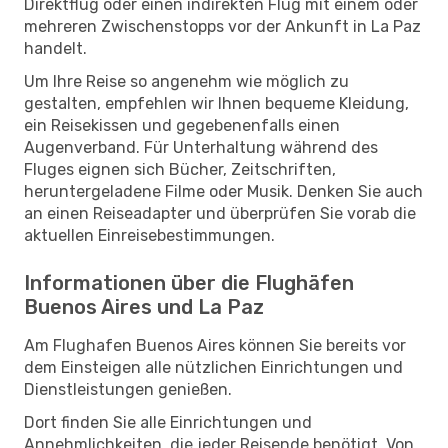
Direktflug oder einen indirekten Flug mit einem oder
mehreren Zwischenstopps vor der Ankunft in La Paz
handelt.
Um Ihre Reise so angenehm wie möglich zu
gestalten, empfehlen wir Ihnen bequeme Kleidung,
ein Reisekissen und gegebenenfalls einen
Augenverband. Für Unterhaltung während des
Fluges eignen sich Bücher, Zeitschriften,
heruntergeladene Filme oder Musik. Denken Sie auch
an einen Reiseadapter und überprüfen Sie vorab die
aktuellen Einreisebestimmungen.
Informationen über die Flughäfen
Buenos Aires und La Paz
Am Flughafen Buenos Aires können Sie bereits vor
dem Einsteigen alle nützlichen Einrichtungen und
Dienstleistungen genießen.
Dort finden Sie alle Einrichtungen und
Annehmlichkeiten, die jeder Reisende benötigt. Von