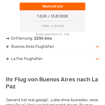
Wechselrate
1 EUR = 13.81 BOB
1 BOB = 0.07 EUR
Zuletzt geprüft am Fr., 7.08.
Entfernung:
2236 kms
Buenos Aires Flughäfen
La Paz Flughäfen
Ihr Flug von Buenos Aires nach La
Paz
Jemand hat mal gesagt: „Lebe ohne Ausreden, reise