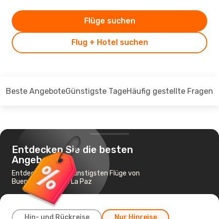
Flüge suchen
Flug + Hotel suchen
Beste Angebote
Günstigste Tage
Häufig gestellte Fragen
Entdecken Sie die besten
Angebote
Entdecken Sie die günstigsten Flüge von
Buenos Aires nach La Paz
Hin- und Rückreise
Nur Hinreise