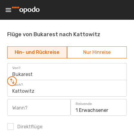
Flüge von Bukarest nach Kattowitz
Hin- und Rückreise
Nur Hinreise
Von?
Bukarest
Nach?
Kattowitz
Reisende
Wann?
1 Erwachsener
Direktflüge