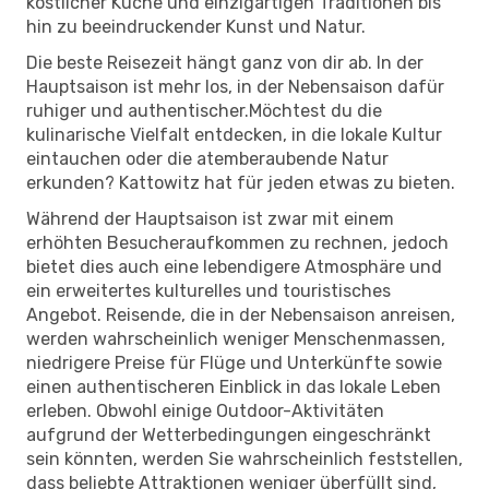
köstlicher Küche und einzigartigen Traditionen bis
hin zu beeindruckender Kunst und Natur.
Die beste Reisezeit hängt ganz von dir ab. In der
Hauptsaison ist mehr los, in der Nebensaison dafür
ruhiger und authentischer.Möchtest du die
kulinarische Vielfalt entdecken, in die lokale Kultur
eintauchen oder die atemberaubende Natur
erkunden? Kattowitz hat für jeden etwas zu bieten.
Während der Hauptsaison ist zwar mit einem
erhöhten Besucheraufkommen zu rechnen, jedoch
bietet dies auch eine lebendigere Atmosphäre und
ein erweitertes kulturelles und touristisches
Angebot. Reisende, die in der Nebensaison anreisen,
werden wahrscheinlich weniger Menschenmassen,
niedrigere Preise für Flüge und Unterkünfte sowie
einen authentischeren Einblick in das lokale Leben
erleben. Obwohl einige Outdoor-Aktivitäten
aufgrund der Wetterbedingungen eingeschränkt
sein könnten, werden Sie wahrscheinlich feststellen,
dass beliebte Attraktionen weniger überfüllt sind,