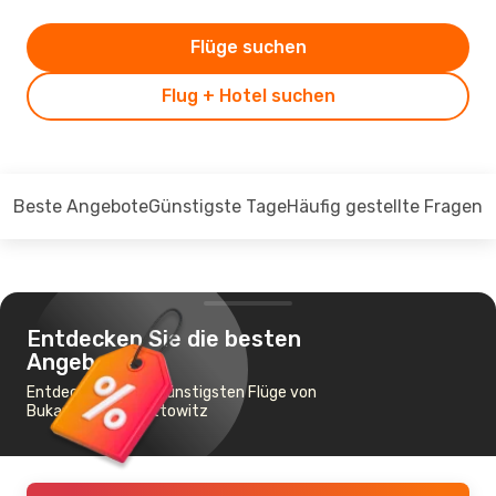
Flüge suchen
Flug + Hotel suchen
Beste Angebote
Günstigste Tage
Häufig gestellte Fragen
Entdecken Sie die besten
Angebote
Entdecken Sie die günstigsten Flüge von
Bukarest nach Kattowitz