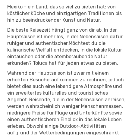
Mexiko – ein Land, das so viel zu bieten hat: von
köstlicher Küche und einzigartigen Traditionen bis
hin zu beeindruckender Kunst und Natur.
Die beste Reisezeit hängt ganz von dir ab. In der
Hauptsaison ist mehr los, in der Nebensaison dafür
ruhiger und authentischer.Möchtest du die
kulinarische Vielfalt entdecken, in die lokale Kultur
eintauchen oder die atemberaubende Natur
erkunden? Toluca hat für jeden etwas zu bieten.
Während der Hauptsaison ist zwar mit einem
erhöhten Besucheraufkommen zu rechnen, jedoch
bietet dies auch eine lebendigere Atmosphäre und
ein erweitertes kulturelles und touristisches
Angebot. Reisende, die in der Nebensaison anreisen,
werden wahrscheinlich weniger Menschenmassen,
niedrigere Preise für Flüge und Unterkünfte sowie
einen authentischeren Einblick in das lokale Leben
erleben. Obwohl einige Outdoor-Aktivitäten
aufgrund der Wetterbedingungen eingeschränkt