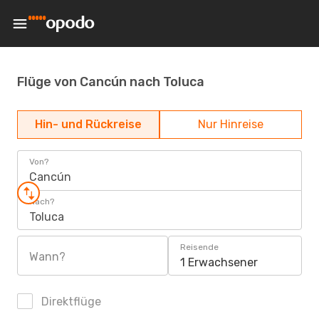
Flüge von Cancún nach Toluca
Hin- und Rückreise
Nur Hinreise
Von?
Cancún
Nach?
Toluca
Reisende
Wann?
1 Erwachsener
Direktflüge