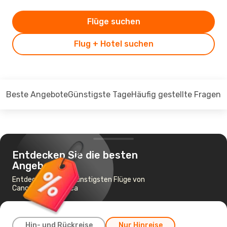
Flüge suchen
Flug + Hotel suchen
Beste Angebote
Günstigste Tage
Häufig gestellte Fragen
Entdecken Sie die besten
Angebote
Entdecken Sie die günstigsten Flüge von
Cancún nach Toluca
Hin- und Rückreise
Nur Hinreise