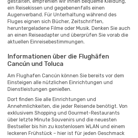
gestalten, empfehlen wir Ihnen bequeme Kleidung,
ein Reisekissen und gegebenenfalls einen
Augenverband. Für Unterhaltung während des
Fluges eignen sich Bücher, Zeitschriften,
heruntergeladene Filme oder Musik. Denken Sie auch
an einen Reiseadapter und überprüfen Sie vorab die
aktuellen Einreisebestimmungen.
Informationen über die Flughäfen
Cancún und Toluca
Am Flughafen Cancún können Sie bereits vor dem
Einsteigen alle nützlichen Einrichtungen und
Dienstleistungen genießen.
Dort finden Sie alle Einrichtungen und
Annehmlichkeiten, die jeder Reisende benötigt. Von
exklusivem Shopping und Gourmet-Restaurants
über letzte Minute Souvenirs und die neuesten
Bestseller bis hin zu kostenlosem WLAN und einem
leckeren Frühstück – hier ist für jeden Geschmack