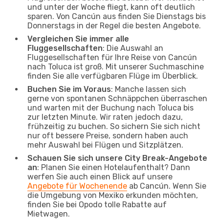
und unter der Woche fliegt, kann oft deutlich
sparen. Von Cancún aus finden Sie Dienstags bis
Donnerstags in der Regel die besten Angebote.
Vergleichen Sie immer alle
Fluggesellschaften
: Die Auswahl an
Fluggesellschaften für Ihre Reise von Cancún
nach Toluca ist groß. Mit unserer Suchmaschine
finden Sie alle verfügbaren Flüge im Überblick.
Buchen Sie im Voraus
: Manche lassen sich
gerne von spontanen Schnäppchen überraschen
und warten mit der Buchung nach Toluca bis
zur letzten Minute. Wir raten jedoch dazu,
frühzeitig zu buchen. So sichern Sie sich nicht
nur oft bessere Preise, sondern haben auch
mehr Auswahl bei Flügen und Sitzplätzen.
Schauen Sie sich unsere City Break-Angebote
an
: Planen Sie einen Hotelaufenthalt? Dann
werfen Sie auch einen Blick auf unsere
Angebote für Wochenende
ab Cancún. Wenn Sie
die Umgebung von Mexiko erkunden möchten,
finden Sie bei Opodo tolle Rabatte auf
Mietwagen.