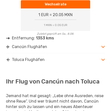
Wechselrate
1 EUR = 20.05 MXN
1 MXN = 0.05 EUR
Zuletzt geprüft am Sa., 8.08.
Entfernung:
1353 kms
Cancún Flughäfen
Toluca Flughäfen
Ihr Flug von Cancún nach Toluca
Jemand hat mal gesagt: „Lebe ohne Ausreden, reise
ohne Reue“. Und wer träumt nicht davon, Cancún
hinter sich zu lassen und ein neues Abenteuer