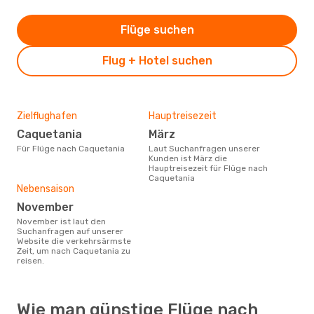
Flüge suchen
Flug + Hotel suchen
Zielflughafen
Hauptreisezeit
Caquetania
März
Für Flüge nach Caquetania
Laut Suchanfragen unserer
Kunden ist März die
Hauptreisezeit für Flüge nach
Caquetania
Nebensaison
November
November ist laut den
Suchanfragen auf unserer
Website die verkehrsärmste
Zeit, um nach Caquetania zu
reisen.
Wie man günstige Flüge nach