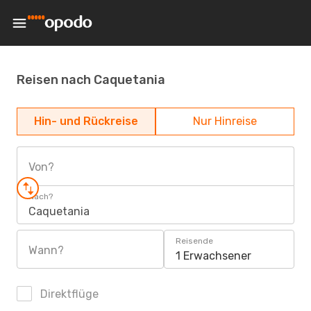
Reisen nach Caquetania
Hin- und Rückreise
Nur Hinreise
Von?
Nach?
Caquetania
Reisende
Wann?
1 Erwachsener
Direktflüge