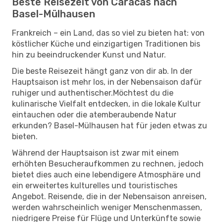
Beste Reisezeit von Caracas nach
Basel-Mülhausen
Frankreich – ein Land, das so viel zu bieten hat: von
köstlicher Küche und einzigartigen Traditionen bis
hin zu beeindruckender Kunst und Natur.
Die beste Reisezeit hängt ganz von dir ab. In der
Hauptsaison ist mehr los, in der Nebensaison dafür
ruhiger und authentischer.Möchtest du die
kulinarische Vielfalt entdecken, in die lokale Kultur
eintauchen oder die atemberaubende Natur
erkunden? Basel-Mülhausen hat für jeden etwas zu
bieten.
Während der Hauptsaison ist zwar mit einem
erhöhten Besucheraufkommen zu rechnen, jedoch
bietet dies auch eine lebendigere Atmosphäre und
ein erweitertes kulturelles und touristisches
Angebot. Reisende, die in der Nebensaison anreisen,
werden wahrscheinlich weniger Menschenmassen,
niedrigere Preise für Flüge und Unterkünfte sowie