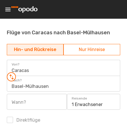
Flüge von Caracas nach Basel-Mülhausen
Hin- und Rückreise
Nur Hinreise
Von?
Caracas
Nach?
Basel-Mülhausen
Reisende
Wann?
1 Erwachsener
Direktflüge