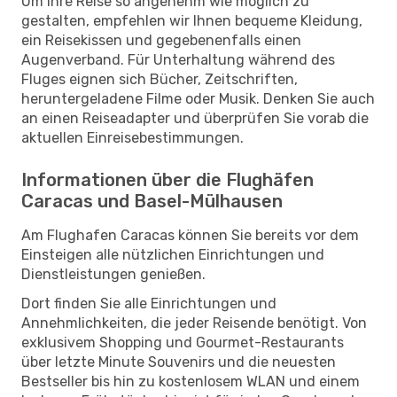
Um Ihre Reise so angenehm wie möglich zu
gestalten, empfehlen wir Ihnen bequeme Kleidung,
ein Reisekissen und gegebenenfalls einen
Augenverband. Für Unterhaltung während des
Fluges eignen sich Bücher, Zeitschriften,
heruntergeladene Filme oder Musik. Denken Sie auch
an einen Reiseadapter und überprüfen Sie vorab die
aktuellen Einreisebestimmungen.
Informationen über die Flughäfen
Caracas und Basel-Mülhausen
Am Flughafen Caracas können Sie bereits vor dem
Einsteigen alle nützlichen Einrichtungen und
Dienstleistungen genießen.
Dort finden Sie alle Einrichtungen und
Annehmlichkeiten, die jeder Reisende benötigt. Von
exklusivem Shopping und Gourmet-Restaurants
über letzte Minute Souvenirs und die neuesten
Bestseller bis hin zu kostenlosem WLAN und einem