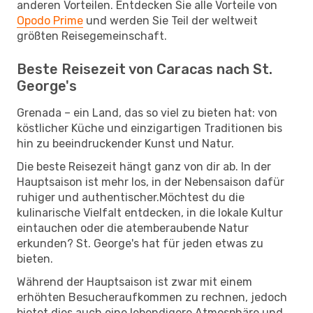
anderen Vorteilen. Entdecken Sie alle Vorteile von
Opodo Prime
und werden Sie Teil der weltweit
größten Reisegemeinschaft.
Beste Reisezeit von Caracas nach St.
George's
Grenada – ein Land, das so viel zu bieten hat: von
köstlicher Küche und einzigartigen Traditionen bis
hin zu beeindruckender Kunst und Natur.
Die beste Reisezeit hängt ganz von dir ab. In der
Hauptsaison ist mehr los, in der Nebensaison dafür
ruhiger und authentischer.Möchtest du die
kulinarische Vielfalt entdecken, in die lokale Kultur
eintauchen oder die atemberaubende Natur
erkunden? St. George's hat für jeden etwas zu
bieten.
Während der Hauptsaison ist zwar mit einem
erhöhten Besucheraufkommen zu rechnen, jedoch
bietet dies auch eine lebendigere Atmosphäre und