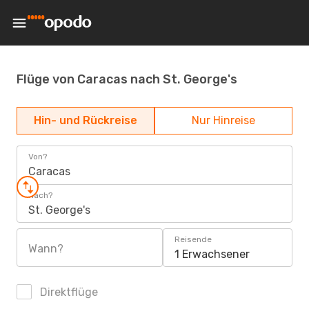
Flüge von Caracas nach St. George's
Hin- und Rückreise
Nur Hinreise
Von?
Caracas
Nach?
St. George's
Reisende
Wann?
1 Erwachsener
Direktflüge