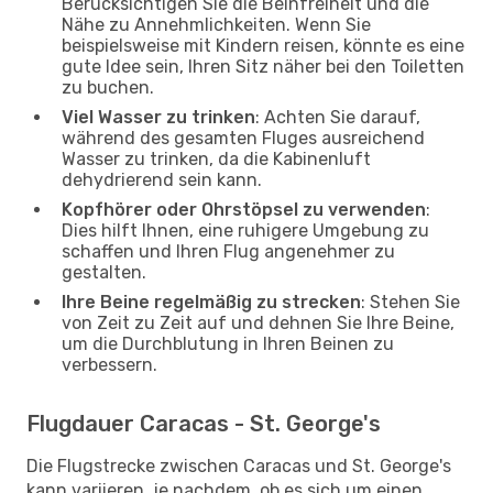
Berücksichtigen Sie die Beinfreiheit und die
Nähe zu Annehmlichkeiten. Wenn Sie
beispielsweise mit Kindern reisen, könnte es eine
gute Idee sein, Ihren Sitz näher bei den Toiletten
zu buchen.
Viel Wasser zu trinken
: Achten Sie darauf,
während des gesamten Fluges ausreichend
Wasser zu trinken, da die Kabinenluft
dehydrierend sein kann.
Kopfhörer oder Ohrstöpsel zu verwenden
:
Dies hilft Ihnen, eine ruhigere Umgebung zu
schaffen und Ihren Flug angenehmer zu
gestalten.
Ihre Beine regelmäßig zu strecken
: Stehen Sie
von Zeit zu Zeit auf und dehnen Sie Ihre Beine,
um die Durchblutung in Ihren Beinen zu
verbessern.
Flugdauer Caracas - St. George's
Die Flugstrecke zwischen Caracas und St. George's
kann variieren, je nachdem, ob es sich um einen