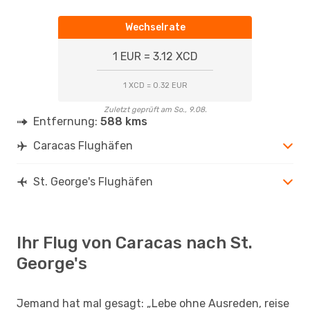
Wechselrate
1 EUR = 3.12 XCD
1 XCD = 0.32 EUR
Zuletzt geprüft am So., 9.08.
Entfernung:
588 kms
Caracas Flughäfen
St. George's Flughäfen
Ihr Flug von Caracas nach St.
George's
Jemand hat mal gesagt: „Lebe ohne Ausreden, reise