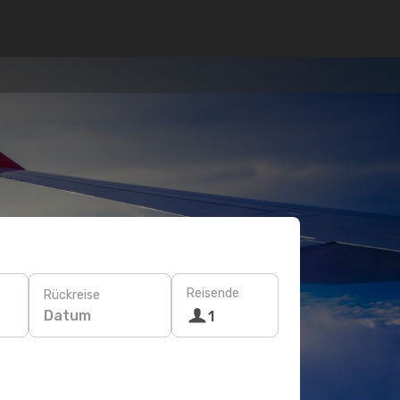
Reisende
Rückreise
Datum
1