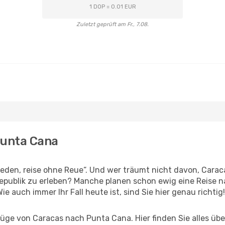
1 DOP = 0.01 EUR
Zuletzt geprüft am Fr., 7.08.
Punta Cana
den, reise ohne Reue“. Und wer träumt nicht davon, Caraca
epublik zu erleben? Manche planen schon ewig eine Reise 
ie auch immer Ihr Fall heute ist, sind Sie hier genau richtig!
ge von Caracas nach Punta Cana. Hier finden Sie alles über 