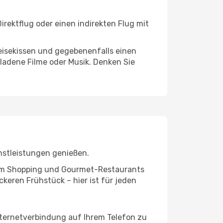
rektflug oder einen indirekten Flug mit
eisekissen und gegebenenfalls einen
ladene Filme oder Musik. Denken Sie
nstleistungen genießen.
ivem Shopping und Gourmet-Restaurants
keren Frühstück – hier ist für jeden
nternetverbindung auf Ihrem Telefon zu