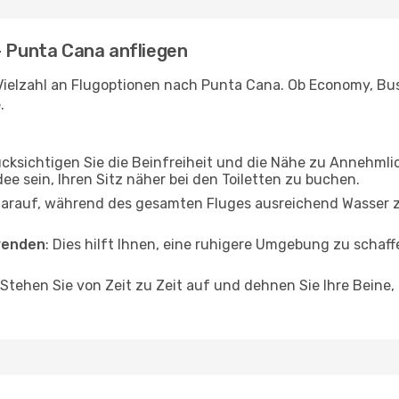
- Punta Cana anfliegen
Vielzahl an Flugoptionen nach Punta Cana. Ob Economy, Busin
.
ücksichtigen Sie die Beinfreiheit und die Nähe zu Annehmli
dee sein, Ihren Sitz näher bei den Toiletten zu buchen.
darauf, während des gesamten Fluges ausreichend Wasser zu
wenden
: Dies hilft Ihnen, eine ruhigere Umgebung zu scha
 Stehen Sie von Zeit zu Zeit auf und dehnen Sie Ihre Beine