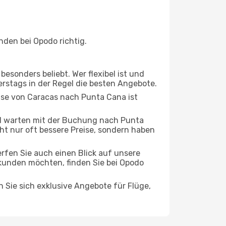
den bei Opodo richtig.
esonders beliebt. Wer flexibel ist und
erstags in der Regel die besten Angebote.
eise von Caracas nach Punta Cana ist
d warten mit der Buchung nach Punta
cht nur oft bessere Preise, sondern haben
rfen Sie auch einen Blick auf unsere
kunden möchten, finden Sie bei Opodo
n Sie sich exklusive Angebote für Flüge,