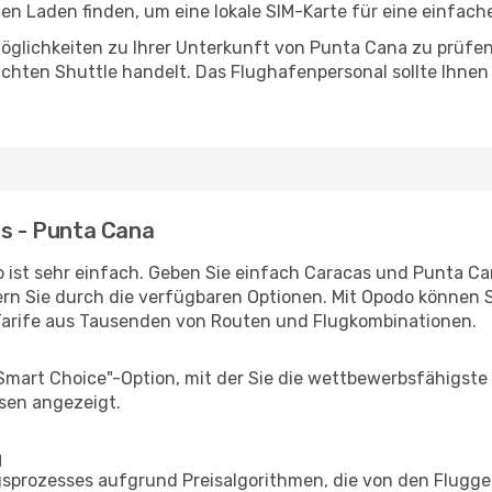
n Laden finden, um eine lokale SIM-Karte für eine einfache
öglichkeiten zu Ihrer Unterkunft von Punta Cana zu prüfen, 
uchten Shuttle handelt. Das Flughafenpersonal sollte Ihnen
as - Punta Cana
 ist sehr einfach. Geben Sie einfach Caracas und Punta Cana
rn Sie durch die verfügbaren Optionen. Mit Opodo können S
Tarife aus Tausenden von Routen und Flugkombinationen.
"Smart Choice"-Option, mit der Sie die wettbewerbsfähigste
sen angezeigt.
g
prozesses aufgrund Preisalgorithmen, die von den Flugge