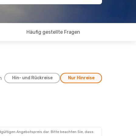
Häufig gestellte Fragen
h
Hin- und Rückreise
Nur Hinreise
dgültigen Angebotspreis dar. Bitte beachten Sie, dass