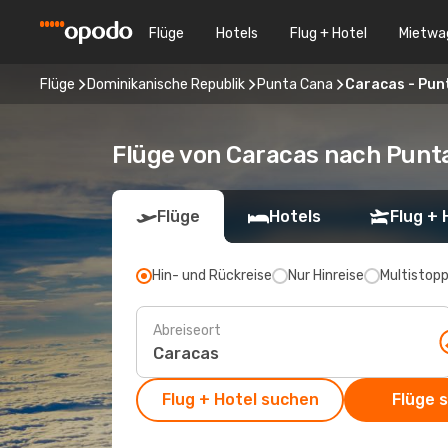
Flüge
Hotels
Flug + Hotel
Mietwa
Flüge
Dominikanische Republik
Punta Cana
Caracas - Pun
Flüge von Caracas nach Punt
Flüge
Hotels
Flug + 
Hin- und Rückreise
Nur Hinreise
Multistop
Abreiseort
Flug + Hotel suchen
Flüge 