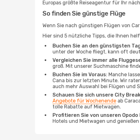
Europas größte Reiseagentur für Ihr näc
So finden Sie günstige Flüge
Wenn Sie nach günstigen Flügen von Cara
Hier sind 5 nützliche Tipps, die Ihnen h
Buchen Sie an den günstigsten Ta
unter der Woche fliegt, kann oft deu
Vergleichen Sie immer alle Flugges
groß. Mit unserer Suchmaschine finde
Buchen Sie im Voraus
: Manche lass
Cana bis zur letzten Minute. Wir rate
auch mehr Auswahl bei Flügen und S
Schauen Sie sich unsere City Bre
Angebote für Wochenende
ab Caraca
tolle Rabatte auf Mietwagen.
Profitieren Sie von unseren Opod
Hotels und Mietwagen und genießen d