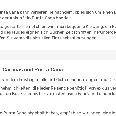
ta Cana kann variieren, je nachdem, ob es sich um einen Di
 der Ankunft in Punta Cana handelt.
u gestalten, empfehlen wir Ihnen bequeme Kleidung, ein R
des Fluges eignen sich Bücher, Zeitschriften, herunterge
en Sie vorab die aktuellen Einreisebestimmungen.
en Caracas und Punta Cana
 vor dem Einsteigen alle nützlichen Einrichtungen und Die
Annehmlichkeiten, die jeder Reisende benötigt. Von exklus
esten Bestseller bis hin zu kostenlosem WLAN und einem lec
 in Punta Cana abgeholt haben, empfehlen wir Ihnen, eine I