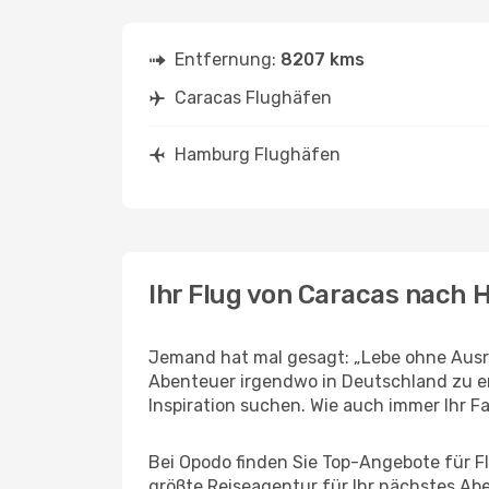
Entfernung:
8207 kms
Caracas Flughäfen
Hamburg Flughäfen
Ihr Flug von Caracas nach
Jemand hat mal gesagt: „Lebe ohne Ausre
Abenteuer irgendwo in Deutschland zu e
Inspiration suchen. Wie auch immer Ihr Fal
Bei Opodo finden Sie Top-Angebote für Fl
größte Reiseagentur für Ihr nächstes Ab