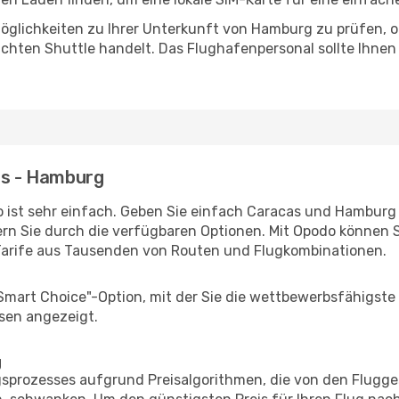
öglichkeiten zu Ihrer Unterkunft von Hamburg zu prüfen, ob 
uchten Shuttle handelt. Das Flughafenpersonal sollte Ihnen
as - Hamburg
 ist sehr einfach. Geben Sie einfach Caracas und Hamburg a
rn Sie durch die verfügbaren Optionen. Mit Opodo können S
Tarife aus Tausenden von Routen und Flugkombinationen.
"Smart Choice"-Option, mit der Sie die wettbewerbsfähigste
sen angezeigt.
g
prozesses aufgrund Preisalgorithmen, die von den Flugge