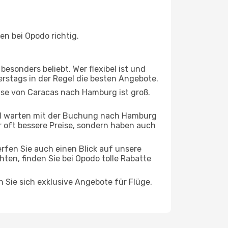
n bei Opodo richtig.
esonders beliebt. Wer flexibel ist und
erstags in der Regel die besten Angebote.
eise von Caracas nach Hamburg ist groß.
nd warten mit der Buchung nach Hamburg
ur oft bessere Preise, sondern haben auch
rfen Sie auch einen Blick auf unsere
n, finden Sie bei Opodo tolle Rabatte
n Sie sich exklusive Angebote für Flüge,