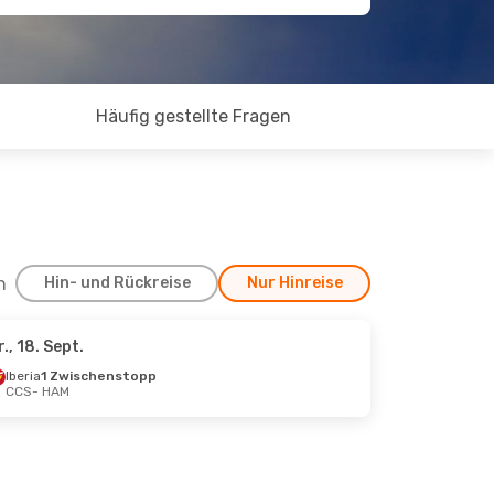
Häufig gestellte Fragen
h
Hin- und Rückreise
Nur Hinreise
r., 18. Sept.
Iberia
1 Zwischenstopp
CCS
- HAM