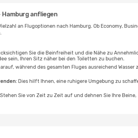
 - Hamburg anfliegen
Vielzahl an Flugoptionen nach Hamburg. Ob Economy, Busines
.
ücksichtigen Sie die Beinfreiheit und die Nähe zu Annehmli
dee sein, Ihren Sitz näher bei den Toiletten zu buchen.
darauf, während des gesamten Fluges ausreichend Wasser zu
wenden
: Dies hilft Ihnen, eine ruhigere Umgebung zu scha
 Stehen Sie von Zeit zu Zeit auf und dehnen Sie Ihre Beine