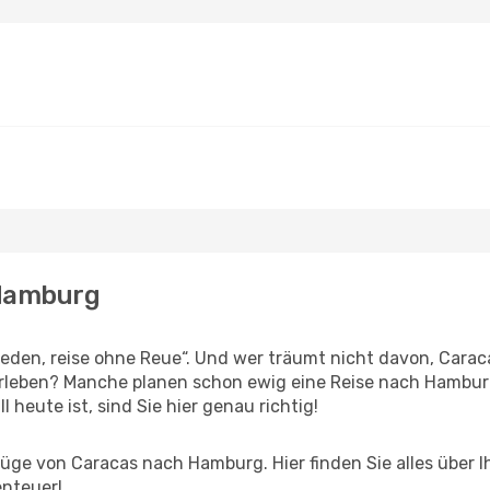
 Hamburg
den, reise ohne Reue“. Und wer träumt nicht davon, Caraca
rleben? Manche planen schon ewig eine Reise nach Hamburg
l heute ist, sind Sie hier genau richtig!
üge von Caracas nach Hamburg. Hier finden Sie alles über Ih
enteuer!