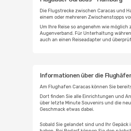
Die Flugstrecke zwischen Caracas und Ham
einem oder mehreren Zwischenstopps vor
Um Ihre Reise so angenehm wie möglich z
Augenverband. Für Unterhaltung während 
auch an einen Reiseadapter und überprüf
Informationen über die Flughäf
Am Flughafen Caracas können Sie bereits
Dort finden Sie alle Einrichtungen und 
über letzte Minute Souvenirs und die neu
Geschmack etwas dabei.
Sobald Sie gelandet sind und Ihr Gepäck
haben. Bei Bedarf können Sie den nächste