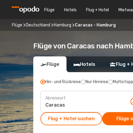
Flüge
Hotels
Flug + Hotel
Mietwa
Flüge
Deutschland
Hamburg
Caracas - Hamburg
Flüge von Caracas nach Ham
Flüge
Hotels
Flug + 
Hin- und Rückreise
Nur Hinreise
Multistop
Abreiseort
Flug + Hotel suchen
Flüge 