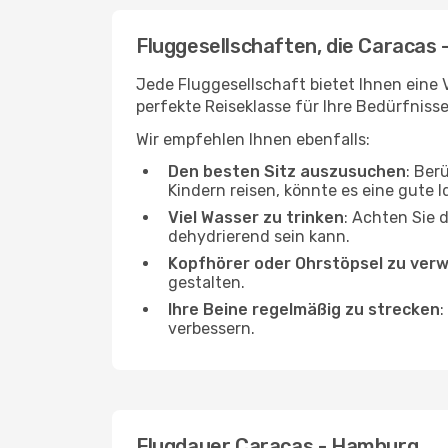
Fluggesellschaften, die Caracas
Jede Fluggesellschaft bietet Ihnen eine 
perfekte Reiseklasse für Ihre Bedürfnisse
Wir empfehlen Ihnen ebenfalls:
Den besten Sitz auszusuchen
: Ber
Kindern reisen, könnte es eine gute I
Viel Wasser zu trinken
: Achten Sie 
dehydrierend sein kann.
Kopfhörer oder Ohrstöpsel zu ver
gestalten.
Ihre Beine regelmäßig zu strecken
:
verbessern.
Flugdauer Caracas - Hamburg