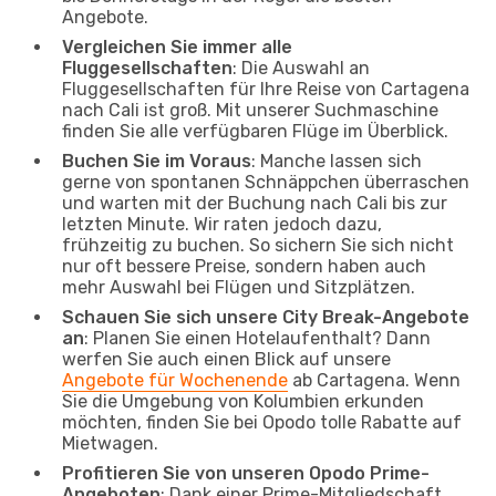
Angebote.
Vergleichen Sie immer alle
Fluggesellschaften
: Die Auswahl an
Fluggesellschaften für Ihre Reise von Cartagena
nach Cali ist groß. Mit unserer Suchmaschine
finden Sie alle verfügbaren Flüge im Überblick.
Buchen Sie im Voraus
: Manche lassen sich
gerne von spontanen Schnäppchen überraschen
und warten mit der Buchung nach Cali bis zur
letzten Minute. Wir raten jedoch dazu,
frühzeitig zu buchen. So sichern Sie sich nicht
nur oft bessere Preise, sondern haben auch
mehr Auswahl bei Flügen und Sitzplätzen.
Schauen Sie sich unsere City Break-Angebote
an
: Planen Sie einen Hotelaufenthalt? Dann
werfen Sie auch einen Blick auf unsere
Angebote für Wochenende
ab Cartagena. Wenn
Sie die Umgebung von Kolumbien erkunden
möchten, finden Sie bei Opodo tolle Rabatte auf
Mietwagen.
Profitieren Sie von unseren Opodo Prime-
Angeboten
: Dank einer Prime-Mitgliedschaft