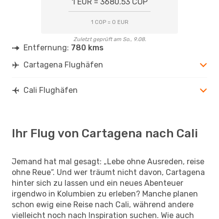
1 EUR = 3680.53 COP
1 COP = 0 EUR
Zuletzt geprüft am So., 9.08.
Entfernung:
780 kms
Cartagena Flughäfen
Cali Flughäfen
Ihr Flug von Cartagena nach Cali
Jemand hat mal gesagt: „Lebe ohne Ausreden, reise
ohne Reue“. Und wer träumt nicht davon, Cartagena
hinter sich zu lassen und ein neues Abenteuer
irgendwo in Kolumbien zu erleben? Manche planen
schon ewig eine Reise nach Cali, während andere
vielleicht noch nach Inspiration suchen. Wie auch