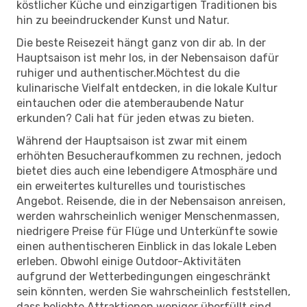
köstlicher Küche und einzigartigen Traditionen bis
hin zu beeindruckender Kunst und Natur.
Die beste Reisezeit hängt ganz von dir ab. In der
Hauptsaison ist mehr los, in der Nebensaison dafür
ruhiger und authentischer.Möchtest du die
kulinarische Vielfalt entdecken, in die lokale Kultur
eintauchen oder die atemberaubende Natur
erkunden? Cali hat für jeden etwas zu bieten.
Während der Hauptsaison ist zwar mit einem
erhöhten Besucheraufkommen zu rechnen, jedoch
bietet dies auch eine lebendigere Atmosphäre und
ein erweitertes kulturelles und touristisches
Angebot. Reisende, die in der Nebensaison anreisen,
werden wahrscheinlich weniger Menschenmassen,
niedrigere Preise für Flüge und Unterkünfte sowie
einen authentischeren Einblick in das lokale Leben
erleben. Obwohl einige Outdoor-Aktivitäten
aufgrund der Wetterbedingungen eingeschränkt
sein könnten, werden Sie wahrscheinlich feststellen,
dass beliebte Attraktionen weniger überfüllt sind,