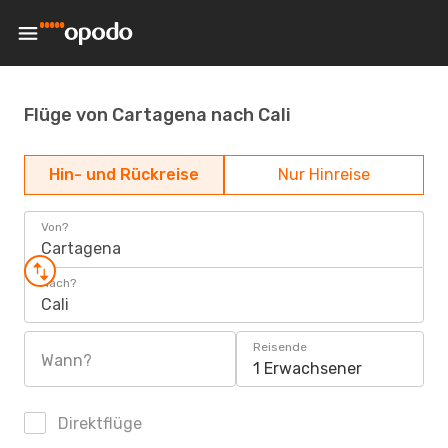
Flüge von Cartagena nach Cali
Hin- und Rückreise
Nur Hinreise
Von?
Cartagena
Nach?
Cali
Reisende
Wann?
1 Erwachsener
Direktflüge