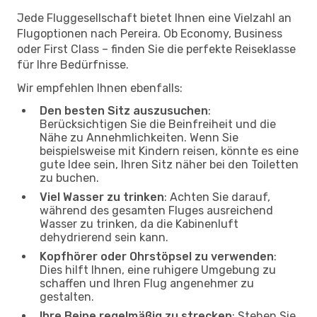
Jede Fluggesellschaft bietet Ihnen eine Vielzahl an
Flugoptionen nach Pereira. Ob Economy, Business
oder First Class – finden Sie die perfekte Reiseklasse
für Ihre Bedürfnisse.
Wir empfehlen Ihnen ebenfalls:
Den besten Sitz auszusuchen
:
Berücksichtigen Sie die Beinfreiheit und die
Nähe zu Annehmlichkeiten. Wenn Sie
beispielsweise mit Kindern reisen, könnte es eine
gute Idee sein, Ihren Sitz näher bei den Toiletten
zu buchen.
Viel Wasser zu trinken
: Achten Sie darauf,
während des gesamten Fluges ausreichend
Wasser zu trinken, da die Kabinenluft
dehydrierend sein kann.
Kopfhörer oder Ohrstöpsel zu verwenden
:
Dies hilft Ihnen, eine ruhigere Umgebung zu
schaffen und Ihren Flug angenehmer zu
gestalten.
Ihre Beine regelmäßig zu strecken
: Stehen Sie