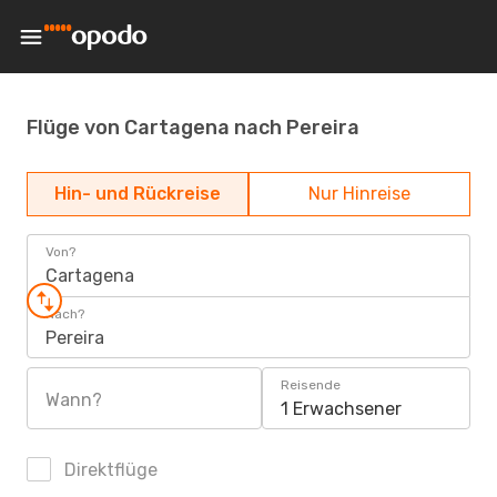
Flüge von Cartagena nach Pereira
Hin- und Rückreise
Nur Hinreise
Von?
Cartagena
Nach?
Pereira
Reisende
Wann?
1 Erwachsener
Direktflüge