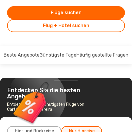
Flüge suchen
Flug + Hotel suchen
Beste Angebote
Günstigste Tage
Häufig gestellte Fragen
Entdecken Sie die besten
Angebote
Entdecken Sie die günstigsten Flüge von
Cartagena nach Pereira
Hin- und Rückreise
Nur Hinreise