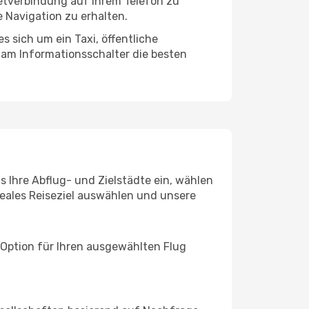
netverbindung auf Ihrem Telefon zu
 Navigation zu erhalten.
s sich um ein Taxi, öffentliche
 am Informationsschalter die besten
s Ihre Abflug- und Zielstädte ein, wählen
deales Reiseziel auswählen und unsere
 Option für Ihren ausgewählten Flug