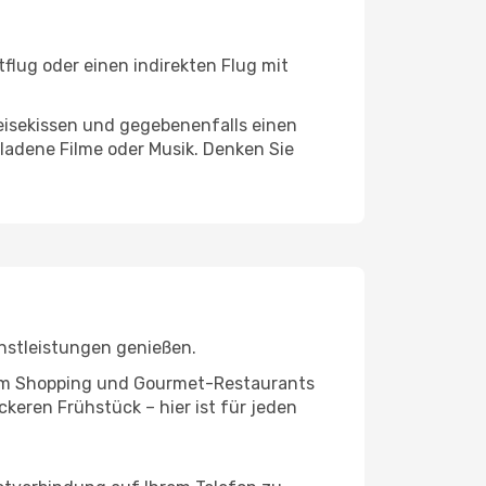
flug oder einen indirekten Flug mit
eisekissen und gegebenenfalls einen
ladene Filme oder Musik. Denken Sie
nstleistungen genießen.
ivem Shopping und Gourmet-Restaurants
keren Frühstück – hier ist für jeden