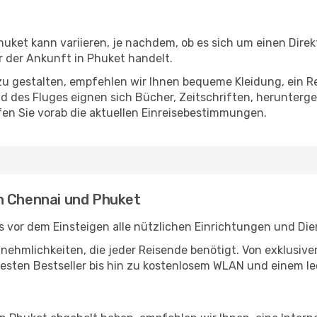
ket kann variieren, je nachdem, ob es sich um einen Direkt
 der Ankunft in Phuket handelt.
u gestalten, empfehlen wir Ihnen bequeme Kleidung, ein R
des Fluges eignen sich Bücher, Zeitschriften, herunterge
en Sie vorab die aktuellen Einreisebestimmungen.
n Chennai und Phuket
 vor dem Einsteigen alle nützlichen Einrichtungen und Die
Annehmlichkeiten, die jeder Reisende benötigt. Von exklus
esten Bestseller bis hin zu kostenlosem WLAN und einem lec