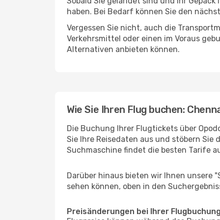
Sobald Sie gelandet sind und Ihr Gepäck 
haben. Bei Bedarf können Sie den nächste
Vergessen Sie nicht, auch die Transportmö
Verkehrsmittel oder einen im Voraus geb
Alternativen anbieten können.
Wie Sie Ihren Flug buchen: Chenn
Die Buchung Ihrer Flugtickets über Opodo
Sie Ihre Reisedaten aus und stöbern Sie 
Suchmaschine findet die besten Tarife 
Darüber hinaus bieten wir Ihnen unsere 
sehen können, oben in den Suchergebnis
Preisänderungen bei Ihrer Flugbuchun