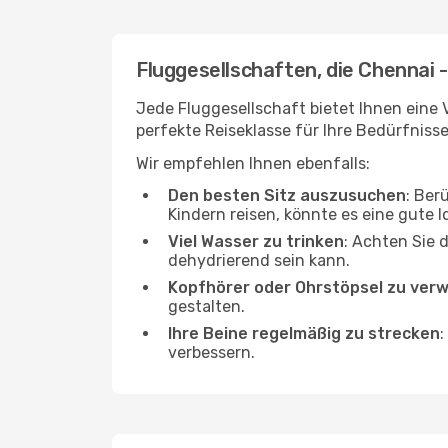
Fluggesellschaften, die Chennai 
Jede Fluggesellschaft bietet Ihnen eine 
perfekte Reiseklasse für Ihre Bedürfnisse
Wir empfehlen Ihnen ebenfalls:
Den besten Sitz auszusuchen
: Ber
Kindern reisen, könnte es eine gute I
Viel Wasser zu trinken
: Achten Sie 
dehydrierend sein kann.
Kopfhörer oder Ohrstöpsel zu ver
gestalten.
Ihre Beine regelmäßig zu strecken
:
verbessern.