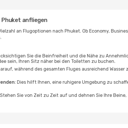
- Phuket anfliegen
Vielzahl an Flugoptionen nach Phuket. Ob Economy, Business 
.
ücksichtigen Sie die Beinfreiheit und die Nähe zu Annehmli
dee sein, Ihren Sitz näher bei den Toiletten zu buchen.
darauf, während des gesamten Fluges ausreichend Wasser zu
wenden
: Dies hilft Ihnen, eine ruhigere Umgebung zu scha
 Stehen Sie von Zeit zu Zeit auf und dehnen Sie Ihre Beine