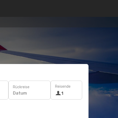
Reisende
Rückreise
Datum
1