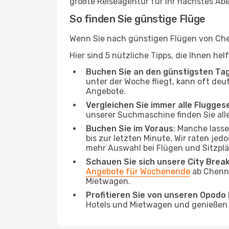
größte Reiseagentur für Ihr nächstes Ab
So finden Sie günstige Flüge
Wenn Sie nach günstigen Flügen von Chen
Hier sind 5 nützliche Tipps, die Ihnen he
Buchen Sie an den günstigsten Ta
unter der Woche fliegt, kann oft deu
Angebote.
Vergleichen Sie immer alle Flugges
unserer Suchmaschine finden Sie alle
Buchen Sie im Voraus
: Manche lass
bis zur letzten Minute. Wir raten jed
mehr Auswahl bei Flügen und Sitzplä
Schauen Sie sich unsere City Bre
Angebote für Wochenende
ab Chenna
Mietwagen.
Profitieren Sie von unseren Opod
Hotels und Mietwagen und genießen d