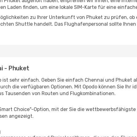
in Phuket abgeholt haben, empfehlen wir Ihnen, eine Inter
n Laden finden, um eine lokale SIM-Karte für eine einfache
glichkeiten zu Ihrer Unterkunft von Phuket zu prüfen, ob e
uchten Shuttle handelt. Das Flughafenpersonal sollte Ihnen
ai - Phuket
 ist sehr einfach. Geben Sie einfach Chennai und Phuket al
durch die verfügbaren Optionen. Mit Opodo können Sie Ihr i
aus Tausenden von Routen und Flugkombinationen.
"Smart Choice"-Option, mit der Sie die wettbewerbsfähigste
sen angezeigt.
g