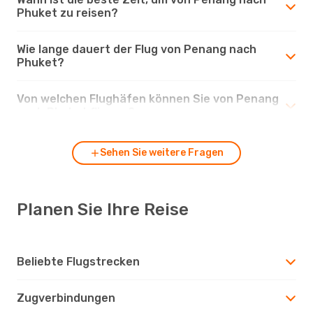
Phuket zu reisen?
Wie lange dauert der Flug von Penang nach
Phuket?
Von welchen Flughäfen können Sie von Penang
nach Phuket fliegen?
Sehen Sie weitere Fragen
Planen Sie Ihre Reise
Beliebte Flugstrecken
Zugverbindungen