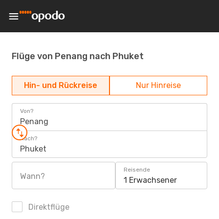
Flüge von Penang nach Phuket
Hin- und Rückreise
Nur Hinreise
Von?
Penang
Nach?
Phuket
Reisende
Wann?
1 Erwachsener
Direktflüge