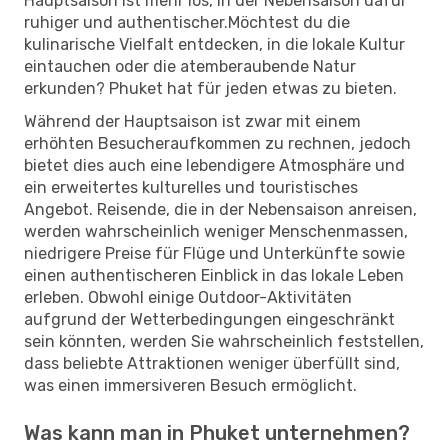
Hauptsaison ist mehr los, in der Nebensaison dafür
ruhiger und authentischer.Möchtest du die
kulinarische Vielfalt entdecken, in die lokale Kultur
eintauchen oder die atemberaubende Natur
erkunden? Phuket hat für jeden etwas zu bieten.
Während der Hauptsaison ist zwar mit einem
erhöhten Besucheraufkommen zu rechnen, jedoch
bietet dies auch eine lebendigere Atmosphäre und
ein erweitertes kulturelles und touristisches
Angebot. Reisende, die in der Nebensaison anreisen,
werden wahrscheinlich weniger Menschenmassen,
niedrigere Preise für Flüge und Unterkünfte sowie
einen authentischeren Einblick in das lokale Leben
erleben. Obwohl einige Outdoor-Aktivitäten
aufgrund der Wetterbedingungen eingeschränkt
sein könnten, werden Sie wahrscheinlich feststellen,
dass beliebte Attraktionen weniger überfüllt sind,
was einen immersiveren Besuch ermöglicht.
Was kann man in Phuket unternehmen?