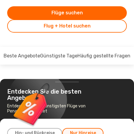
Flüge suchen
Flug + Hotel suchen
Beste Angebote
Günstigste Tage
Häufig gestellte Fragen
Entdecken Sie die besten
Angebote
Entdecken Sie die günstigsten Flüge von
Penang nach Phuket
Hin- und Rückreise
Nur Hinreise