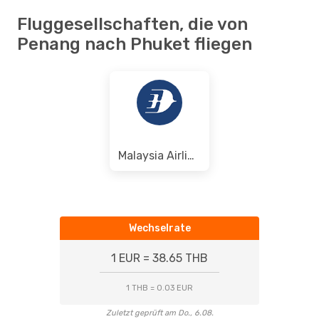
Fluggesellschaften, die von
Penang nach Phuket fliegen
Malaysia Airlines
Wechselrate
1 EUR = 38.65 THB
1 THB = 0.03 EUR
Zuletzt geprüft am Do., 6.08.