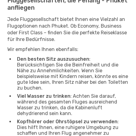
Fluggesellschaften, die Penang - Phuket
anfliegen
Jede Fluggesellschaft bietet Ihnen eine Vielzahl an
Flugoptionen nach Phuket. Ob Economy, Business
oder First Class – finden Sie die perfekte Reiseklasse
für Ihre Bedürfnisse.
Wir empfehlen Ihnen ebenfalls:
Den besten Sitz auszusuchen
:
Berücksichtigen Sie die Beinfreiheit und die
Nähe zu Annehmlichkeiten. Wenn Sie
beispielsweise mit Kindern reisen, könnte es eine
gute Idee sein, Ihren Sitz näher bei den Toiletten
zu buchen.
Viel Wasser zu trinken
: Achten Sie darauf,
während des gesamten Fluges ausreichend
Wasser zu trinken, da die Kabinenluft
dehydrierend sein kann.
Kopfhörer oder Ohrstöpsel zu verwenden
:
Dies hilft Ihnen, eine ruhigere Umgebung zu
schaffen und Ihren Flug angenehmer zu