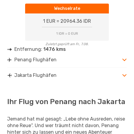
Wechselrate
1 EUR = 20964.36 IDR
1 IDR = 0 EUR
Zuletzt geprüft am Fr., 7.08.
Entfernung:
1476 kms
Penang Flughäfen
Jakarta Flughäfen
Ihr Flug von Penang nach Jakarta
Jemand hat mal gesagt: „Lebe ohne Ausreden, reise
ohne Reue“. Und wer träumt nicht davon, Penang
hinter sich zu lassen und ein neues Abenteuer