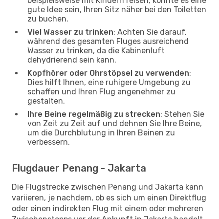
beispielsweise mit Kindern reisen, könnte es eine
gute Idee sein, Ihren Sitz näher bei den Toiletten
zu buchen.
Viel Wasser zu trinken
: Achten Sie darauf,
während des gesamten Fluges ausreichend
Wasser zu trinken, da die Kabinenluft
dehydrierend sein kann.
Kopfhörer oder Ohrstöpsel zu verwenden
:
Dies hilft Ihnen, eine ruhigere Umgebung zu
schaffen und Ihren Flug angenehmer zu
gestalten.
Ihre Beine regelmäßig zu strecken
: Stehen Sie
von Zeit zu Zeit auf und dehnen Sie Ihre Beine,
um die Durchblutung in Ihren Beinen zu
verbessern.
Flugdauer Penang - Jakarta
Die Flugstrecke zwischen Penang und Jakarta kann
variieren, je nachdem, ob es sich um einen Direktflug
oder einen indirekten Flug mit einem oder mehreren