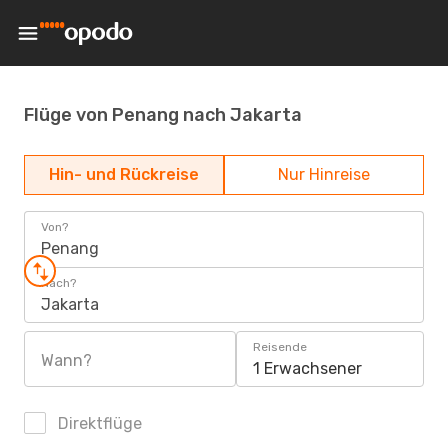
Flüge von Penang nach Jakarta
Hin- und Rückreise
Nur Hinreise
Von?
Penang
Nach?
Jakarta
Reisende
Wann?
1 Erwachsener
Direktflüge