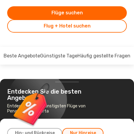
Flüge suchen
Flug + Hotel suchen
Beste Angebote
Günstigste Tage
Häufig gestellte Fragen
Entdecken Sie die besten
Angebote
Entdecken Sie die günstigsten Flüge von
Penang nach Jakarta
Hin- und Rückreise
Nur Hinreise