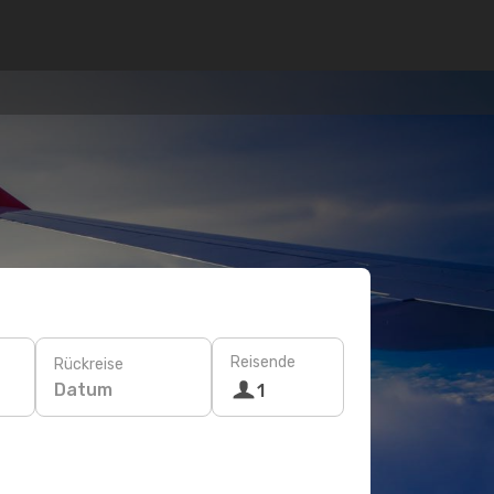
Reisende
Rückreise
Datum
1