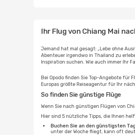
Ihr Flug von Chiang Mai nac
Jemand hat mal gesagt: „Lebe ohne Ausre
Abenteuer irgendwo in Thailand zu erleb
Inspiration suchen. Wie auch immer Ihr Fal
Bei Opodo finden Sie Top-Angebote für Flü
Europas größte Reiseagentur für Ihr näc
So finden Sie günstige Flüge
Wenn Sie nach günstigen Flügen von Chia
Hier sind 5 nützliche Tipps, die Ihnen he
Buchen Sie an den günstigsten Ta
unter der Woche fliegt, kann oft deu