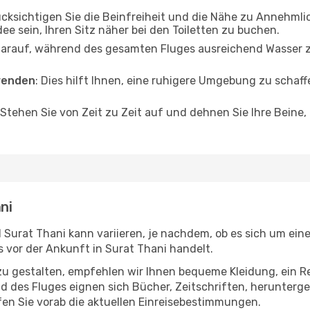
ücksichtigen Sie die Beinfreiheit und die Nähe zu Annehmli
dee sein, Ihren Sitz näher bei den Toiletten zu buchen.
darauf, während des gesamten Fluges ausreichend Wasser zu
wenden
: Dies hilft Ihnen, eine ruhigere Umgebung zu scha
 Stehen Sie von Zeit zu Zeit auf und dehnen Sie Ihre Beine
ni
Surat Thani kann variieren, je nachdem, ob es sich um eine
vor der Ankunft in Surat Thani handelt.
u gestalten, empfehlen wir Ihnen bequeme Kleidung, ein R
des Fluges eignen sich Bücher, Zeitschriften, herunterge
en Sie vorab die aktuellen Einreisebestimmungen.