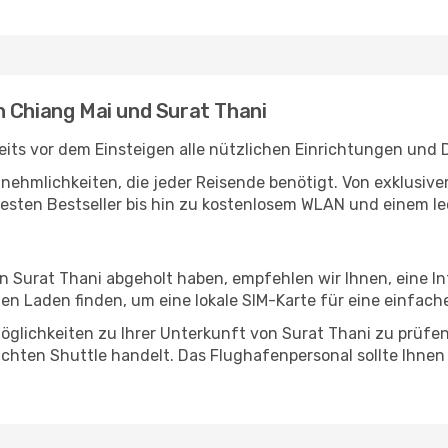
n Chiang Mai und Surat Thani
its vor dem Einsteigen alle nützlichen Einrichtungen und 
Annehmlichkeiten, die jeder Reisende benötigt. Von exklus
esten Bestseller bis hin zu kostenlosem WLAN und einem lec
in Surat Thani abgeholt haben, empfehlen wir Ihnen, eine 
n Laden finden, um eine lokale SIM-Karte für eine einfache
glichkeiten zu Ihrer Unterkunft von Surat Thani zu prüfen, 
uchten Shuttle handelt. Das Flughafenpersonal sollte Ihnen