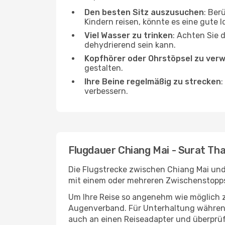
Den besten Sitz auszusuchen
: Ber
Kindern reisen, könnte es eine gute I
Viel Wasser zu trinken
: Achten Sie 
dehydrierend sein kann.
Kopfhörer oder Ohrstöpsel zu ver
gestalten.
Ihre Beine regelmäßig zu strecken
:
verbessern.
Flugdauer Chiang Mai - Surat Tha
Die Flugstrecke zwischen Chiang Mai und 
mit einem oder mehreren Zwischenstopps 
Um Ihre Reise so angenehm wie möglich z
Augenverband. Für Unterhaltung während 
auch an einen Reiseadapter und überprüf