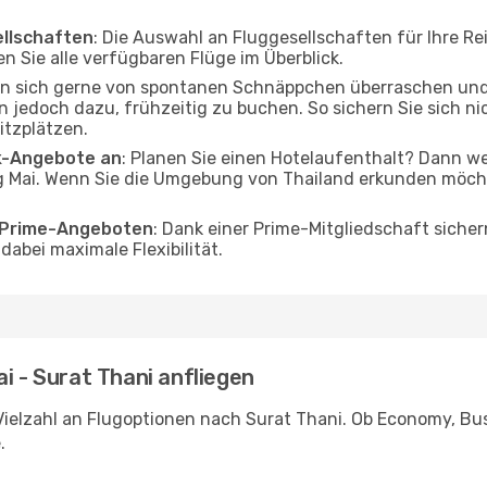
ellschaften
: Die Auswahl an Fluggesellschaften für Ihre Re
n Sie alle verfügbaren Flüge im Überblick.
en sich gerne von spontanen Schnäppchen überraschen un
en jedoch dazu, frühzeitig zu buchen. So sichern Sie sich n
itzplätzen.
ak-Angebote an
: Planen Sie einen Hotelaufenthalt? Dann we
 Mai. Wenn Sie die Umgebung von Thailand erkunden möchte
o Prime-Angeboten
: Dank einer Prime-Mitgliedschaft sicher
abei maximale Flexibilität.
i - Surat Thani anfliegen
ielzahl an Flugoptionen nach Surat Thani. Ob Economy, Busi
.