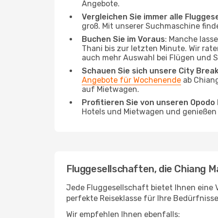
Angebote.
Vergleichen Sie immer alle Flugges
groß. Mit unserer Suchmaschine finde
Buchen Sie im Voraus
: Manche lass
Thani bis zur letzten Minute. Wir rat
auch mehr Auswahl bei Flügen und S
Schauen Sie sich unsere City Bre
Angebote für Wochenende
ab Chiang
auf Mietwagen.
Profitieren Sie von unseren Opod
Hotels und Mietwagen und genießen d
Fluggesellschaften, die Chiang Ma
Jede Fluggesellschaft bietet Ihnen eine V
perfekte Reiseklasse für Ihre Bedürfnisse
Wir empfehlen Ihnen ebenfalls: