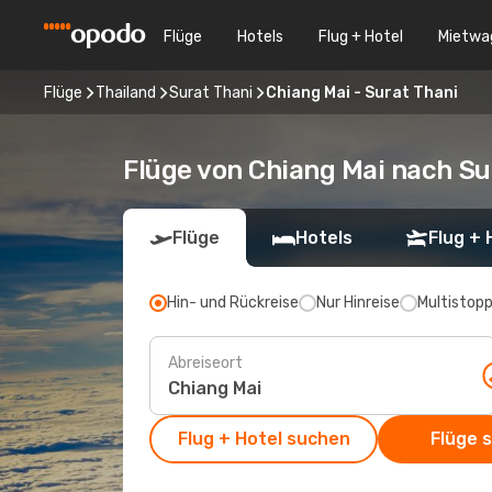
Flüge
Hotels
Flug + Hotel
Mietwa
Flüge
Thailand
Surat Thani
Chiang Mai - Surat Thani
Flüge von Chiang Mai nach Su
Flüge
Hotels
Flug + 
Hin- und Rückreise
Nur Hinreise
Multistop
Abreiseort
Flug + Hotel suchen
Flüge 