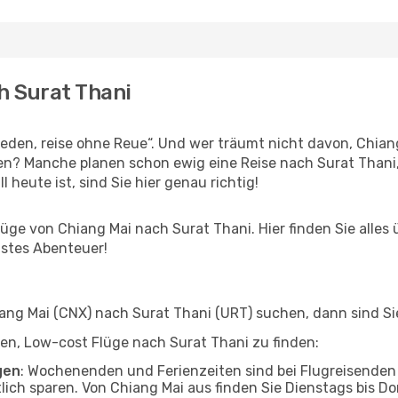
h Surat Thani
den, reise ohne Reue“. Und wer träumt nicht davon, Chiang
en? Manche planen schon ewig eine Reise nach Surat Thani
l heute ist, sind Sie hier genau richtig!
ge von Chiang Mai nach Surat Thani. Hier finden Sie alles üb
hstes Abenteuer!
ng Mai (CNX) nach Surat Thani (URT) suchen, dann sind Sie 
lfen, Low-cost Flüge nach Surat Thani zu finden:
gen
: Wochenenden und Ferienzeiten sind bei Flugreisenden b
tlich sparen. Von Chiang Mai aus finden Sie Dienstags bis D