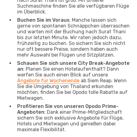
nach Surat Thani ist groß. Mit unserer
Suchmaschine finden Sie alle verfügbaren Flüge
im Überblick.
Buchen Sie im Voraus
: Manche lassen sich
gerne von spontanen Schnäppchen überraschen
und warten mit der Buchung nach Surat Thani
bis zur letzten Minute. Wir raten jedoch dazu,
frühzeitig zu buchen. So sichern Sie sich nicht
nur oft bessere Preise, sondern haben auch
mehr Auswahl bei Flügen und Sitzplätzen.
Schauen Sie sich unsere City Break-Angebote
an
: Planen Sie einen Hotelaufenthalt? Dann
werfen Sie auch einen Blick auf unsere
Angebote für Wochenende
ab Siem Reap. Wenn
Sie die Umgebung von Thailand erkunden
möchten, finden Sie bei Opodo tolle Rabatte auf
Mietwagen.
Profitieren Sie von unseren Opodo Prime-
Angeboten
: Dank einer Prime-Mitgliedschaft
sichern Sie sich exklusive Angebote für Flüge,
Hotels und Mietwagen und genießen dabei
maximale Flexibilität.