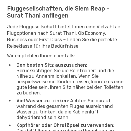
Fluggesellschaften, die Siem Reap -
Surat Thani anfliegen
Jede Fluggesellschaft bietet Ihnen eine Vielzahl an
Flugoptionen nach Surat Thani. Ob Economy,
Business oder First Class – finden Sie die perfekte
Reiseklasse für Ihre Bedürfnisse.
Wir empfehlen Ihnen ebenfalls:
Den besten Sitz auszusuchen
:
Berücksichtigen Sie die Beinfreiheit und die
Nähe zu Annehmlichkeiten. Wenn Sie
beispielsweise mit Kindern reisen, könnte es eine
gute Idee sein, Ihren Sitz näher bei den Toiletten
zu buchen.
Viel Wasser zu trinken
: Achten Sie darauf,
während des gesamten Fluges ausreichend
Wasser zu trinken, da die Kabinenluft
dehydrierend sein kann.
Kopfhörer oder Ohrstöpsel zu verwenden
:
Dies hilft Ihnen, eine ruhigere Umgebung zu