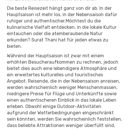
Die beste Reisezeit hängt ganz von dir ab. In der
Hauptsaison ist mehr los, in der Nebensaison dafür
ruhiger und authentischer.Möchtest du die
kulinarische Vielfalt entdecken, in die lokale Kultur
eintauchen oder die atemberaubende Natur
erkunden? Surat Thani hat für jeden etwas zu
bieten.
Während der Hauptsaison ist zwar mit einem
erhöhten Besucheraufkommen zu rechnen, jedoch
bietet dies auch eine lebendigere Atmosphäre und
ein erweitertes kulturelles und touristisches
Angebot. Reisende, die in der Nebensaison anreisen,
werden wahrscheinlich weniger Menschenmassen,
niedrigere Preise für Flüge und Unterkünfte sowie
einen authentischeren Einblick in das lokale Leben
erleben. Obwohl einige Outdoor-Aktivitäten
aufgrund der Wetterbedingungen eingeschränkt
sein könnten, werden Sie wahrscheinlich feststellen,
dass beliebte Attraktionen weniger überfüllt sind,