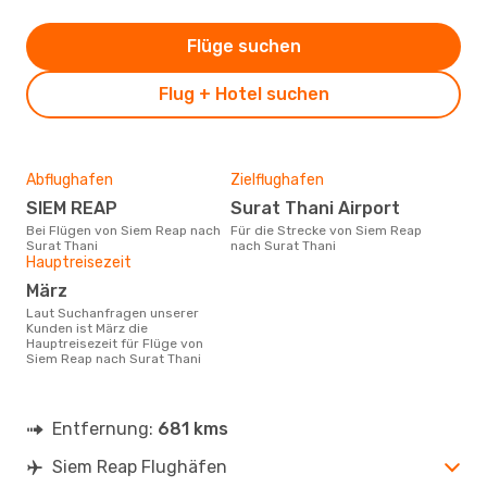
Flüge suchen
Flug + Hotel suchen
Abflughafen
Zielflughafen
SIEM REAP
Surat Thani Airport
Bei Flügen von Siem Reap nach
Für die Strecke von Siem Reap
Surat Thani
nach Surat Thani
Hauptreisezeit
März
Laut Suchanfragen unserer
Kunden ist März die
Hauptreisezeit für Flüge von
Siem Reap nach Surat Thani
Entfernung:
681 kms
Siem Reap Flughäfen