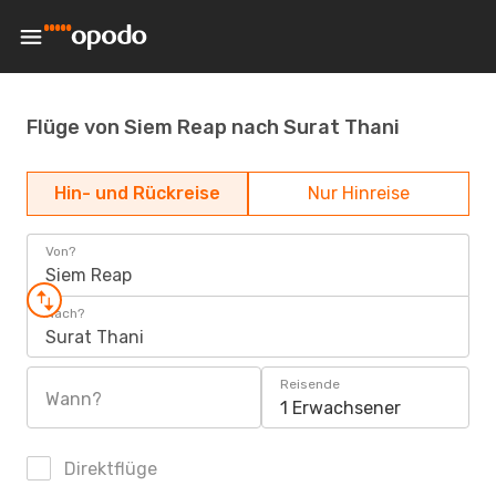
Flüge von Siem Reap nach Surat Thani
Hin- und Rückreise
Nur Hinreise
Von?
Siem Reap
Nach?
Surat Thani
Reisende
Wann?
1 Erwachsener
Direktflüge