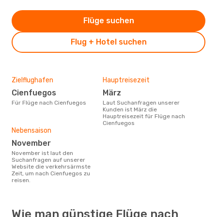
Flüge suchen
Flug + Hotel suchen
Zielflughafen
Hauptreisezeit
Cienfuegos
März
Für Flüge nach Cienfuegos
Laut Suchanfragen unserer
Kunden ist März die
Hauptreisezeit für Flüge nach
Cienfuegos
Nebensaison
November
November ist laut den
Suchanfragen auf unserer
Website die verkehrsärmste
Zeit, um nach Cienfuegos zu
reisen.
Wie man günstige Flüge nach