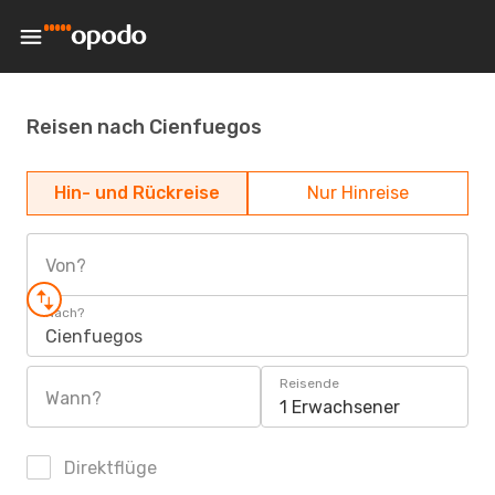
Reisen nach Cienfuegos
Hin- und Rückreise
Nur Hinreise
Von?
Nach?
Cienfuegos
Reisende
Wann?
1 Erwachsener
Direktflüge