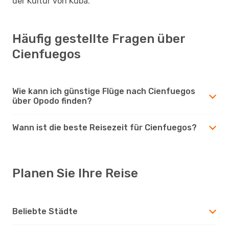
der Kultur von Kuba.
Häufig gestellte Fragen über
Cienfuegos
Wie kann ich günstige Flüge nach Cienfuegos
über Opodo finden?
Wann ist die beste Reisezeit für Cienfuegos?
Planen Sie Ihre Reise
Beliebte Städte