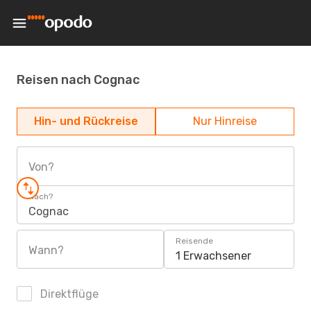
Reisen nach Cognac
Hin- und Rückreise
Nur Hinreise
Von?
Nach?
Cognac
Reisende
Wann?
1 Erwachsener
Direktflüge